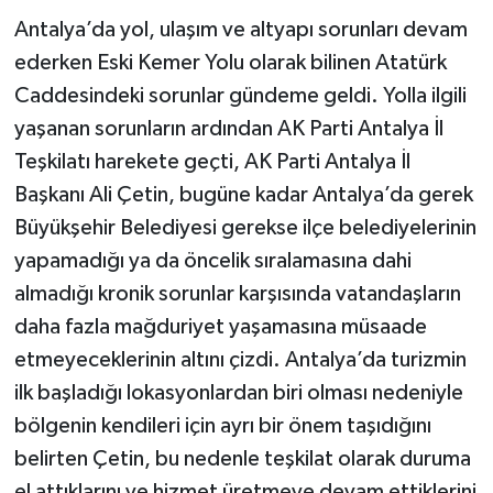
Antalya’da yol, ulaşım ve altyapı sorunları devam
ederken Eski Kemer Yolu olarak bilinen Atatürk
Caddesindeki sorunlar gündeme geldi. Yolla ilgili
yaşanan sorunların ardından AK Parti Antalya İl
Teşkilatı harekete geçti, AK Parti Antalya İl
Başkanı Ali Çetin, bugüne kadar Antalya’da gerek
Büyükşehir Belediyesi gerekse ilçe belediyelerinin
yapamadığı ya da öncelik sıralamasına dahi
almadığı kronik sorunlar karşısında vatandaşların
daha fazla mağduriyet yaşamasına müsaade
etmeyeceklerinin altını çizdi. Antalya’da turizmin
ilk başladığı lokasyonlardan biri olması nedeniyle
bölgenin kendileri için ayrı bir önem taşıdığını
belirten Çetin, bu nedenle teşkilat olarak duruma
el attıklarını ve hizmet üretmeye devam ettiklerini