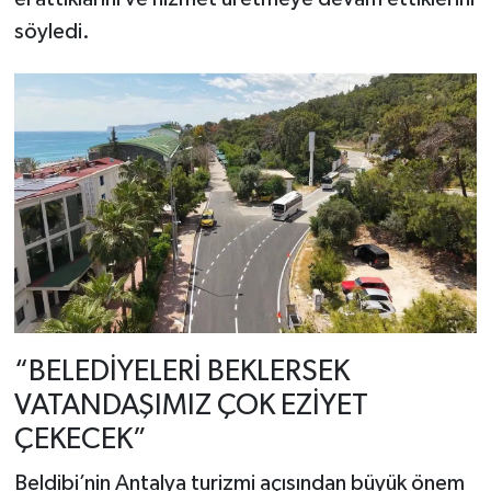
söyledi.
“BELEDİYELERİ BEKLERSEK
VATANDAŞIMIZ ÇOK EZİYET
ÇEKECEK”
Beldibi’nin Antalya turizmi açısından büyük önem