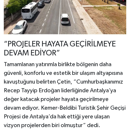
“PROJELER HAYATA GEÇİRİLMEYE
DEVAM EDİYOR”
Tamamlanan yatırımla birlikte bölgenin daha
güvenli, konforlu ve estetik bir ulaşım altyapısına
kavuştuğunu belirten Çetin, “Cumhurbaşkanımız
Recep Tayyip Erdoğan liderliğinde Antalya’ya
değer katacak projeler hayata geçirilmeye
devam ediyor. Kemer-Beldibi Turistik Şehir Geçişi
Projesi de Antalya’da hak ettiği yere ulaşan
vizyon projelerden biri olmuştur” dedi.