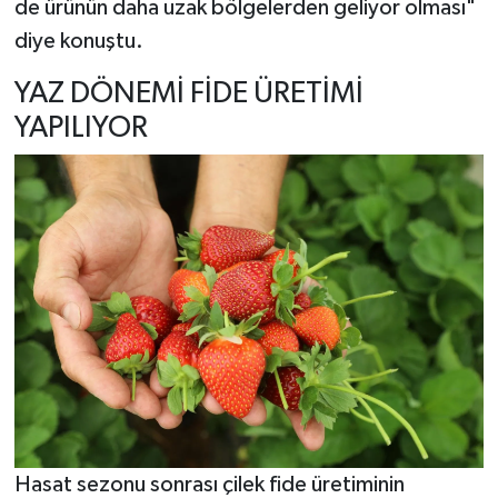
de ürünün daha uzak bölgelerden geliyor olması"
diye konuştu.
YAZ DÖNEMİ FİDE ÜRETİMİ
YAPILIYOR
Hasat sezonu sonrası çilek fide üretiminin