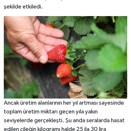
şekilde etkiledi.
Ancak üretim alanlarının her yıl artması sayesinde
toplam üretim miktarı geçen yıla yakın
seviyelerde gerçekleşti. Şu anda seralarda hasat
edilen çileğin kilogramı halde 25 ila 30 lira