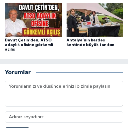
Davut Çetin’den, ATSO
Antalya’nın kardeş
adaylık ofisine görkemli
kentinde büyük tanıtım
açılış
Yorumlar