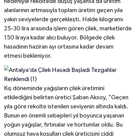
nedeniyle rekoltede düşüş yaşansa da üretim
alanlarının artmasıyla toplam üretim geçen yıla
yakın seviyelerde gerçekleşti. Halde kilogramı
25-30 lira arasında işlem gören çilek, marketlerde
150 liraya kadar alıcı buluyor. Bölgede çilek
hasadının haziran ayı ortasına kadar devam
etmesi bekleniyor.
Kış döneminde yağışların çilek üretimini
etkilediğini belirten üretici Şaban Aksoy, "Geçen
yıla göre rekolte istenilen seviyenin altında kaldı.
Bunun en önemli sebepleri yıl boyunca yaşanan
yoğun yağışlar, fırtınalar ve hortumlar oldu. Bu
olumsuz hava koşulları çilek üreticisini ciddi