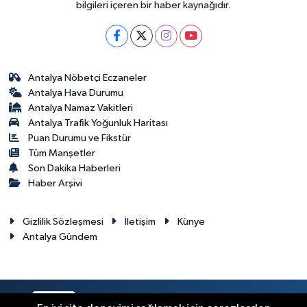
bilgileri içeren bir haber kaynağıdır.
Antalya Nöbetçi Eczaneler
Antalya Hava Durumu
Antalya Namaz Vakitleri
Antalya Trafik Yoğunluk Haritası
Puan Durumu ve Fikstür
Tüm Manşetler
Son Dakika Haberleri
Haber Arşivi
Gizlilik Sözleşmesi
İletişim
Künye
Antalya Gündem
RSS
Copyright © 2024. Her hakkı saklıdır.