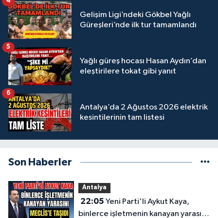
4
Gelişim Ligi’ndeki Gökbel Yağlı
Güreşleri’nde ilk tur tamamlandı
5
Yağlı güreş hocası Hasan Aydın’dan
eleştirilere tokat gibi yanıt
6
Antalya’da 2 Ağustos 2026 elektrik
kesintilerinin tam listesi
Son Haberler
Antalya
22:05
Yeni Parti'li Aykut Kaya,
binlerce işletmenin kanayan yarasını