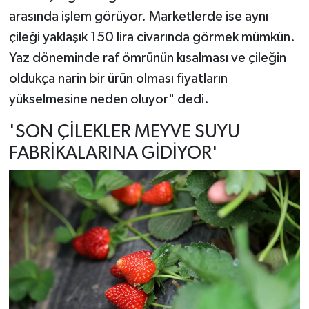
arasında işlem görüyor. Marketlerde ise aynı
çileği yaklaşık 150 lira civarında görmek mümkün.
Yaz döneminde raf ömrünün kısalması ve çileğin
oldukça narin bir ürün olması fiyatların
yükselmesine neden oluyor" dedi.
'SON ÇİLEKLER MEYVE SUYU
FABRİKALARINA GİDİYOR'