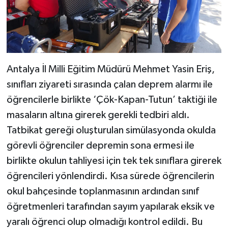
Antalya İl Milli Eğitim Müdürü Mehmet Yasin Eriş,
sınıfları ziyareti sırasında çalan deprem alarmı ile
öğrencilerle birlikte ‘Çök-Kapan-Tutun’ taktiği ile
masaların altına girerek gerekli tedbiri aldı.
Tatbikat gereği oluşturulan simülasyonda okulda
görevli öğrenciler depremin sona ermesi ile
birlikte okulun tahliyesi için tek tek sınıflara girerek
öğrencileri yönlendirdi. Kısa sürede öğrencilerin
okul bahçesinde toplanmasının ardından sınıf
öğretmenleri tarafından sayım yapılarak eksik ve
yaralı öğrenci olup olmadığı kontrol edildi. Bu