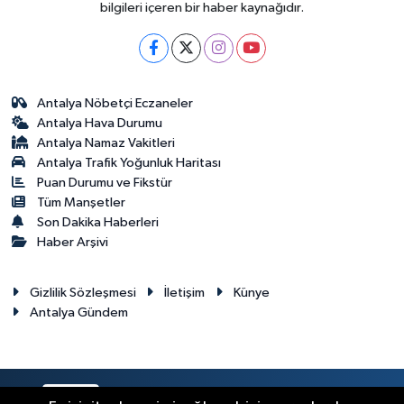
bilgileri içeren bir haber kaynağıdır.
Antalya Nöbetçi Eczaneler
Antalya Hava Durumu
Antalya Namaz Vakitleri
Antalya Trafik Yoğunluk Haritası
Puan Durumu ve Fikstür
Tüm Manşetler
Son Dakika Haberleri
Haber Arşivi
Gizlilik Sözleşmesi
İletişim
Künye
Antalya Gündem
RSS
Copyright © 2024. Her hakkı saklıdır.