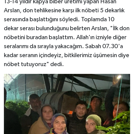
13-14 yıldır kapya biber üretimi yapan Hasan
Arslan, don tehlikesine karşı ilk nöbeti 5 dekarlık
serasında başlattığını söyledi. Toplamda 10
dekar serası bulunduğunu belirten Arslan, "İlk don
nöbetini buradan başlattım. Allah'ın izniyle diğer
seralarımı da sırayla yakacağım. Sabah 07.30'a
kadar seranın içindeyiz, bitkilerimiz üşümesin diye
nöbet tutuyoruz" dedi.