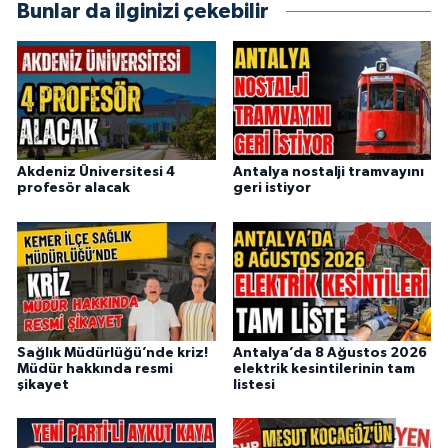
Bunlar da ilginizi çekebilir
Akdeniz Üniversitesi 4
Antalya nostalji tramvayını
profesör alacak
geri istiyor
Sağlık Müdürlüğü’nde kriz!
Antalya’da 8 Ağustos 2026
Müdür hakkında resmi
elektrik kesintilerinin tam
şikayet
listesi