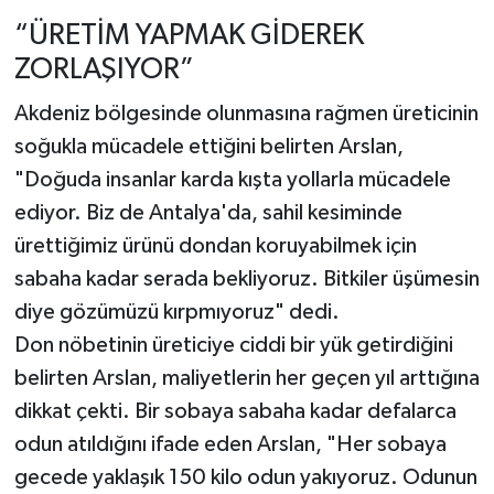
“ÜRETİM YAPMAK GİDEREK
ZORLAŞIYOR”
Akdeniz bölgesinde olunmasına rağmen üreticinin
soğukla mücadele ettiğini belirten Arslan,
"Doğuda insanlar karda kışta yollarla mücadele
ediyor. Biz de Antalya'da, sahil kesiminde
ürettiğimiz ürünü dondan koruyabilmek için
sabaha kadar serada bekliyoruz. Bitkiler üşümesin
diye gözümüzü kırpmıyoruz" dedi.
Don nöbetinin üreticiye ciddi bir yük getirdiğini
belirten Arslan, maliyetlerin her geçen yıl arttığına
dikkat çekti. Bir sobaya sabaha kadar defalarca
odun atıldığını ifade eden Arslan, "Her sobaya
gecede yaklaşık 150 kilo odun yakıyoruz. Odunun