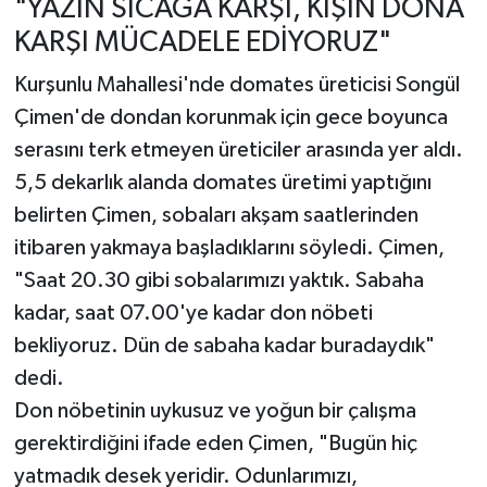
"YAZIN SICAĞA KARŞI, KIŞIN DONA
KARŞI MÜCADELE EDİYORUZ"
Kurşunlu Mahallesi'nde domates üreticisi Songül
Çimen'de dondan korunmak için gece boyunca
serasını terk etmeyen üreticiler arasında yer aldı.
5,5 dekarlık alanda domates üretimi yaptığını
belirten Çimen, sobaları akşam saatlerinden
itibaren yakmaya başladıklarını söyledi. Çimen,
"Saat 20.30 gibi sobalarımızı yaktık. Sabaha
kadar, saat 07.00'ye kadar don nöbeti
bekliyoruz. Dün de sabaha kadar buradaydık"
dedi.
Don nöbetinin uykusuz ve yoğun bir çalışma
gerektirdiğini ifade eden Çimen, "Bugün hiç
yatmadık desek yeridir. Odunlarımızı,