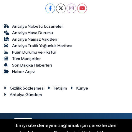
Antalya Nöbetçi Eczaneler
Antalya Hava Durumu
Antalya Namaz Vakitleri
Antalya Trafik Yoğunluk Haritası
Puan Durumu ve Fikstür
Tüm Manşetler
Son Dakika Haberleri
Haber Arşivi
Gizlilik Sözleşmesi
İletişim
Künye
Antalya Gündem
RSS
Copyright © 2024. Her hakkı saklıdır.
En iyi site deneyimi sağlamak için çerezlerden