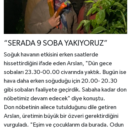
“SERADA 9 SOBA YAKIYORUZ”
Soğuk havanın etkisini erken saatlerde
hissettirdiğini ifade eden Arslan, "Dün gece
sobaları 23.30-00.00 civarında yaktık. Bugün ise
hava daha erken soğuduğu için 20.00- 20.30
gibi sobaları faaliyete geçirdik. Sabaha kadar don
nöbetimiz devam edecek" diye konuştu.
Don nöbetinin ailece tutulduğunu dile getiren
Arslan, üretimin büyük bir özveri gerektirdiğini
vurguladı. "Eşim ve çocuklarım da burada. Odun