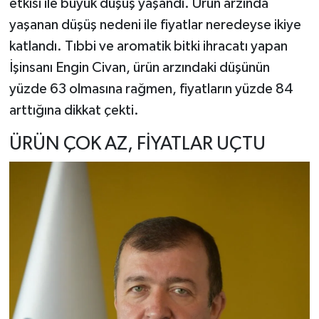
etkisi ile büyük düşüş yaşandı. Ürün arzında
yaşanan düşüş nedeni ile fiyatlar neredeyse ikiye
katlandı. Tıbbi ve aromatik bitki ihracatı yapan
İşinsanı Engin Civan, ürün arzındaki düşünün
yüzde 63 olmasına rağmen, fiyatların yüzde 84
arttığına dikkat çekti.
ÜRÜN ÇOK AZ, FİYATLAR UÇTU