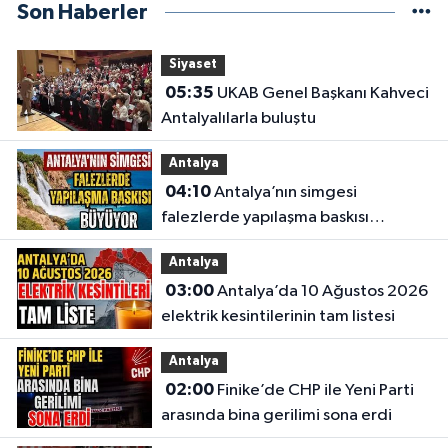
Son Haberler
Siyaset
05:35
UKAB Genel Başkanı Kahveci
Antalyalılarla buluştu
Antalya
04:10
Antalya’nın simgesi
falezlerde yapılaşma baskısı
büyüyor
Antalya
03:00
Antalya’da 10 Ağustos 2026
elektrik kesintilerinin tam listesi
Antalya
02:00
Finike’de CHP ile Yeni Parti
arasında bina gerilimi sona erdi