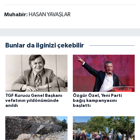
Muhabir:
HASAN YAVAŞLAR
Bunlar da ilginizi çekebilir
TGF Kurucu Genel Başkanı
Özgür Özel, Yeni Parti
vefatının yıldönümünde
bağış kampanyasını
anıldı
başlattı