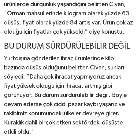
ürünlerde durgunluk yaşandığını belirten Civan,
“Orman mahsullerinde kilogram olarak yüzde 63
düşüş, fiyat olarak yüzde 84 artış var. Ürün çok az
olduğu için fiyatlar çok yükseldi” diye konuştu.
BU DURUM SÜRDÜRÜLEBİLİR DEĞİL
Yurtdışına gönderilen ihraç ürünlerinde kilo
bazında düşüş olduğunu belirten Civan, şunları
söyledi: “Daha çok ihracat yapmıyoruz ancak
fiyat yüksek olduğu için ihracat artmış gibi
görünüyor. Bu durum sürdürülebilir değil. Böyle
devam ederse çok ciddi pazar kaybı yaşarız ve
rakibimiz konumundaki ülkeler devreye girer.
Kuraklık dahil birçok etken sektördeki düşüşte
etkili oldu."