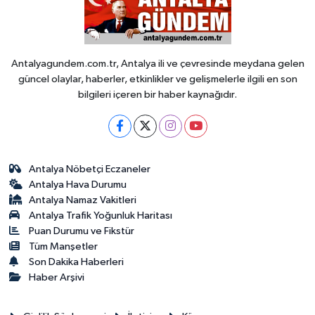
Antalyagundem.com.tr, Antalya ili ve çevresinde meydana gelen
güncel olaylar, haberler, etkinlikler ve gelişmelerle ilgili en son
bilgileri içeren bir haber kaynağıdır.
Antalya Nöbetçi Eczaneler
Antalya Hava Durumu
Antalya Namaz Vakitleri
Antalya Trafik Yoğunluk Haritası
Puan Durumu ve Fikstür
Tüm Manşetler
Son Dakika Haberleri
Haber Arşivi