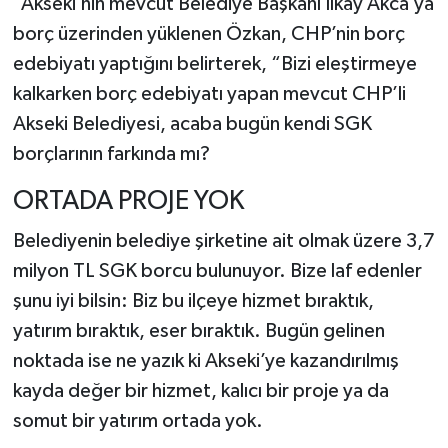
“Akseki’nin mevcut Belediye Başkanı İlkay Akca’ya
borç üzerinden yüklenen Özkan, CHP’nin borç
edebiyatı yaptığını belirterek, “Bizi eleştirmeye
kalkarken borç edebiyatı yapan mevcut CHP’li
Akseki Belediyesi, acaba bugün kendi SGK
borçlarının farkında mı?
ORTADA PROJE YOK
Belediyenin belediye şirketine ait olmak üzere 3,7
milyon TL SGK borcu bulunuyor. Bize laf edenler
şunu iyi bilsin: Biz bu ilçeye hizmet bıraktık,
yatırım bıraktık, eser bıraktık. Bugün gelinen
noktada ise ne yazık ki Akseki’ye kazandırılmış
kayda değer bir hizmet, kalıcı bir proje ya da
somut bir yatırım ortada yok.