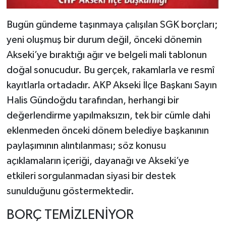
Bugün gündeme taşınmaya çalışılan SGK borçları;
yeni oluşmuş bir durum değil, önceki dönemin
Akseki’ye bıraktığı ağır ve belgeli mali tablonun
doğal sonucudur. Bu gerçek, rakamlarla ve resmî
kayıtlarla ortadadır. AKP Akseki İlçe Başkanı Sayın
Halis Gündoğdu tarafından, herhangi bir
değerlendirme yapılmaksızın, tek bir cümle dahi
eklenmeden önceki dönem belediye başkanının
paylaşımının alıntılanması; söz konusu
açıklamaların içeriği, dayanağı ve Akseki’ye
etkileri sorgulanmadan siyasi bir destek
sunulduğunu göstermektedir.
BORÇ TEMİZLENİYOR