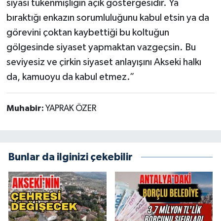
siyasi tükenmişliğin açık göstergesidir. Ya
bıraktığı enkazın sorumluluğunu kabul etsin ya da
görevini çoktan kaybettiği bu koltuğun
gölgesinde siyaset yapmaktan vazgeçsin. Bu
seviyesiz ve çirkin siyaset anlayışını Akseki halkı
da, kamuoyu da kabul etmez.”
Muhabir:
YAPRAK ÖZER
Bunlar da ilginizi çekebilir