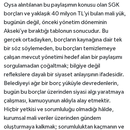
Oysa alıntılanan bu paylaşımın konusu olan SGK
borçları ve yaklaşık 40 milyon TL’yi bulan mali yük,
bugünün değil, önceki yönetim döneminin
Akseki’ye bıraktığı tablonun sonucudur. Bu
gerçek ortadayken, borçların kaynağına dair tek
bir söz söylemeden, bu borçları temizlemeye
çalışan mevcut yönetimi hedef alan bir paylaşımı
sorgulamadan çoğaltmak; bilgiye değil
reflekslere dayalı bir siyaset anlayışının ifadesidir.
Belediyeyi ağır bir borç yüküyle devredenlerin,
bugün bu borçlar üzerinden siyasi algı yaratmaya
çalışması, kamuoyunun aklıyla alay etmektir.
Hiçbir yetkisi ve sorumluluğu olmadığı hâlde,
kurumsal mali veriler üzerinden gündem
oluşturmaya kalkmak; sorumluluktan kaçmanın ve