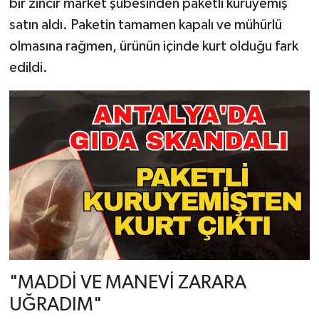
bir zincir market şubesinden paketli kuruyemiş
satın aldı. Paketin tamamen kapalı ve mühürlü
olmasına rağmen, ürünün içinde kurt olduğu fark
edildi.
"MADDİ VE MANEVİ ZARARA
UĞRADIM"