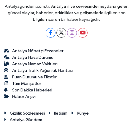
Antalyagundem.com.tr, Antalya ili ve çevresinde meydana gelen
güncel olaylar, haberler, etkinlikler ve gelişmelerle ilgili en son
bilgileri içeren bir haber kaynağıdır.
Antalya Nöbetçi Eczaneler
Antalya Hava Durumu
Antalya Namaz Vakitleri
Antalya Trafik Yoğunluk Haritası
Puan Durumu ve Fikstür
Tüm Manşetler
Son Dakika Haberleri
Haber Arşivi
Gizlilik Sözleşmesi
İletişim
Künye
Antalya Gündem