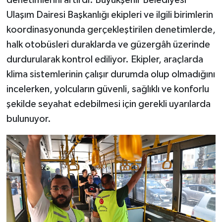
denetimlerini artırdı. Büyükşehir Belediyesi
Ulaşım Dairesi Başkanlığı ekipleri ve ilgili birimlerin
koordinasyonunda gerçekleştirilen denetimlerde,
halk otobüsleri duraklarda ve güzergâh üzerinde
durdurularak kontrol ediliyor. Ekipler, araçlarda
klima sistemlerinin çalışır durumda olup olmadığını
incelerken, yolcuların güvenli, sağlıklı ve konforlu
şekilde seyahat edebilmesi için gerekli uyarılarda
bulunuyor.