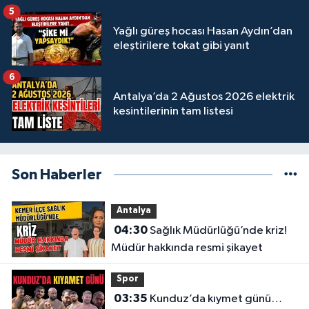
5
Yağlı güreş hocası Hasan Aydın’dan
eleştirilere tokat gibi yanıt
6
Antalya’da 2 Ağustos 2026 elektrik
kesintilerinin tam listesi
Son Haberler
Antalya
04:30
Sağlık Müdürlüğü’nde kriz!
Müdür hakkında resmi şikayet
Spor
03:35
Kunduz’da kıymet günü…