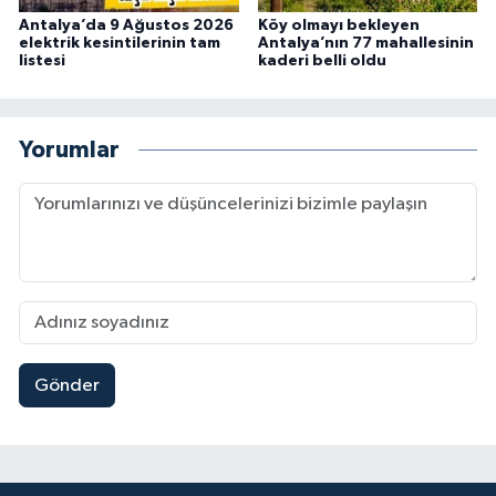
Antalya’da 9 Ağustos 2026
Köy olmayı bekleyen
elektrik kesintilerinin tam
Antalya’nın 77 mahallesinin
listesi
kaderi belli oldu
Yorumlar
Gönder