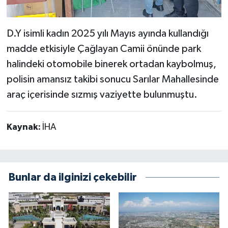
D.Y isimli kadın 2025 yılı Mayıs ayında kullandığı
madde etkisiyle Çağlayan Camii önünde park
halindeki otomobile binerek ortadan kaybolmuş,
polisin amansız takibi sonucu Sarılar Mahallesinde
araç içerisinde sızmış vaziyette bulunmuştu.
Kaynak:
İHA
Bunlar da ilginizi çekebilir