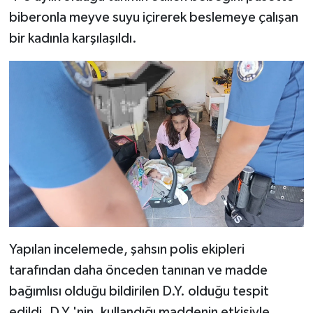
biberonla meyve suyu içirerek beslemeye çalışan
bir kadınla karşılaşıldı.
Yapılan incelemede, şahsın polis ekipleri
tarafından daha önceden tanınan ve madde
bağımlısı olduğu bildirilen D.Y. olduğu tespit
edildi. D.Y.'nin, kullandığı maddenin etkisiyle,