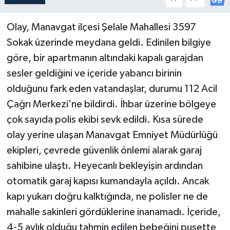
Olay, Manavgat ilçesi Şelale Mahallesi 3597
Sokak üzerinde meydana geldi. Edinilen bilgiye
göre, bir apartmanın altındaki kapalı garajdan
sesler geldiğini ve içeride yabancı birinin
olduğunu fark eden vatandaşlar, durumu 112 Acil
Çağrı Merkezi'ne bildirdi. İhbar üzerine bölgeye
çok sayıda polis ekibi sevk edildi. Kısa sürede
olay yerine ulaşan Manavgat Emniyet Müdürlüğü
ekipleri, çevrede güvenlik önlemi alarak garaj
sahibine ulaştı. Heyecanlı bekleyişin ardından
otomatik garaj kapısı kumandayla açıldı. Ancak
kapı yukarı doğru kalktığında, ne polisler ne de
mahalle sakinleri gördüklerine inanamadı. İçeride,
4-5 aylık olduğu tahmin edilen bebeğini pusette