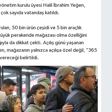
önetim kurulu üyesi Halil İbrahim Yeğen,
e çok sayıda vatandaş katıldı.
ulan, 50 bin ürün çeşidi ve 5 bin araçlık
 büyük perakende mağazası olma özelliğini
ıyla da dikkat çekti. Açılış günü yaşanan
n, mağazanın yalnızca açılışa özel değil, "365
vereceği belirtildi.