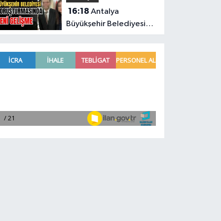
16:18
Antalya
Büyükşehir Belediyesi
soruşturmasında yeni
gelişme