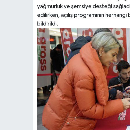
yağmurluk ve şemsiye desteği sağladı
edilirken, açılış programının herhang
bildirildi.