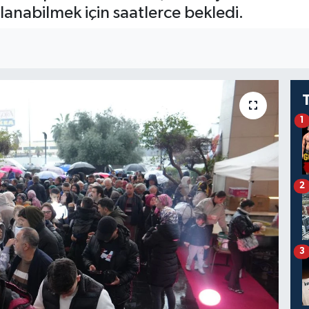
anabilmek için saatlerce bekledi.
1
2
3