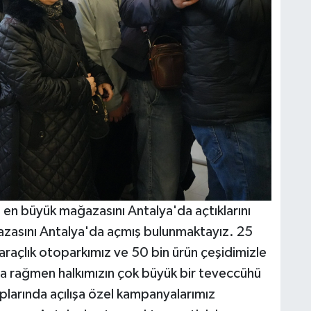
n en büyük mağazasını Antalya'da açtıklarını
azasını Antalya'da açmış bulunmaktayız. 25
 araçlık otoparkımız ve 50 bin ürün çeşidimizle
şa rağmen halkımızın çok büyük bir teveccühü
plarında açılışa özel kampanyalarımız