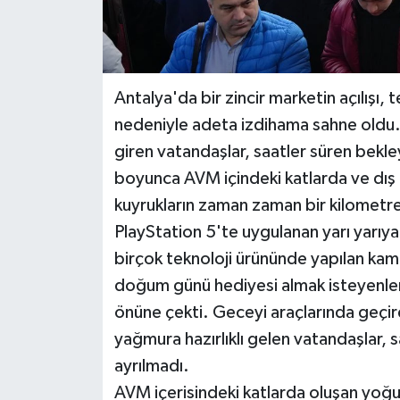
Antalya'da bir zincir marketin açılışı, t
nedeniyle adeta izdihama sahne old
giren vatandaşlar, saatler süren bekle
boyunca AVM içindeki katlarda ve dış 
kuyrukların zaman zaman bir kilometre
PlayStation 5'te uygulanan yarı yarıya
birçok teknoloji ürününde yapılan kampa
doğum günü hediyesi almak isteyenler
önüne çekti. Geceyi araçlarında geçir
yağmura hazırlıklı gelen vatandaşlar,
ayrılmadı.
AVM içerisindeki katlarda oluşan yoğun