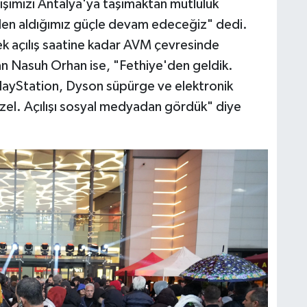
ışımızı Antalya'ya taşımaktan mutluluk
den aldığımız güçle devam edeceğiz" dedi.
k açılış saatine kadar AVM çevresinde
lan Nasuh Orhan ise, "Fethiye'den geldik.
layStation, Dyson süpürge ve elektronik
güzel. Açılışı sosyal medyadan gördük" diye