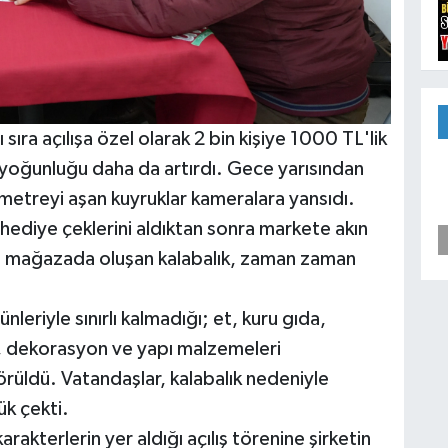
 sıra açılışa özel olarak 2 bin kişiye 1000 TL'lik
 yoğunluğu daha da artırdı. Gece yarısından
metreyi aşan kuyruklar kameralara yansıdı.
hediye çeklerini aldıktan sonra markete akın
lan mağazada oluşan kalabalık, zaman zaman
nleriyle sınırlı kalmadığı; et, kuru gıda,
ev, dekorasyon ve yapı malzemeleri
rüldü. Vatandaşlar, kalabalık nedeniyle
k çekti.
akterlerin yer aldığı açılış törenine şirketin