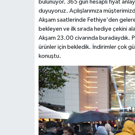
bulunuyor. 365 gün hesaplı fiyat anlay
duyuyoruz. Açılışlarımıza müşterimiz
Akşam saatlerinde Fethiye'den gelere
bekleyen ve ilk sırada hediye çekini a
Akşam 23.00 civarında buradaydık. P
ürünler için bekledik. İndirimler çok 
konuştu.