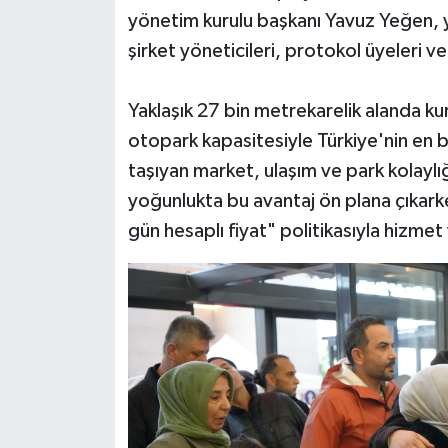
yönetim kurulu başkanı Yavuz Yeğen, y
şirket yöneticileri, protokol üyeleri v
Yaklaşık 27 bin metrekarelik alanda kur
otopark kapasitesiyle Türkiye'nin en
taşıyan market, ulaşım ve park kolaylığ
yoğunlukta bu avantaj ön plana çıkarke
gün hesaplı fiyat" politikasıyla hizmet 