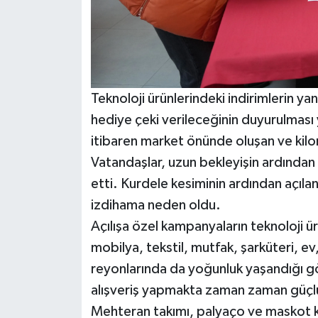
Teknoloji ürünlerindeki indirimlerin yanı
hediye çeki verileceğinin duyurulması
itibaren market önünde oluşan ve kilo
Vatandaşlar, uzun bekleyişin ardından 
etti. Kurdele kesiminin ardından açı
izdihama neden oldu.
Açılışa özel kampanyaların teknoloji ürü
mobilya, tekstil, mutfak, şarküteri, 
reyonlarında da yoğunluk yaşandığı gö
alışveriş yapmakta zaman zaman güçlü
Mehteran takımı, palyaço ve maskot kar