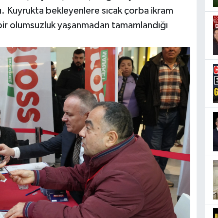
. Kuyrukta bekleyenlere sıcak çorba ikram
i bir olumsuzluk yaşanmadan tamamlandığı