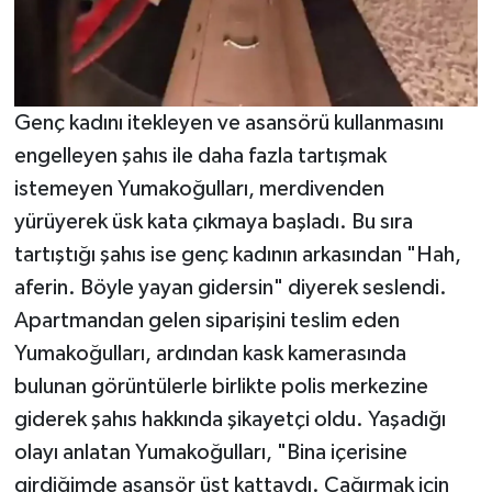
Genç kadını itekleyen ve asansörü kullanmasını
engelleyen şahıs ile daha fazla tartışmak
istemeyen Yumakoğulları, merdivenden
yürüyerek üsk kata çıkmaya başladı. Bu sıra
tartıştığı şahıs ise genç kadının arkasından "Hah,
aferin. Böyle yayan gidersin" diyerek seslendi.
Apartmandan gelen siparişini teslim eden
Yumakoğulları, ardından kask kamerasında
bulunan görüntülerle birlikte polis merkezine
giderek şahıs hakkında şikayetçi oldu. Yaşadığı
olayı anlatan Yumakoğulları, "Bina içerisine
girdiğimde asansör üst kattaydı. Çağırmak için