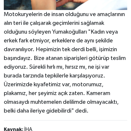
Motokuryelerin de insan olduğunu ve amaçlarının
alın teri ile çalışarak geçimlerini sağlamak
olduğunu söyleyen Yumakoğulları "Kadın veya
erkek fark etmiyor, erkeklere de aynı şekilde
davranılıyor. Hepimizin tek derdi belli, işimizin
başındayız. Bize atanan siparişleri götürüp teslim
ediyoruz. Sürekli hırlı mı, hırsız mı, ne işi var
burada tarzında tepkilerle karşılaşıyoruz.
Üzerimizde kıyafetimiz var, motorumuz,
plakamız, her şeyimiz açık zaten. Kameram
olmasaydı muhtemelen delilimde olmayacaktı,
belki daha ileriye gidebilirdi" dedi.
Kaynak:
İHA