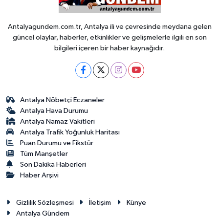
Antalyagundem.com.tr, Antalya ili ve çevresinde meydana gelen
güncel olaylar, haberler, etkinlikler ve gelişmelerle ilgili en son
bilgileri içeren bir haber kaynağıdır.
Antalya Nöbetçi Eczaneler
Antalya Hava Durumu
Antalya Namaz Vakitleri
Antalya Trafik Yoğunluk Haritası
Puan Durumu ve Fikstür
Tüm Manşetler
Son Dakika Haberleri
Haber Arşivi
Gizlilik Sözleşmesi
İletişim
Künye
Antalya Gündem