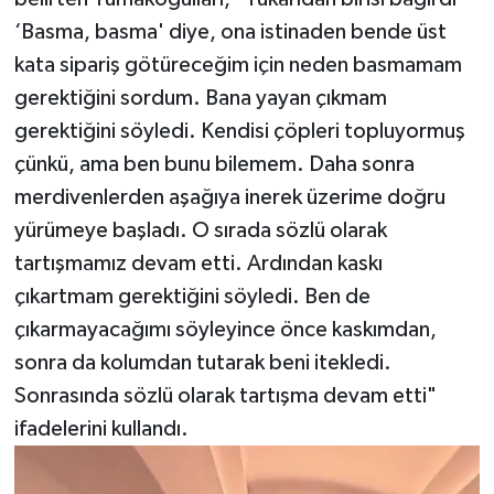
‘Basma, basma' diye, ona istinaden bende üst
kata sipariş götüreceğim için neden basmamam
gerektiğini sordum. Bana yayan çıkmam
gerektiğini söyledi. Kendisi çöpleri topluyormuş
çünkü, ama ben bunu bilemem. Daha sonra
merdivenlerden aşağıya inerek üzerime doğru
yürümeye başladı. O sırada sözlü olarak
tartışmamız devam etti. Ardından kaskı
çıkartmam gerektiğini söyledi. Ben de
çıkarmayacağımı söyleyince önce kaskımdan,
sonra da kolumdan tutarak beni itekledi.
Sonrasında sözlü olarak tartışma devam etti"
ifadelerini kullandı.