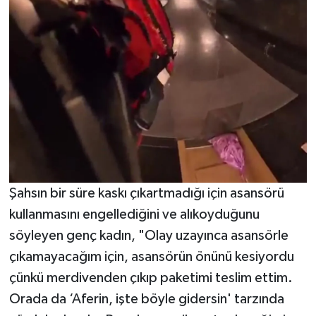
Şahsın bir süre kaskı çıkartmadığı için asansörü
kullanmasını engellediğini ve alıkoyduğunu
söyleyen genç kadın, "Olay uzayınca asansörle
çıkamayacağım için, asansörün önünü kesiyordu
çünkü merdivenden çıkıp paketimi teslim ettim.
Orada da ‘Aferin, işte böyle gidersin' tarzında