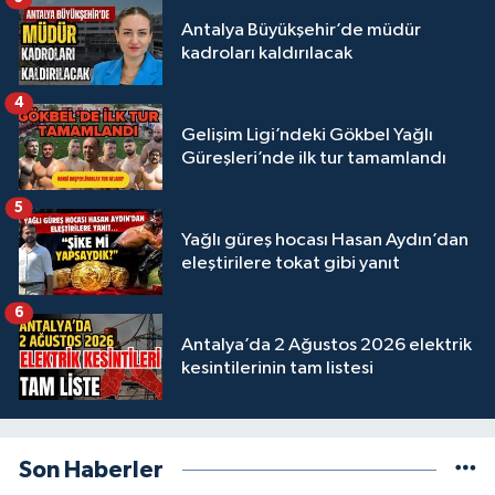
Antalya Büyükşehir’de müdür
kadroları kaldırılacak
4
Gelişim Ligi’ndeki Gökbel Yağlı
Güreşleri’nde ilk tur tamamlandı
5
Yağlı güreş hocası Hasan Aydın’dan
eleştirilere tokat gibi yanıt
6
Antalya’da 2 Ağustos 2026 elektrik
kesintilerinin tam listesi
Son Haberler