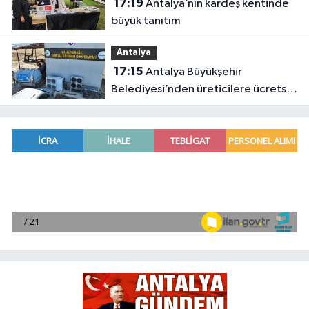
17:19
Antalya’nın kardeş kentinde
büyük tanıtım
Antalya
17:15
Antalya Büyükşehir
Belediyesi’nden üreticilere ücretsiz
destek