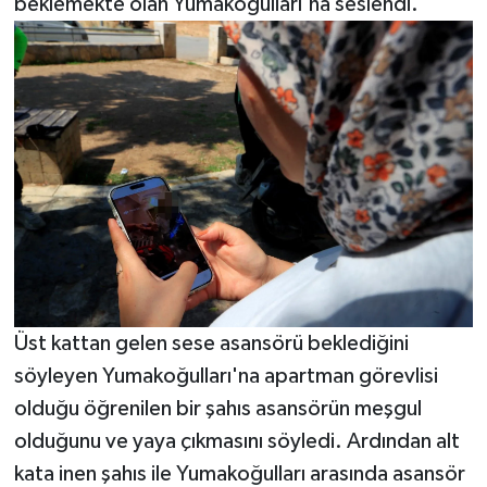
beklemekte olan Yumakoğulları'na seslendi.
Üst kattan gelen sese asansörü beklediğini
söyleyen Yumakoğulları'na apartman görevlisi
olduğu öğrenilen bir şahıs asansörün meşgul
olduğunu ve yaya çıkmasını söyledi. Ardından alt
kata inen şahıs ile Yumakoğulları arasında asansör