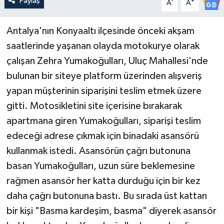
Paylaş
-
+
A
A
Antalya'nın Konyaaltı ilçesinde önceki akşam
saatlerinde yaşanan olayda motokurye olarak
çalışan Zehra Yumakoğulları, Uluç Mahallesi'nde
bulunan bir siteye platform üzerinden alışveriş
yapan müşterinin siparişini teslim etmek üzere
gitti. Motosikletini site içerisine bırakarak
apartmana giren Yumakoğulları, siparişi teslim
edeceği adrese çıkmak için binadaki asansörü
kullanmak istedi. Asansörün çağrı butonuna
basan Yumakoğulları, uzun süre beklemesine
rağmen asansör her katta durduğu için bir kez
daha çağrı butonuna bastı. Bu sırada üst kattan
bir kişi "Basma kardeşim, basma" diyerek asansör