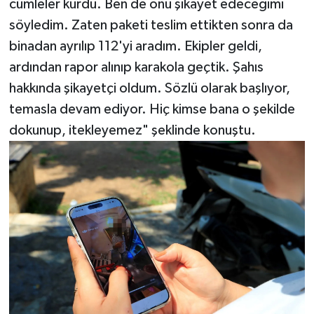
cümleler kurdu. Ben de onu şikayet edeceğimi
söyledim. Zaten paketi teslim ettikten sonra da
binadan ayrılıp 112'yi aradım. Ekipler geldi,
ardından rapor alınıp karakola geçtik. Şahıs
hakkında şikayetçi oldum. Sözlü olarak başlıyor,
temasla devam ediyor. Hiç kimse bana o şekilde
dokunup, itekleyemez" şeklinde konuştu.