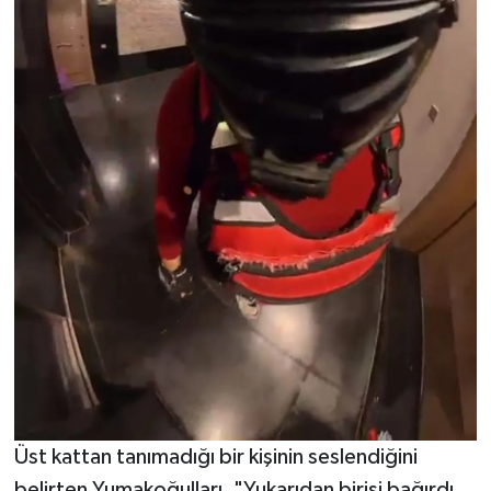
Üst kattan tanımadığı bir kişinin seslendiğini
belirten Yumakoğulları, "Yukarıdan birisi bağırdı