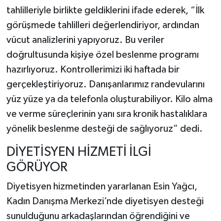
tahlilleriyle birlikte geldiklerini ifade ederek, “İlk
görüşmede tahlilleri değerlendiriyor, ardından
vücut analizlerini yapıyoruz. Bu veriler
doğrultusunda kişiye özel beslenme programı
hazırlıyoruz. Kontrollerimizi iki haftada bir
gerçekleştiriyoruz. Danışanlarımız randevularını
yüz yüze ya da telefonla oluşturabiliyor. Kilo alma
ve verme süreçlerinin yanı sıra kronik hastalıklara
yönelik beslenme desteği de sağlıyoruz” dedi.
DİYETİSYEN HİZMETİ İLGİ
GÖRÜYOR
Diyetisyen hizmetinden yararlanan Esin Yağcı,
Kadın Danışma Merkezi’nde diyetisyen desteği
sunulduğunu arkadaşlarından öğrendiğini ve