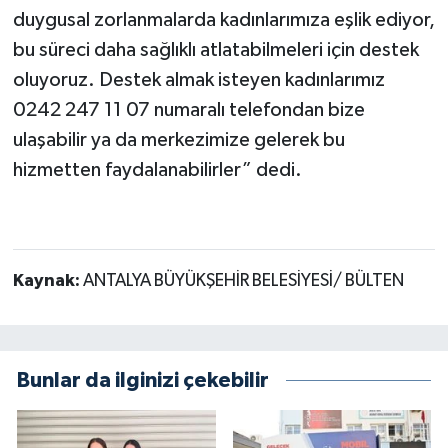
duygusal zorlanmalarda kadınlarımıza eşlik ediyor,
bu süreci daha sağlıklı atlatabilmeleri için destek
oluyoruz. Destek almak isteyen kadınlarımız
0242 247 11 07 numaralı telefondan bize
ulaşabilir ya da merkezimize gelerek bu
hizmetten faydalanabilirler” dedi.
Kaynak:
ANTALYA BÜYÜKŞEHİR BELESİYESİ/ BÜLTEN
Bunlar da ilginizi çekebilir