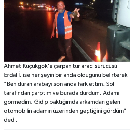
Ahmet Küçükgök'e çarpan tur aracı sürücüsü
Erdal İ. ise her şeyin bir anda olduğunu belirterek
"Ben duran arabayı son anda fark ettim. Sol
tarafından çarptım ve burada durdum. Adamı
görmedim. Gidip baktığımda arkamdan gelen
otomobilin adamın üzerinden geçtiğini gördüm"
dedi.