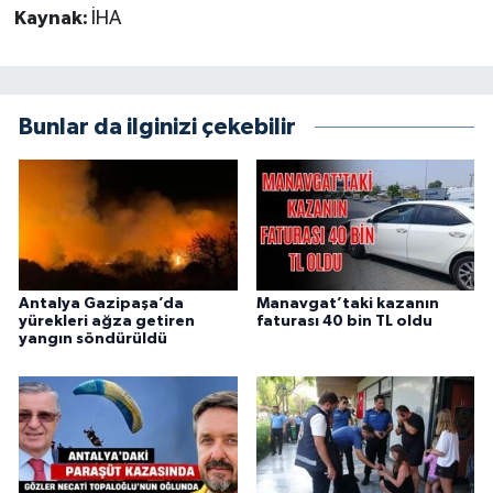
Kaynak:
İHA
Bunlar da ilginizi çekebilir
Antalya Gazipaşa’da
Manavgat’taki kazanın
yürekleri ağza getiren
faturası 40 bin TL oldu
yangın söndürüldü