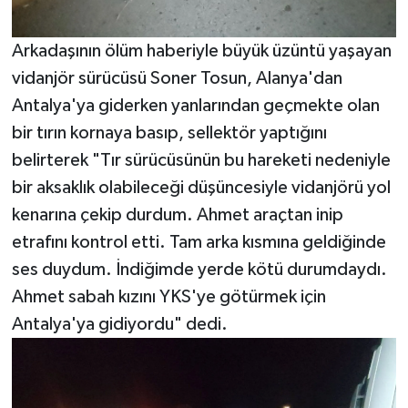
Arkadaşının ölüm haberiyle büyük üzüntü yaşayan
vidanjör sürücüsü Soner Tosun, Alanya'dan
Antalya'ya giderken yanlarından geçmekte olan
bir tırın kornaya basıp, sellektör yaptığını
belirterek "Tır sürücüsünün bu hareketi nedeniyle
bir aksaklık olabileceği düşüncesiyle vidanjörü yol
kenarına çekip durdum. Ahmet araçtan inip
etrafını kontrol etti. Tam arka kısmına geldiğinde
ses duydum. İndiğimde yerde kötü durumdaydı.
Ahmet sabah kızını YKS'ye götürmek için
Antalya'ya gidiyordu" dedi.