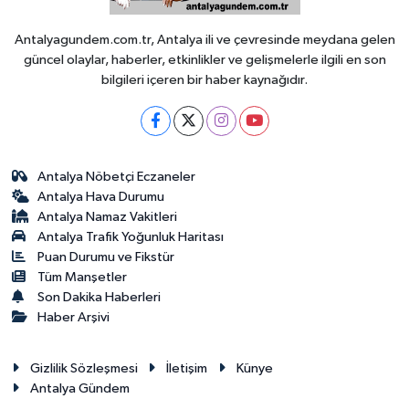
Antalyagundem.com.tr, Antalya ili ve çevresinde meydana gelen
güncel olaylar, haberler, etkinlikler ve gelişmelerle ilgili en son
bilgileri içeren bir haber kaynağıdır.
Antalya Nöbetçi Eczaneler
Antalya Hava Durumu
Antalya Namaz Vakitleri
Antalya Trafik Yoğunluk Haritası
Puan Durumu ve Fikstür
Tüm Manşetler
Son Dakika Haberleri
Haber Arşivi
Gizlilik Sözleşmesi
İletişim
Künye
Antalya Gündem