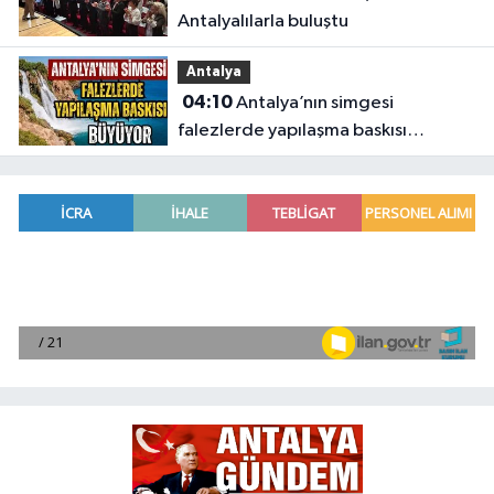
Antalyalılarla buluştu
Antalya
04:10
Antalya’nın simgesi
falezlerde yapılaşma baskısı
büyüyor