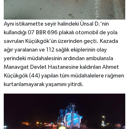
Aynı istikamette seyir halindeki Ünsal D.'nin
kullandığı 07 BBR 696 plakalı otomobil de yola
savrulan Küçükgök'ün üzerinden geçti. Kazada
ağır yaralanan ve 112 sağlık ekiplerinin olay
yerindeki müdahalesinin ardından ambulansla
Manavgat Devlet Hastanesine kaldırılan Ahmet
Küçükgök (44) yapılan tüm müdahalelere rağmen
kurtarılamayarak yaşamını yitirdi.