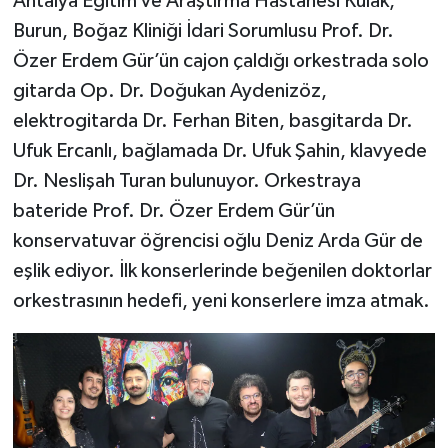
Antalya Eğitim ve Araştırma Hastanesi Kulak,
Burun, Boğaz Kliniği İdari Sorumlusu Prof. Dr.
Özer Erdem Gür’ün cajon çaldığı orkestrada solo
gitarda Op. Dr. Doğukan Aydenizöz,
elektrogitarda Dr. Ferhan Biten, basgitarda Dr.
Ufuk Ercanlı, bağlamada Dr. Ufuk Şahin, klavyede
Dr. Neslişah Turan bulunuyor. Orkestraya
bateride Prof. Dr. Özer Erdem Gür’ün
konservatuvar öğrencisi oğlu Deniz Arda Gür de
eşlik ediyor. İlk konserlerinde beğenilen doktorlar
orkestrasının hedefi, yeni konserlere imza atmak.