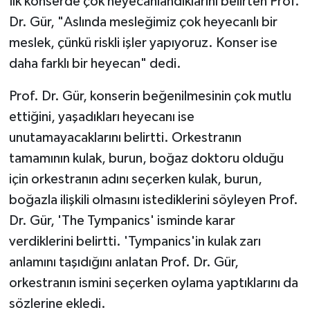
İlk konserde çok heyecanlandıklarını belirten Prof.
Dr. Gür, "Aslında mesleğimiz çok heyecanlı bir
meslek, çünkü riskli işler yapıyoruz. Konser ise
daha farklı bir heyecan" dedi.
Prof. Dr. Gür, konserin beğenilmesinin çok mutlu
ettiğini, yaşadıkları heyecanı ise
unutamayacaklarını belirtti. Orkestranın
tamamının kulak, burun, boğaz doktoru olduğu
için orkestranın adını seçerken kulak, burun,
boğazla ilişkili olmasını istediklerini söyleyen Prof.
Dr. Gür, 'The Tympanics' isminde karar
verdiklerini belirtti. 'Tympanics'in kulak zarı
anlamını taşıdığını anlatan Prof. Dr. Gür,
orkestranın ismini seçerken oylama yaptıklarını da
sözlerine ekledi.