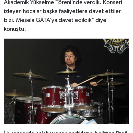
Akademik Yükselme Töreni’nde verdik. Konseri
izleyen hocalar başka faaliyetlere davet ettiler
bizi. Mesela GATA’ya davet edildik" diye
konuştu.