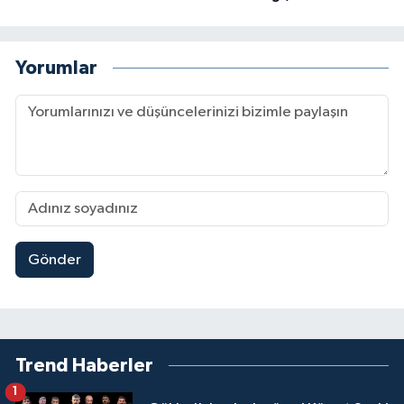
Yorumlar
Gönder
Trend Haberler
1