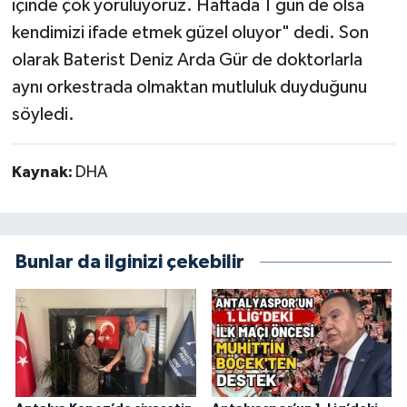
içinde çok yoruluyoruz. Haftada 1 gün de olsa
kendimizi ifade etmek güzel oluyor" dedi. Son
olarak Baterist Deniz Arda Gür de doktorlarla
aynı orkestrada olmaktan mutluluk duyduğunu
söyledi.
Kaynak:
DHA
Bunlar da ilginizi çekebilir