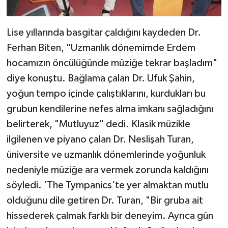
Lise yıllarında basgitar çaldığını kaydeden Dr.
Ferhan Biten, "Uzmanlık dönemimde Erdem
hocamızın öncülüğünde müziğe tekrar başladım"
diye konuştu. Bağlama çalan Dr. Ufuk Şahin,
yoğun tempo içinde çalıştıklarını, kurdukları bu
grubun kendilerine nefes alma imkanı sağladığını
belirterek, "Mutluyuz" dedi. Klasik müzikle
ilgilenen ve piyano çalan Dr. Neslişah Turan,
üniversite ve uzmanlık dönemlerinde yoğunluk
nedeniyle müziğe ara vermek zorunda kaldığını
söyledi. ‘The Tympanics’te yer almaktan mutlu
olduğunu dile getiren Dr. Turan, "Bir gruba ait
hissederek çalmak farklı bir deneyim. Ayrıca gün