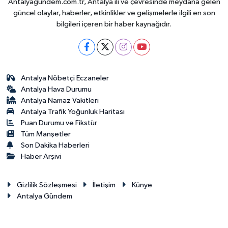
Antalyagundem.com.tr, Antalya ili ve çevresinde meydana gelen
güncel olaylar, haberler, etkinlikler ve gelişmelerle ilgili en son
bilgileri içeren bir haber kaynağıdır.
Antalya Nöbetçi Eczaneler
Antalya Hava Durumu
Antalya Namaz Vakitleri
Antalya Trafik Yoğunluk Haritası
Puan Durumu ve Fikstür
Tüm Manşetler
Son Dakika Haberleri
Haber Arşivi
Gizlilik Sözleşmesi
İletişim
Künye
Antalya Gündem