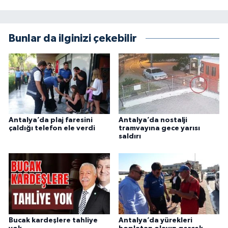
Bunlar da ilginizi çekebilir
Antalya’da plaj faresini
Antalya’da nostalji
çaldığı telefon ele verdi
tramvayına gece yarısı
saldırı
Bucak kardeşlere tahliye
Antalya’da yürekleri