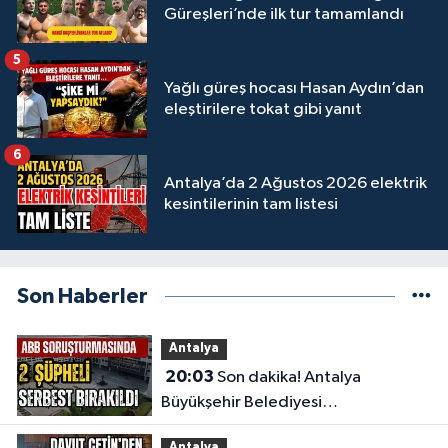
Güreşleri’nde ilk tur tamamlandı
5
Yağlı güreş hocası Hasan Aydın’dan
eleştirilere tokat gibi yanıt
6
Antalya’da 2 Ağustos 2026 elektrik
kesintilerinin tam listesi
Son Haberler
Antalya
20:03
Son dakika! Antalya
Büyükşehir Belediyesi
soruşturmasında 2 şüpheli serbest
Antalya