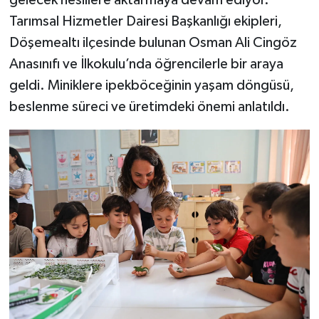
gelecek nesillere aktarmaya devam ediyor.
Tarımsal Hizmetler Dairesi Başkanlığı ekipleri,
Döşemealtı ilçesinde bulunan Osman Ali Cingöz
Anasınıfı ve İlkokulu’nda öğrencilerle bir araya
geldi. Miniklere ipekböceğinin yaşam döngüsü,
beslenme süreci ve üretimdeki önemi anlatıldı.