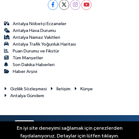
Antalya Nöbetçi Eczaneler
Antalya Hava Durumu
Antalya Namaz Vakitleri
Antalya Trafik Yoğunluk Haritası
Puan Durumu ve Fikstür
Tüm Manşetler
Son Dakika Haberleri
Haber Arşivi
Gizlilik Sözleşmesi
İletişim
Künye
Antalya Gündem
RSS
Copyright © 2024. Her hakkı saklıdır.
En iyi site deneyimi sağlamak için çerezlerden
faydalanıyoruz. Detaylar için lütfen tıklayın.