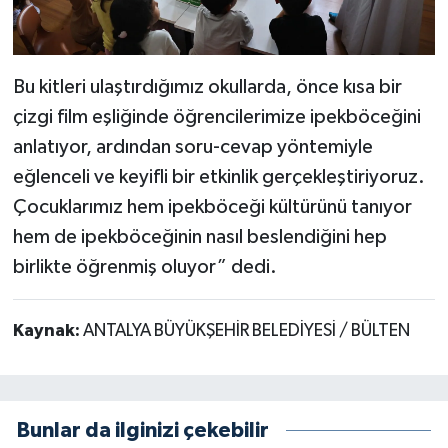
Bu kitleri ulaştırdığımız okullarda, önce kısa bir
çizgi film eşliğinde öğrencilerimize ipekböceğini
anlatıyor, ardından soru-cevap yöntemiyle
eğlenceli ve keyifli bir etkinlik gerçekleştiriyoruz.
Çocuklarımız hem ipekböceği kültürünü tanıyor
hem de ipekböceğinin nasıl beslendiğini hep
birlikte öğrenmiş oluyor” dedi.
Kaynak:
ANTALYA BÜYÜKŞEHİR BELEDİYESİ / BÜLTEN
Bunlar da ilginizi çekebilir