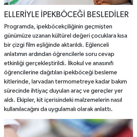
ELLERİYLE İPEKBÖCEĞİ BESLEDİLER
Programda, ipekböcekçiliğinin geçmişten
günümüze uzanan kültürel değeri çocuklara kısa
bir çizgi film eşliğinde aktarıldı. Eğlenceli
anlatımın ardından öğrencilerle soru cevap
etkinliği gerçekleştirildi. İlkokul ve anasınıfı
öğrencilerine dağıtılan ipekböceği besleme
kitlerinde, larvadan termometreye kadar bakım
sürecinde ihtiyaç duyulan araç ve gereçler yer
aldı. Ekipler, kit içerisindeki malzemelerin nasıl
kullanılacağını da uygulamalı olarak anlattı.