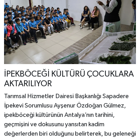
İPEKBÖCEĞİ KÜLTÜRÜ ÇOCUKLARA
AKTARILIYOR
Tarımsal Hizmetler Dairesi Başkanlığı Sapadere
İpekevi Sorumlusu Ayşenur Özdoğan Gülmez,
ipekböceği kültürünün Antalya’nın tarihini,
geçmişini ve dokusunu yansıtan kadim
değerlerden biri olduğunu belirterek, bu geleneği