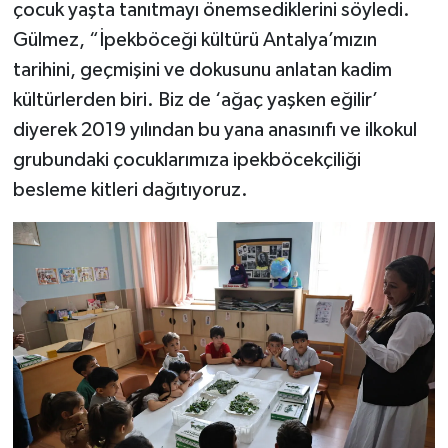
çocuk yaşta tanıtmayı önemsediklerini söyledi.
Gülmez, “İpekböceği kültürü Antalya’mızın
tarihini, geçmişini ve dokusunu anlatan kadim
kültürlerden biri. Biz de ‘ağaç yaşken eğilir’
diyerek 2019 yılından bu yana anasınıfı ve ilkokul
grubundaki çocuklarımıza ipekböcekçiliği
besleme kitleri dağıtıyoruz.