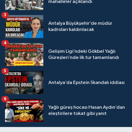
mahalleler açıklandı
3
Antalya Büyükşehir’de müdür
kadroları kaldırılacak
4
Gelişim Ligi’ndeki Gökbel Yağlı
Güreşleri’nde ilk tur tamamlandı
5
Antalya’da Epstein Skandalı iddiası
6
Yağlı güreş hocası Hasan Aydın’dan
eleştirilere tokat gibi yanıt