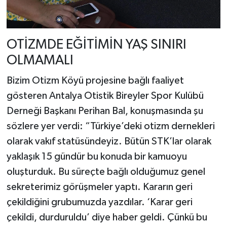
OTİZMDE EĞİTİMİN YAŞ SINIRI
OLMAMALI
Bizim Otizm Köyü projesine bağlı faaliyet
gösteren Antalya Otistik Bireyler Spor Kulübü
Derneği Başkanı Perihan Bal, konuşmasında şu
sözlere yer verdi: “Türkiye’deki otizm dernekleri
olarak vakıf statüsündeyiz. Bütün STK’lar olarak
yaklaşık 15 gündür bu konuda bir kamuoyu
oluşturduk. Bu süreçte bağlı olduğumuz genel
sekreterimiz görüşmeler yaptı. Kararın geri
çekildiğini grubumuzda yazdılar. ‘Karar geri
çekildi, durduruldu’ diye haber geldi. Çünkü bu