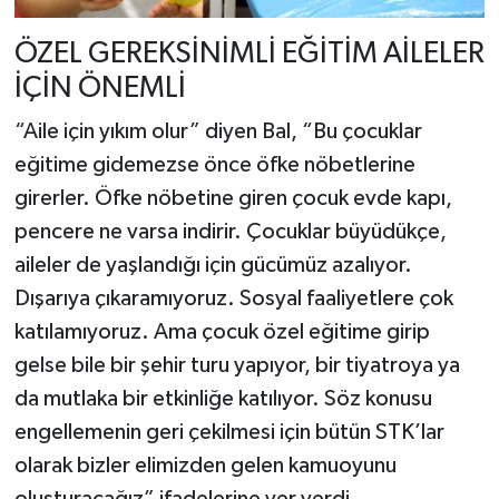
ÖZEL GEREKSİNİMLİ EĞİTİM AİLELER
İÇİN ÖNEMLİ
“Aile için yıkım olur” diyen Bal, “Bu çocuklar
eğitime gidemezse önce öfke nöbetlerine
girerler. Öfke nöbetine giren çocuk evde kapı,
pencere ne varsa indirir. Çocuklar büyüdükçe,
aileler de yaşlandığı için gücümüz azalıyor.
Dışarıya çıkaramıyoruz. Sosyal faaliyetlere çok
katılamıyoruz. Ama çocuk özel eğitime girip
gelse bile bir şehir turu yapıyor, bir tiyatroya ya
da mutlaka bir etkinliğe katılıyor. Söz konusu
engellemenin geri çekilmesi için bütün STK’lar
olarak bizler elimizden gelen kamuoyunu