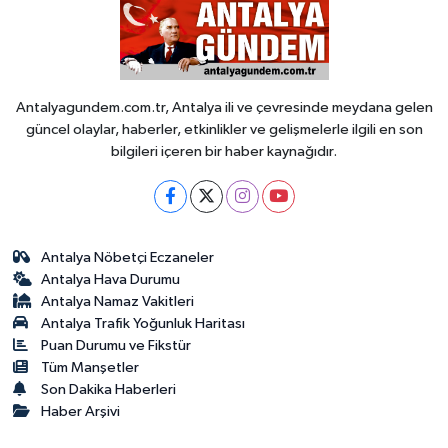
Antalyagundem.com.tr, Antalya ili ve çevresinde meydana gelen
güncel olaylar, haberler, etkinlikler ve gelişmelerle ilgili en son
bilgileri içeren bir haber kaynağıdır.
Antalya Nöbetçi Eczaneler
Antalya Hava Durumu
Antalya Namaz Vakitleri
Antalya Trafik Yoğunluk Haritası
Puan Durumu ve Fikstür
Tüm Manşetler
Son Dakika Haberleri
Haber Arşivi