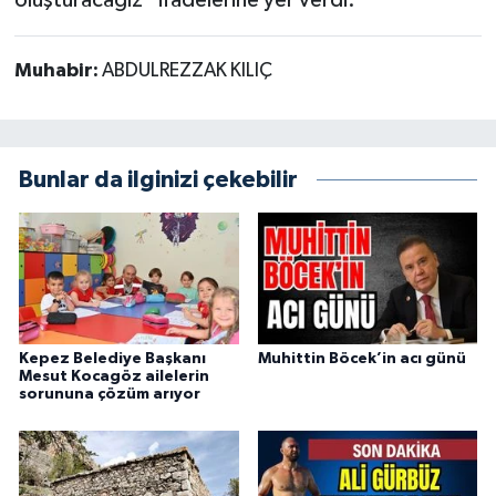
oluşturacağız” ifadelerine yer verdi.
Muhabir:
ABDULREZZAK KILIÇ
Bunlar da ilginizi çekebilir
Kepez Belediye Başkanı
Muhittin Böcek’in acı günü
Mesut Kocagöz ailelerin
sorununa çözüm arıyor