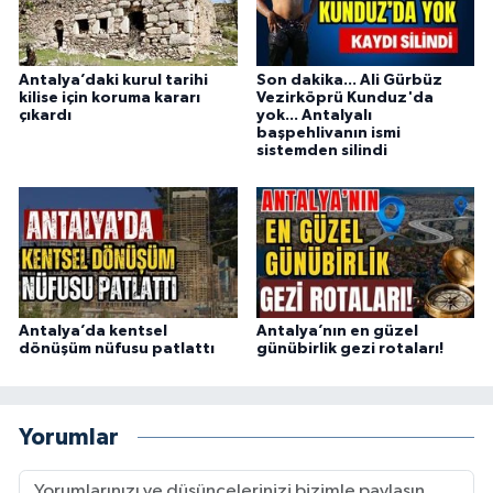
Antalya’daki kurul tarihi
Son dakika... Ali Gürbüz
kilise için koruma kararı
Vezirköprü Kunduz'da
çıkardı
yok... Antalyalı
başpehlivanın ismi
sistemden silindi
Antalya’da kentsel
Antalya’nın en güzel
dönüşüm nüfusu patlattı
günübirlik gezi rotaları!
Yorumlar