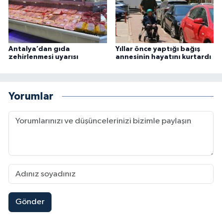
Antalya’dan gıda
Yıllar önce yaptığı bağış
zehirlenmesi uyarısı
annesinin hayatını kurtardı
Yorumlar
Gönder