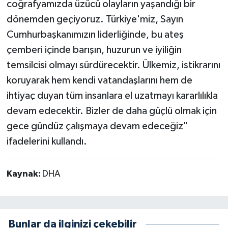
coğrafyamızda üzücü olayların yaşandığı bir
dönemden geçiyoruz. Türkiye'miz, Sayın
Cumhurbaşkanımızın liderliğinde, bu ateş
çemberi içinde barışın, huzurun ve iyiliğin
temsilcisi olmayı sürdürecektir. Ülkemiz, istikrarını
koruyarak hem kendi vatandaşlarını hem de
ihtiyaç duyan tüm insanlara el uzatmayı kararlılıkla
devam edecektir. Bizler de daha güçlü olmak için
gece gündüz çalışmaya devam edeceğiz"
ifadelerini kullandı.
Kaynak:
DHA
Bunlar da ilginizi çekebilir