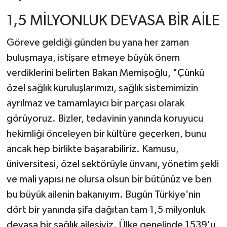
1,5 MİLYONLUK DEVASA BİR AİLE
Göreve geldiği günden bu yana her zaman
buluşmaya, istişare etmeye büyük önem
verdiklerini belirten Bakan Memişoğlu, "Çünkü
özel sağlık kuruluşlarımızı, sağlık sistemimizin
ayrılmaz ve tamamlayıcı bir parçası olarak
görüyoruz. Bizler, tedavinin yanında koruyucu
hekimliği önceleyen bir kültüre geçerken, bunu
ancak hep birlikte başarabiliriz. Kamusu,
üniversitesi, özel sektörüyle ünvanı, yönetim şekli
ve mali yapısı ne olursa olsun bir bütünüz ve ben
bu büyük ailenin bakanıyım. Bugün Türkiye'nin
dört bir yanında şifa dağıtan tam 1,5 milyonluk
devasa bir sağlık ailesiyiz. Ülke genelinde 1539'u