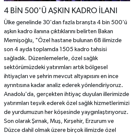
4 BİN 500'Ü AŞKIN KADRO İLANI
Ülke genelinde 30'dan fazla branşta 4 bin 500'ü
aşkın kadro ilanına çıktıklarını belirten Bakan
Memişoğlu, "Özel hastane bulunan 68 ilimizde
son 4 ayda toplamda 1505 kadro tahsisi
sağladık. Düzenlemelerle, özel sağlık
sektörümüzdeki yatırımları artık bölgesel
ihtiyaçları ve şehrin mevcut altyapısını en ince
ayrıntısına kadar analiz ederek yönlendiriyoruz.
Anadolu'da, gerçekten ihtiyaç duyulan illerimizde
yatırımları teşvik ederek özel sağlık hizmetlerimizi
de yurdumuzun her köşesinde yaygınlaştırıyoruz.
Son olarak Şırnak, Muş, Kırşehir, Erzurum ve
Düzce dahil olmak üzere birçok ilimizde özel