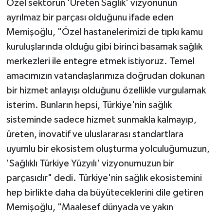
Özel sektörün 'Üreten Sağlık' vizyonunun
ayrılmaz bir parçası olduğunu ifade eden
Memişoğlu, "Özel hastanelerimizi de tıpkı kamu
kuruluşlarında olduğu gibi birinci basamak sağlık
merkezleri ile entegre etmek istiyoruz. Temel
amacımızın vatandaşlarımıza doğrudan dokunan
bir hizmet anlayışı olduğunu özellikle vurgulamak
isterim. Bunların hepsi, Türkiye'nin sağlık
sisteminde sadece hizmet sunmakla kalmayıp,
üreten, inovatif ve uluslararası standartlara
uyumlu bir ekosistem oluşturma yolculuğumuzun,
'Sağlıklı Türkiye Yüzyılı' vizyonumuzun bir
parçasıdır" dedi. Türkiye'nin sağlık ekosistemini
hep birlikte daha da büyüteceklerini dile getiren
Memişoğlu, "Maalesef dünyada ve yakın