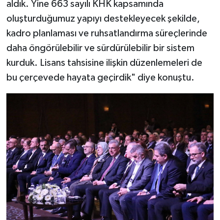
aldık. Yine 663 sayılı KHK kapsamında
oluşturduğumuz yapıyı destekleyecek şekilde,
kadro planlaması ve ruhsatlandırma süreçlerinde
daha öngörülebilir ve sürdürülebilir bir sistem
kurduk. Lisans tahsisine ilişkin düzenlemeleri de
bu çerçevede hayata geçirdik" diye konuştu.