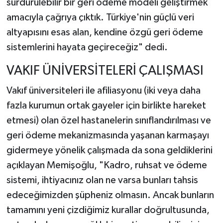
sürdürülebilir bir geri ödeme modeli geliştirmek
amacıyla çağrıya çıktık. Türkiye'nin güçlü veri
altyapısını esas alan, kendine özgü geri ödeme
sistemlerini hayata geçireceğiz" dedi.
VAKIF ÜNİVERSİTELERİ ÇALIŞMASI
Vakıf üniversiteleri ile afiliasyonu (iki veya daha
fazla kurumun ortak gayeler için birlikte hareket
etmesi) olan özel hastanelerin sınıflandırılması ve
geri ödeme mekanizmasında yaşanan karmaşayı
gidermeye yönelik çalışmada da sona geldiklerini
açıklayan Memişoğlu, "Kadro, ruhsat ve ödeme
sistemi, ihtiyacınız olan ne varsa bunları tahsis
edeceğimizden şüpheniz olmasın. Ancak bunların
tamamını yeni çizdiğimiz kurallar doğrultusunda,