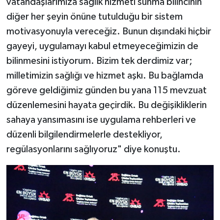
vatandaşlarımıza sağlık hizmeti sunma bilincinin
diğer her şeyin önüne tutulduğu bir sistem
motivasyonuyla vereceğiz. Bunun dışındaki hiçbir
gayeyi, uygulamayı kabul etmeyeceğimizin de
bilinmesini istiyorum. Bizim tek derdimiz var;
milletimizin sağlığı ve hizmet aşkı. Bu bağlamda
göreve geldiğimiz günden bu yana 115 mevzuat
düzenlemesini hayata geçirdik. Bu değişikliklerin
sahaya yansımasını ise uygulama rehberleri ve
düzenli bilgilendirmelerle destekliyor,
regülasyonlarını sağlıyoruz" diye konuştu.