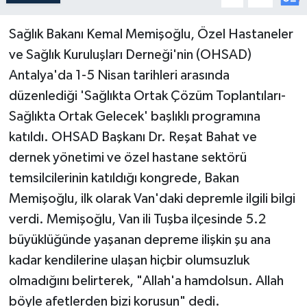
Sağlık Bakanı Kemal Memişoğlu, Özel Hastaneler
ve Sağlık Kuruluşları Derneği'nin (OHSAD)
Antalya'da 1-5 Nisan tarihleri arasında
düzenlediği 'Sağlıkta Ortak Çözüm Toplantıları-
Sağlıkta Ortak Gelecek' başlıklı programına
katıldı. OHSAD Başkanı Dr. Reşat Bahat ve
dernek yönetimi ve özel hastane sektörü
temsilcilerinin katıldığı kongrede, Bakan
Memişoğlu, ilk olarak Van'daki depremle ilgili bilgi
verdi. Memişoğlu, Van ili Tuşba ilçesinde 5.2
büyüklüğünde yaşanan depreme ilişkin şu ana
kadar kendilerine ulaşan hiçbir olumsuzluk
olmadığını belirterek, "Allah'a hamdolsun. Allah
böyle afetlerden bizi korusun" dedi.