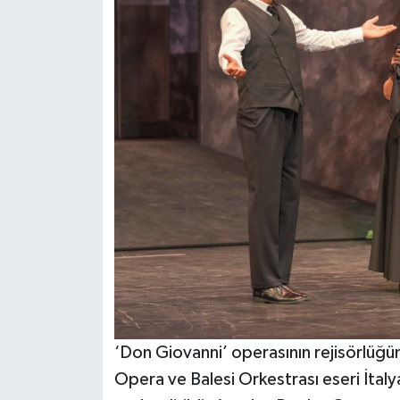
‘Don Giovanni’ operasının rejisörlüğ
Opera ve Balesi Orkestrası eseri İtal