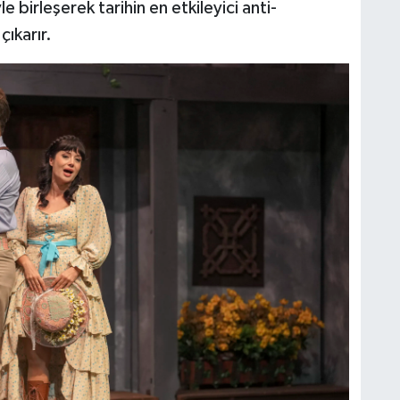
e birleşerek tarihin en etkileyici anti-
ıkarır.