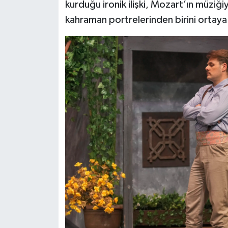
kurduğu ironik ilişki, Mozart’ın müziğiyl
kahraman portrelerinden birini ortaya ç