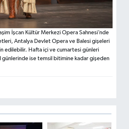
Haşim İşcan Kültür Merkezi Opera Sahnesi’nde
letleri, Antalya Devlet Opera ve Balesi gişeleri
 edilebilir. Hafta içi ve cumartesi günleri
 günlerinde ise temsil bitimine kadar gişeden