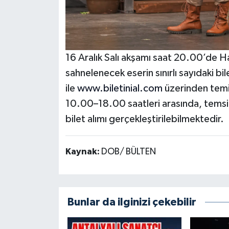
16 Aralık Salı akşamı saat 20.00’de 
sahnelenecek eserin sınırlı sayıdaki bi
ile
www.biletinial.com
üzerinden temin
10.00–18.00 saatleri arasında, temsil
bilet alımı gerçekleştirilebilmektedir.
Kaynak:
DOB/ BÜLTEN
Bunlar da ilginizi çekebilir