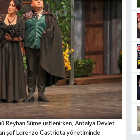
ünü Reyhan Süme üstlenirken, Antalya Devlet
yan şef Lorenzo Castriota yönetiminde