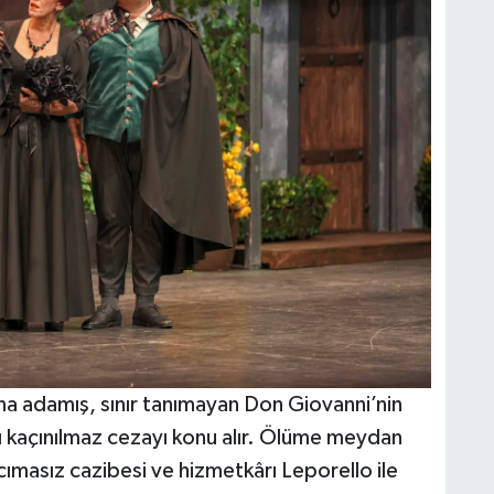
ına adamış, sınır tanımayan Don Giovanni’nin
ğı kaçınılmaz cezayı konu alır. Ölüme meydan
cımasız cazibesi ve hizmetkârı Leporello ile