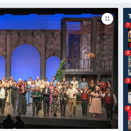
1
2
3
4