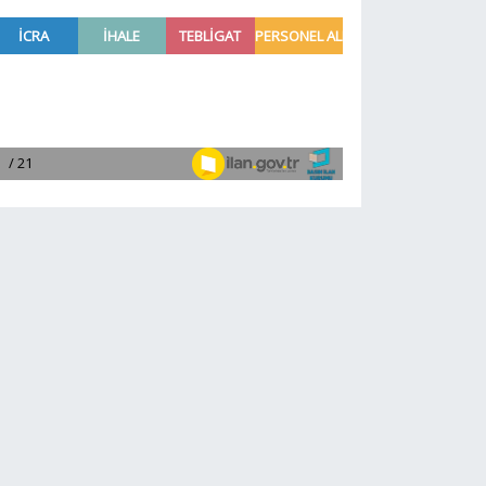
anlamlı ziyaret