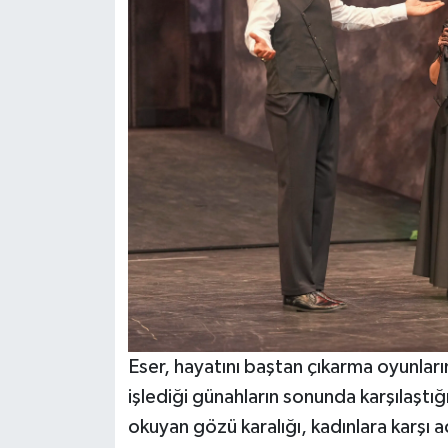
Eser, hayatını baştan çıkarma oyunlar
işlediği günahların sonunda karşılaştı
okuyan gözü karalığı, kadınlara karşı a