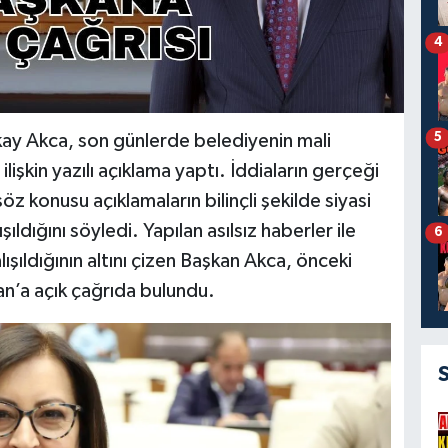
4
5
lkay Akca, son günlerde belediyenin mali
ilişkin yazılı açıklama yaptı. İddiaların gerçeği
z konusu açıklamaların bilinçli şekilde siyasi
ıldığını söyledi. Yapılan asılsız haberler ile
6
şıldığının altını çizen Başkan Akca, önceki
n’a açık çağrıda bulundu.