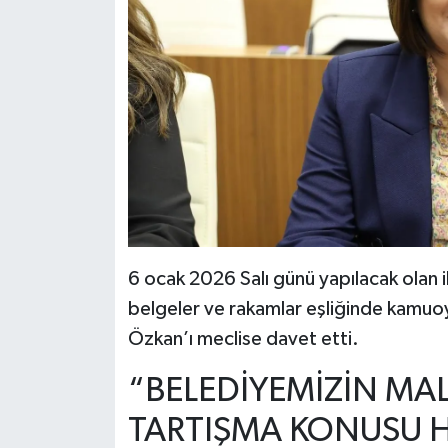
6 ocak 2026 Salı günü yapılacak olan i
belgeler ve rakamlar eşliğinde kamuoy
Özkan’ı meclise davet etti.
“BELEDİYEMİZİN MAL
TARTIŞMA KONUSU H