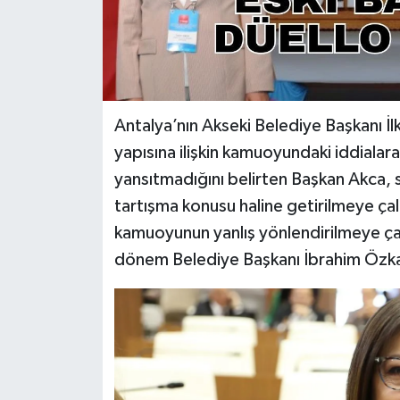
Antalya’nın Akseki Belediye Başkanı İ
yapısına ilişkin kamuoyundaki iddialara 
yansıtmadığını belirten Başkan Akca, sö
tartışma konusu haline getirilmeye çalış
kamuoyunun yanlış yönlendirilmeye çalı
dönem Belediye Başkanı İbrahim Özka