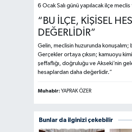
6 Ocak Salı günü yapılacak ilçe mecli
“BU İLÇE, KİŞİSEL 
DEĞERLİDİR”
Gelin, meclisin huzurunda konuşalım; 
Gerçekler ortaya çıksın; kamuoyu kimi
şeffaflığı, doğruluğu ve Akseki’nin gel
hesaplardan daha değerlidir.”
Muhabir:
YAPRAK ÖZER
Bunlar da ilginizi çekebilir