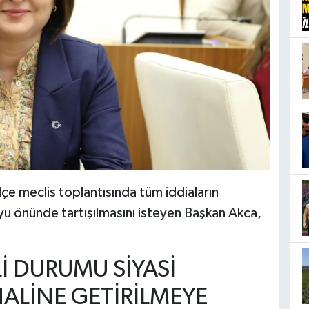
lçe meclis toplantısında tüm iddiaların
u önünde tartışılmasını isteyen Başkan Akca,
İ DURUMU SİYASİ
ALİNE GETİRİLMEYE