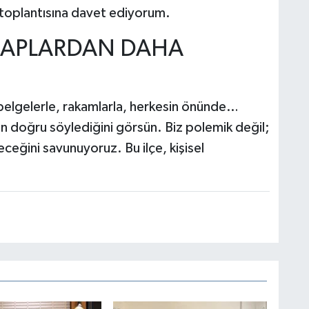
s toplantısına davet ediyorum.
HESAPLARDAN DAHA
belgelerle, rakamlarla, herkesin önünde…
n doğru söylediğini görsün. Biz polemik değil;
eceğini savunuyoruz. Bu ilçe, kişisel