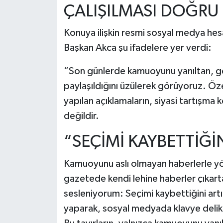
ÇALIŞILMASI DOĞRU 
Konuya ilişkin resmi sosyal medya hes
Başkan Akca şu ifadelere yer verdi:
“Son günlerde kamuoyunu yanıltan, ge
paylaşıldığını üzülerek görüyoruz. Öz
yapılan açıklamaların, siyasi tartışma 
değildir.
“SEÇİMİ KAYBETTİĞİN
Kamuoyunu aslı olmayan haberlerle yön
gazetede kendi lehine haberler çıkar
sesleniyorum: Seçimi kaybettiğini artı
yaparak, sosyal medyada klavye delik