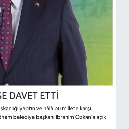
SE DAVET ETTİ
anlığı yaptın ve hâlâ bu millete karşı
dönem belediye başkanı İbrahim Özkan’a açık