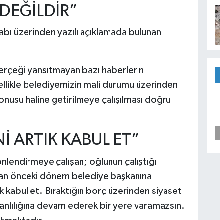
DEĞİLDİR”
abı üzerinden yazılı açıklamada bulunan
rçeği yansıtmayan bazı haberlerin
ellikle belediyemizin mali durumu üzerinden
konusu haline getirilmeye çalışılması doğru
İ ARTIK KABUL ET”
lendirmeye çalışan; oğlunun çalıştığı
tan önceki dönem belediye başkanına
k kabul et. Bıraktığın borç üzerinden siyaset
anlılığına devam ederek bir yere varamazsın.