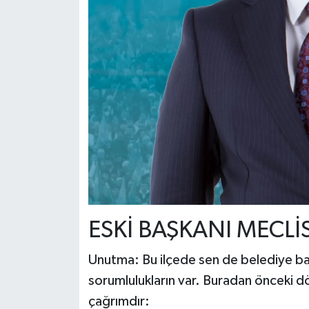
ESKİ BAŞKANI MECLİ
Unutma: Bu ilçede sen de belediye başk
sorumlulukların var. Buradan önceki 
çağrımdır: