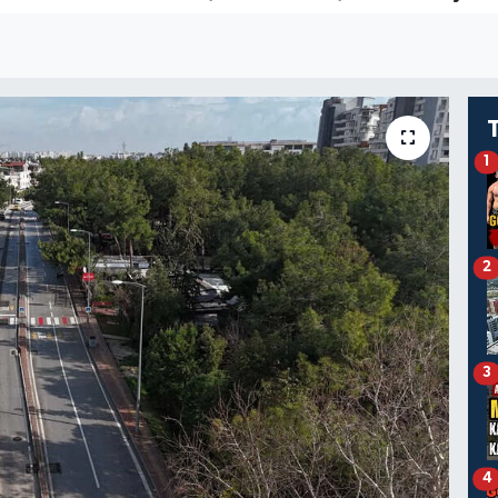
1
2
3
4