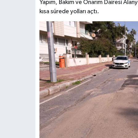
Yapım, Bakım ve Onarım Dairesi Alanya
kısa sürede yolları açtı.