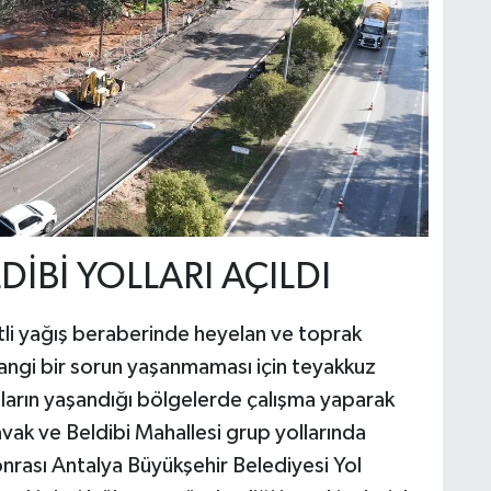
İBİ YOLLARI AÇILDI
etli yağış beraberinde heyelan ve toprak
hangi bir sorun yaşanmaması için teyakkuz
nların yaşandığı bölgelerde çalışma yaparak
avak ve Beldibi Mahallesi grup yollarında
nrası Antalya Büyükşehir Belediyesi Yol