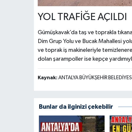
YOL TRAFİĞE AÇILDI
Gümüşkavak’da taş ve toprakla tıkanan
Dim Grup Yolu ve Bucak Mahallesi yol
ve toprak iş makineleriyle temizlenere
dolan şarampoller ise kepçe yardımıyla
Kaynak:
ANTALYA BÜYÜKŞEHİR BELEDİYES
Bunlar da ilginizi çekebilir