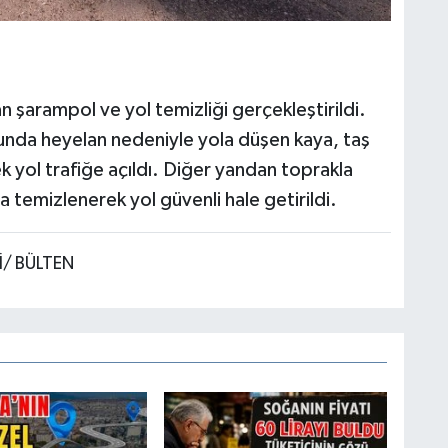
 şarampol ve yol temizliği gerçekleştirildi.
unda heyelan nedeniyle yola düşen kaya, taş
k yol trafiğe açıldı. Diğer yandan toprakla
 temizlenerek yol güvenli hale getirildi.
İ/ BÜLTEN