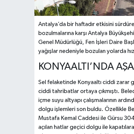
Antalya’da bir haftadır etkisini sürdür
bozulmalarına karşı Antalya Büyükşehi
Genel Müdürlüğü, Fen İşleri Daire Başk
yağışlar nedeniyle bozulan yolarda hız
KONYAALTI’NDA AŞA
Sel felaketinde Konyaaltı ciddi zarar g
ciddi tahribatlar ortaya çıkmıştı. Beled
içme suyu altyapı çalışmalarının ardın
dolgu işlemleri son buldu. Özellikle 
Mustafa Kemal Caddesi ile Gürsu 304
açılan hatlar geçici dolgu ile kapatılar