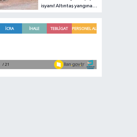
isyanı! Altıntaş yangına
davetiye çıkarıyor