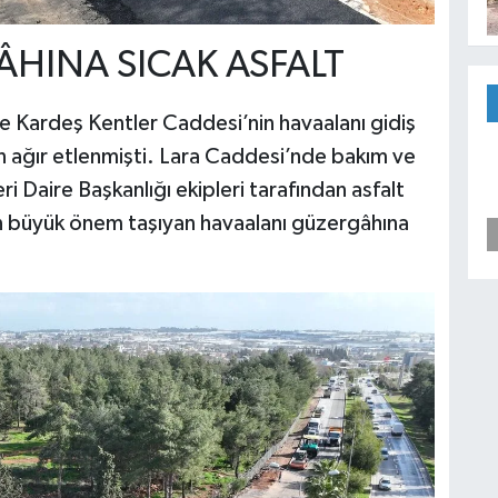
HINA SICAK ASFALT
le Kardeş Kentler Caddesi’nin havaalanı gidiş
n ağır etlenmişti. Lara Caddesi’nde bakım ve
i Daire Başkanlığı ekipleri tarafından asfalt
an büyük önem taşıyan havaalanı güzergâhına