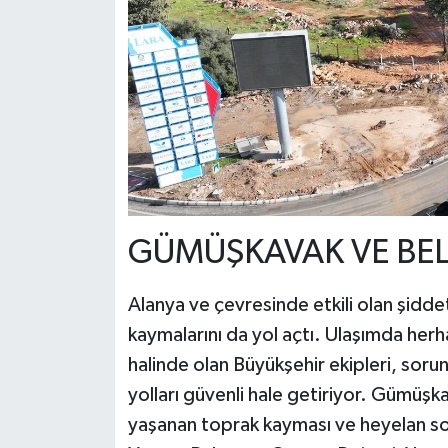
GÜMÜŞKAVAK VE BELD
Alanya ve çevresinde etkili olan şidd
kaymalarını da yol açtı. Ulaşımda her
halinde olan Büyükşehir ekipleri, soru
yolları güvenli hale getiriyor. Gümüşk
yaşanan toprak kayması ve heyelan so