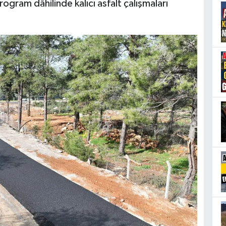
gram dâhilinde kalıcı asfalt çalışmaları