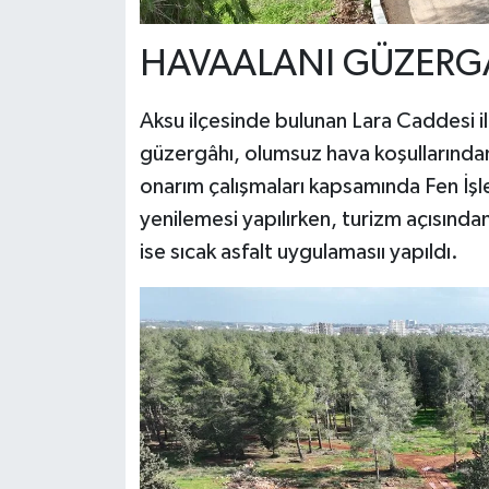
HAVAALANI GÜZERGÂ
Aksu ilçesinde bulunan Lara Caddesi i
güzergâhı, olumsuz hava koşullarında
onarım çalışmaları kapsamında Fen İşler
yenilemesi yapılırken, turizm açısınd
ise sıcak asfalt uygulamasıı yapıldı.