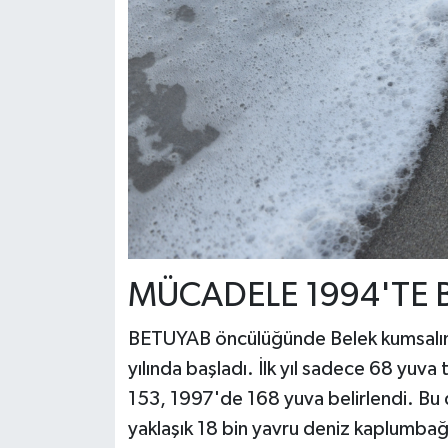
MÜCADELE 1994'TE 
BETUYAB öncülüğünde Belek kumsalında 
yılında başladı. İlk yıl sadece 68 yuva
153, 1997'de 168 yuva belirlendi. Bu 
yaklaşık 18 bin yavru deniz kaplumbağa