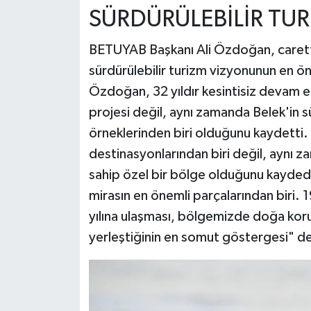
SÜRDÜRÜLEBİLİR TU
BETUYAB Başkanı Ali Özdoğan, caretta
sürdürülebilir turizm vizyonunun en ö
Özdoğan, 32 yıldır kesintisiz devam e
projesi değil, aynı zamanda Belek'in sü
örneklerinden biri olduğunu kaydetti.
destinasyonlarından biri değil, aynı 
sahip özel bir bölge olduğunu kayde
mirasın en önemli parçalarından biri. 
yılına ulaşması, bölgemizde doğa koru
yerleştiğinin en somut göstergesi" de