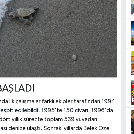
BAŞLADI
ilk çalışmalar farklı ekipler tarafından 1994
 tespit edilebildi. 1995'te 150 civarı, 1996'da
dört yıllık süreçte toplam 539 yuvadan
sı denize ulaştı. Sonraki yıllarda Belek Özel