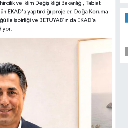
ilik ve İklim Değişikliği Bakanlığı, Tabiat
nün EKAD'a yaptırdığı projeler, Doğa Koruma
ğü ile işbirliği ve BETUYAB’ın da EKAD’a
diyor.