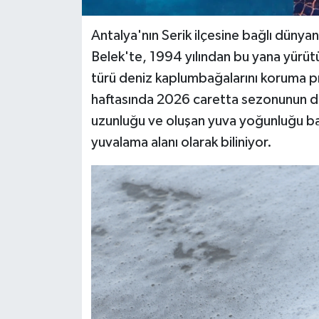
Antalya'nın Serik ilçesine bağlı dünya
Belek'te, 1994 yılından bu yana yürütül
türü deniz kaplumbağalarını koruma pro
haftasında 2026 caretta sezonunun da 
uzunluğu ve oluşan yuva yoğunluğu b
yuvalama alanı olarak biliniyor.