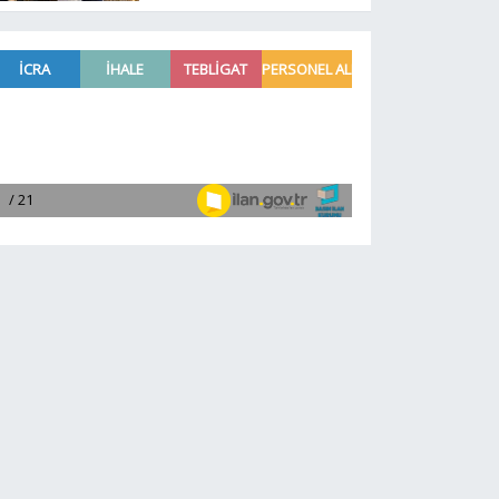
müjdesi