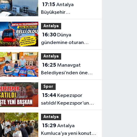
17:15
Antalya
Büyükşehir
Belediyesi’nden
Antalya
üreticilere ücretsiz
16:30
Dünya
destek
gündemine oturan
Antalya teleferiğinin
Antalya
son durumu belli oldu
16:25
Manavgat
Belediyesi’nden önemli
eğitim
Spor
15:44
Kepezspor
satıldı! Kepezspor’un
yeni başkanı kim? İşte
Antalya
yeni başkan
15:29
Antalya
Kumluca’ya yeni konut