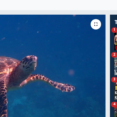
1
2
3
4