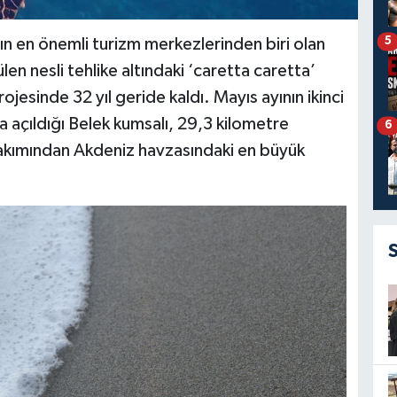
5
nın en önemli turizm merkezlerinden biri olan
en nesli tehlike altındaki ‘caretta caretta’
jesinde 32 yıl geride kaldı. Mayıs ayının ikinci
açıldığı Belek kumsalı, 29,3 kilometre
6
akımından Akdeniz havzasındaki en büyük