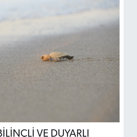
İLİNÇLİ VE DUYARLI