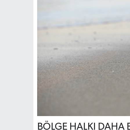
BÖLGE HALKI DAHA B