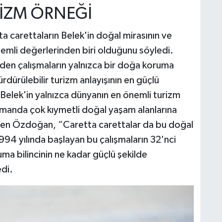
RİZM ÖRNEĞİ
 carettaların Belek'in doğal mirasının ve
nemli değerlerinden biri olduğunu söyledi.
den çalışmaların yalnızca bir doğa koruma
rdürülebilir turizm anlayışının en güçlü
 Belek'in yalnızca dünyanın en önemli turizm
zamanda çok kıymetli doğal yaşam alanlarına
den Özdoğan, “Caretta carettalar da bu doğal
1994 yılında başlayan bu çalışmaların 32'nci
ma bilincinin ne kadar güçlü şekilde
di.