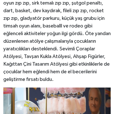
oyun zıp zıp, sirk temalı zıp zıp, şutgol penaltı,
dart, basket, dev kaydırak, fileli zıp zıp, rocket
zıp zıp, gladyatör parkuru, küçük yaş grubu için
timsah oyun alanı, baseballl ve rodeo gibi
eğlenceli aktiviteler yoğun ilgi gördü. Öte yandan
düzenlenen atölye çalışmalarıyla çocukların
yaratıcılıkları desteklendi. Sevimli Çoraplar
Atölyesi, Tavşan Kukla Atölyesi, Ahşap Figürler,
Kağıttan Çini Tasarım Atölyesi gibi etkinliklerle de
çocuklar hem eğlendi hem de el becerilerini
geliştirme fırsatı buldu.