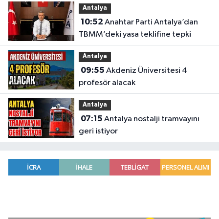
Antalya
10:52
Anahtar Parti Antalya’dan
TBMM’deki yasa teklifine tepki
Antalya
09:55
Akdeniz Üniversitesi 4
profesör alacak
Antalya
07:15
Antalya nostalji tramvayını
geri istiyor