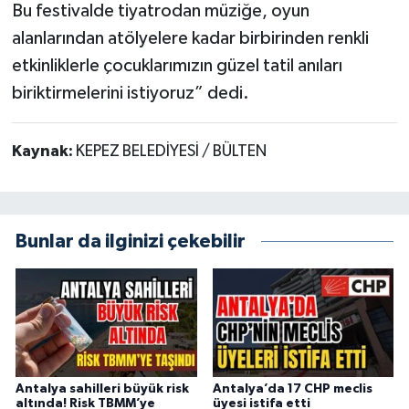
Bu festivalde tiyatrodan müziğe, oyun
alanlarından atölyelere kadar birbirinden renkli
etkinliklerle çocuklarımızın güzel tatil anıları
biriktirmelerini istiyoruz” dedi.
Kaynak:
KEPEZ BELEDİYESİ / BÜLTEN
Bunlar da ilginizi çekebilir
Antalya sahilleri büyük risk
Antalya’da 17 CHP meclis
altında! Risk TBMM’ye
üyesi istifa etti