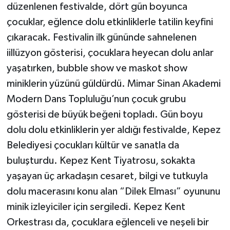
düzenlenen festivalde, dört gün boyunca
çocuklar, eğlence dolu etkinliklerle tatilin keyfini
çıkaracak. Festivalin ilk gününde sahnelenen
iillüzyon gösterisi, çocuklara heyecan dolu anlar
yaşatırken, bubble show ve maskot show
miniklerin yüzünü güldürdü. Mimar Sinan Akademi
Modern Dans Topluluğu’nun çocuk grubu
gösterisi de büyük beğeni topladı. Gün boyu
dolu dolu etkinliklerin yer aldığı festivalde, Kepez
Belediyesi çocukları kültür ve sanatla da
buluşturdu. Kepez Kent Tiyatrosu, sokakta
yaşayan üç arkadaşın cesaret, bilgi ve tutkuyla
dolu macerasını konu alan “Dilek Elması” oyununu
minik izleyiciler için sergiledi. Kepez Kent
Orkestrası da, çocuklara eğlenceli ve neşeli bir