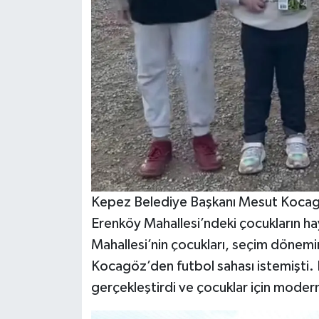
Kepez Belediye Başkanı Mesut Kocag
Erenköy Mahallesi’ndeki çocukların hay
Mahallesi’nin çocukları, seçim döne
Kocagöz’den futbol sahası istemişti.
gerçekleştirdi ve çocuklar için modern