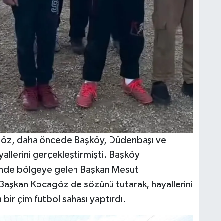
öz, daha öncede Başköy, Düdenbaşı ve
allerini gerçekleştirmişti. Başköy
minde bölgeye gelen Başkan Mesut
 Başkan Kocagöz de sözünü tutarak, hayallerini
 bir çim futbol sahası yaptırdı.