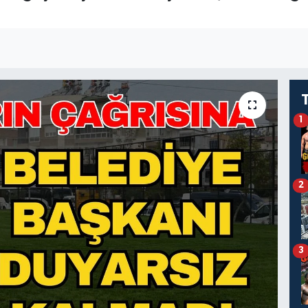
1
2
3