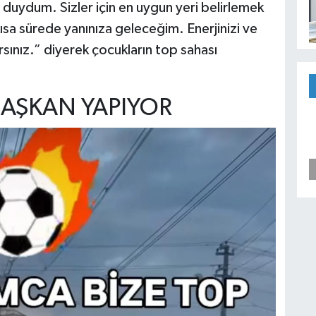
 duydum. Sizler için en uygun yeri belirlemek
ısa sürede yanınıza geleceğim. Enerjinizi ve
rsınız.” diyerek çocukların top sahası
BAŞKAN YAPIYOR