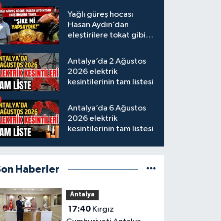
Yağlı güreş hocası
Hasan Aydın’dan
eleştirilere tokat gibi
yanıt
Antalya’da 2 Ağustos
2026 elektrik
kesintilerinin tam listesi
Antalya’da 6 Ağustos
2026 elektrik
kesintilerinin tam listesi
Son Haberler
Antalya
17:40
Kırgız