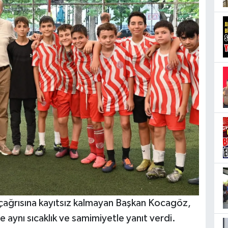
çağrısına kayıtsız kalmayan Başkan Kocagöz,
aynı sıcaklık ve samimiyetle yanıt verdi.