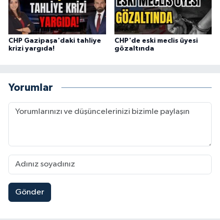
CHP Gazipaşa'daki tahliye
CHP'de eski meclis üyesi
krizi yargıda!
gözaltında
Yorumlar
Gönder