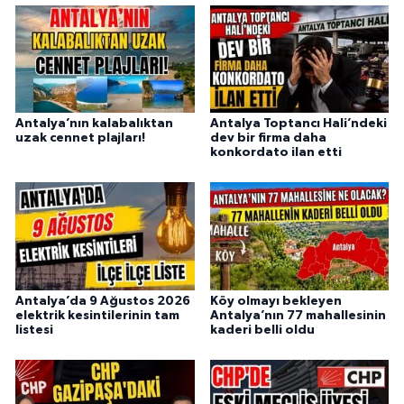
Antalya’nın kalabalıktan
Antalya Toptancı Hali’ndeki
uzak cennet plajları!
dev bir firma daha
konkordato ilan etti
Antalya’da 9 Ağustos 2026
Köy olmayı bekleyen
elektrik kesintilerinin tam
Antalya’nın 77 mahallesinin
listesi
kaderi belli oldu