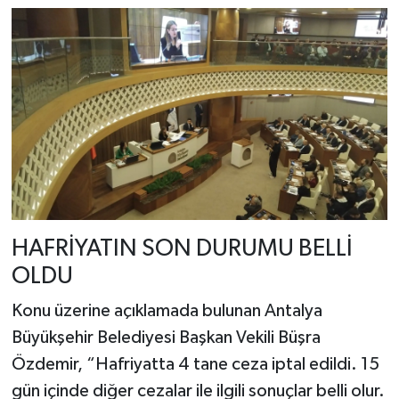
HAFRİYATIN SON DURUMU BELLİ
OLDU
Konu üzerine açıklamada bulunan Antalya
Büyükşehir Belediyesi Başkan Vekili Büşra
Özdemir, “Hafriyatta 4 tane ceza iptal edildi. 15
gün içinde diğer cezalar ile ilgili sonuçlar belli olur.