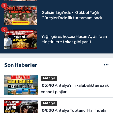
5
Gelişim Ligi’ndeki Gökbel Yağlı
Güreşleri’nde ilk tur tamamlandı
6
Yağlı güreş hocası Hasan Aydın’dan
eleştirilere tokat gibi yanıt
Son Haberler
Antalya
05:40
Antalya’nın kalabalıktan uzak
cennet plajları!
Antalya
04:00
Antalya Toptancı Hali’ndeki