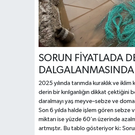
SORUN FİYATLADA DE
DALGALANMASINDA
2025 yılında tarımda kuraklık ve iklim
derin bir kırılganlığın dikkat çektiğini
daralmayı yaş meyve–sebze ve domat
Son 6 yılda halde işlem gören sebze 
miktarı ise yüzde 60’ın üzerinde azalmı
artmıştır. Bu tablo gösteriyor ki: Soru