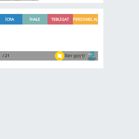
tanıtım