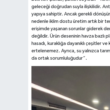
geleceği doğrudan suyla ilişkilidir. Ant
yapıya sahiptir. Ancak gerekli dönüşü
nedenle iklim dostu üretim artık bir te
erişimde yaşanan sorunlar giderek der
değildir. Ürün deseninin havza bazlı p
hasadı, kuraklığa dayanıklı çeşitler ve k
ertelenemez. Ayrıca, su yalnızca tarımı
da ortak sorumluluğudur”.