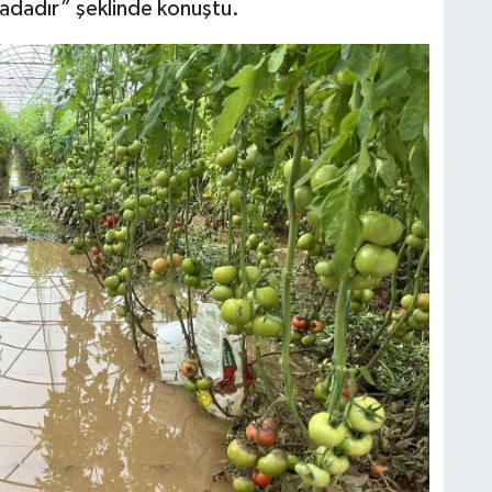
madadır” şeklinde konuştu.