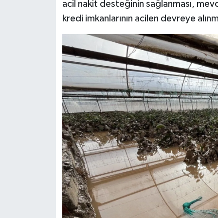
acil nakit desteğinin sağlanması, mevc
kredi imkanlarının acilen devreye alı