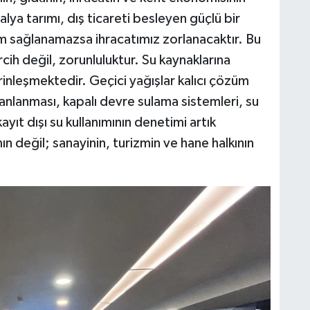
alya tarımı, dış ticareti besleyen güçlü bir
m sağlanamazsa ihracatımız zorlanacaktır. Bu
rcih değil, zorunluluktur. Su kaynaklarına
inleşmektedir. Geçici yağışlar kalıcı çözüm
lanlanması, kapalı devre sulama sistemleri, su
ayıt dışı su kullanımının denetimi artık
n değil; sanayinin, turizmin ve hane halkının