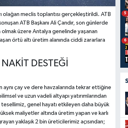
5
 olağan meclis toplantısı gerçekleştirildi. ATB
konuşan ATB Başkanı Ali Çandır, son günlerde
a olmak üzere Antalya genelinde yaşanan
aşan örtü altı üretim alanında ciddi zararlara
6
L NAKİT DESTEĞİ
 aynı çay ve dere havzalarında tekrar ettiğine
ilimsel ve uzun vadeli altyapı yatırımlarından
tesellimiz, genel hayatı etkileyen daha büyük
ksek maliyetler altında üretim yapan ve karlı
ayan yaklaşık 2 bin üreticilerimiz açısından;