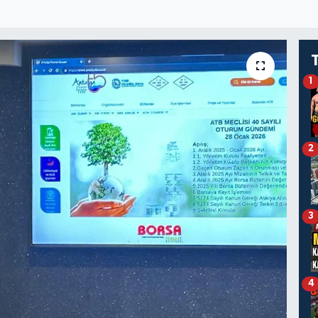
1
2
3
4