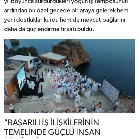
yıl boyunca sürdürdükleri yoğun iş temposunun
ardından bu özel gecede bir araya gelerek hem
yeni dostluklar kurdu hem de mevcut bağlarını
daha da güçlendirme fırsatı buldu.
"BAŞARILI İŞ İLİŞKİLERİNİN
TEMELİNDE GÜÇLÜ İNSAN