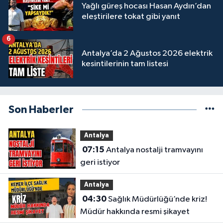
Yağlı güreş hocası Hasan Aydın’dan
eleştirilere tokat gibi yanıt
6
Antalya’da 2 Ağustos 2026 elektrik
kesintilerinin tam listesi
Son Haberler
Antalya
07:15
Antalya nostalji tramvayını
geri istiyor
Antalya
04:30
Sağlık Müdürlüğü’nde kriz!
Müdür hakkında resmi şikayet