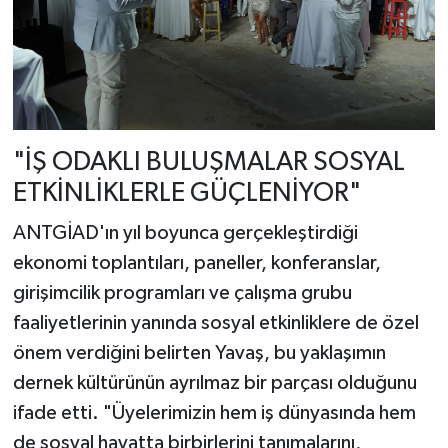
"İŞ ODAKLI BULUŞMALAR SOSYAL
ETKİNLİKLERLE GÜÇLENİYOR"
ANTGİAD'ın yıl boyunca gerçekleştirdiği
ekonomi toplantıları, paneller, konferanslar,
girişimcilik programları ve çalışma grubu
faaliyetlerinin yanında sosyal etkinliklere de özel
önem verdiğini belirten Yavaş, bu yaklaşımın
dernek kültürünün ayrılmaz bir parçası olduğunu
ifade etti. "Üyelerimizin hem iş dünyasında hem
de sosyal hayatta birbirlerini tanımalarını,