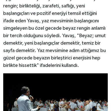
rengin; birlikteliği, zarafeti, saflığı, yeni
başlangıçları ve pozitif enerjiyi temsil ettiğini
ifade eden Yavaş, yaz mevsiminin başlangıcını
simgeleyen bu özel gecede beyaz rengin anlamlı
bir tercih olduğunu söyledi. Yavaş, "Beyaz; umut
demektir, yeni başlangıçlar demektir, temiz bir
sayfa demektir. Yaz mevsimine adım attığımız bu
güzel gecede beyazın birleştirici enerjisini hep
birlikte hissettik" ifadelerini kullandı.