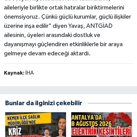
aileleriyle birlikte ortak hatıralar biriktirmelerini
önemsiyoruz. Çünkü güçlü kurumlar, güçlü ilişkiler
üzerine inşa edilir" diyen Yavaş, ANTGİAD
ailesinin, üyeleri arasındaki dostluk ve
dayanışmayı güçlendiren etkinliklerle bir araya
gelmeye devam edeceği aktardı.
Kaynak:
İHA
Bunlar da ilginizi çekebilir