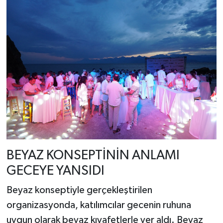
BEYAZ KONSEPTİNİN ANLAMI
GECEYE YANSIDI
Beyaz konseptiyle gerçekleştirilen
organizasyonda, katılımcılar gecenin ruhuna
uygun olarak beyaz kıyafetlerle yer aldı. Beyaz