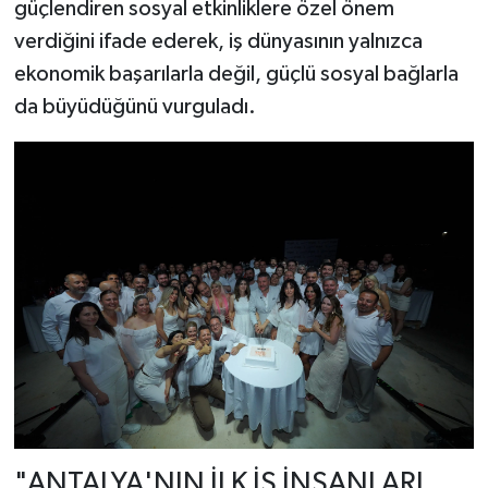
güçlendiren sosyal etkinliklere özel önem
verdiğini ifade ederek, iş dünyasının yalnızca
ekonomik başarılarla değil, güçlü sosyal bağlarla
da büyüdüğünü vurguladı.
"ANTALYA'NIN İLK İŞ İNSANLARI