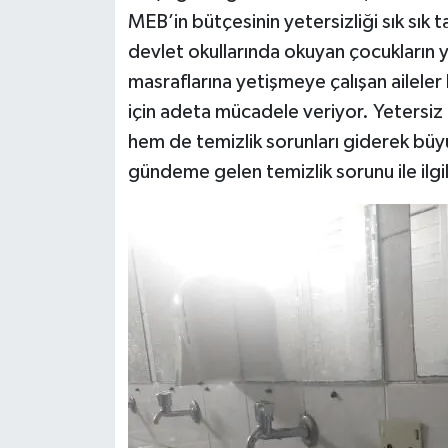
MEB’in bütçesinin yetersizliği sık sık t
devlet okullarında okuyan çocukların yük
masraflarına yetişmeye çalışan aileler
için adeta mücadele veriyor. Yetersiz
hem de temizlik sorunları giderek büy
gündeme gelen temizlik sorunu ile ilgili