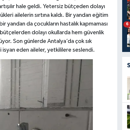
artışılır hale geldi. Yetersiz bütçeden dolayı
leri ailelerin sırtına kaldı. Bir yandan eğitim
 bir yandan da çocukların hastalık kapmaması
6
 bütçelerden dolayı okullarda hem güvenlik
üyor. Son günlerde Antalya’da çok sık
 isyan eden aileler, yetkililere seslendi.