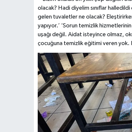
olacak? Hadi diyelim sınıflar halledildi
gelen tuvaletler ne olacak? Eleştirirken
yapıyor.’ ‘Sorun temizlik hizmetlerini
uşağı değil. Aidat isteyince olmaz, o
çocuğuna temizlik eğitimi veren yok.