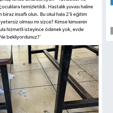
 çocuklara temizletildi. Hastalık yuvası haline
 biraz insaflı olun. Bu okul hala 2'li eğitim
n yetersiz olması mı sizce? Kimse kimsenin
kula hizmetli isteyince ödenek yok, evde
 Ne bekliyordunuz?’