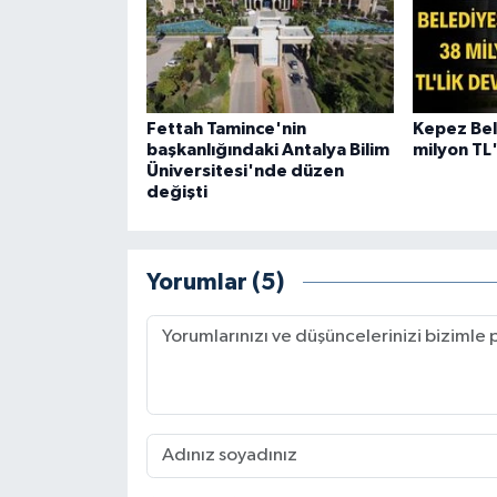
Fettah Tamince'nin
Kepez Bel
başkanlığındaki Antalya Bilim
milyon TL'
Üniversitesi'nde düzen
değişti
Yorumlar (5)