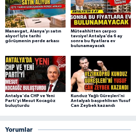
Manavgat, Alanya’yı satın
Müteahhitten çarpıcı
alıyor! İşte tarihi
tavsiye! Antalya’da 6 ay
görüşmenin perde arkası
sonra bu fiyatlara ev
bulunamayacak
Antalya'da CHP ve Yeni
Kunduz Yağlı Güreşleri’ni
Parti'yi Mesut Kocagöz
Antalyalı başpehlivan Yusuf
buluşturdu
Can Zeybek kazandı
Yorumlar