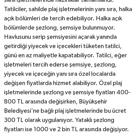
sahil işletmelerinde hazırlıklar tamamlandı.
Tatilciler, sahilde plaj işletmelerinin yanı sıra, halka
açık bölümleri de tercih edebiliyor. Halka açık
bölümlerde şezlong, şemsiye bulunmuyor.
Havlusunu serip şemsiyesini açarak yanında
getirdiği yiyecek ve içecekleri tüketen tatilci,
günü en az maliyetle kapatabiliyor. Tatilci, eğer
işletmeleri tercih ederse şemsiye, şezlong,
yiyecek ve içeceğin yanı sıra özel localarda
değişen fiyatlarda hizmet alabiliyor. Özel plaj
işletmelerinde şezlong ve şemsiye fiyatları 400-
800 TL arasında değişirken, Büyükşehir
Belediyesi'ne bağlı plaj işletmelerinde bu ücret
300 TL olarak uygulanıyor. Yataklı şezlong
fiyatları ise 1000 ve 2 bin TL arasında değişiyor.