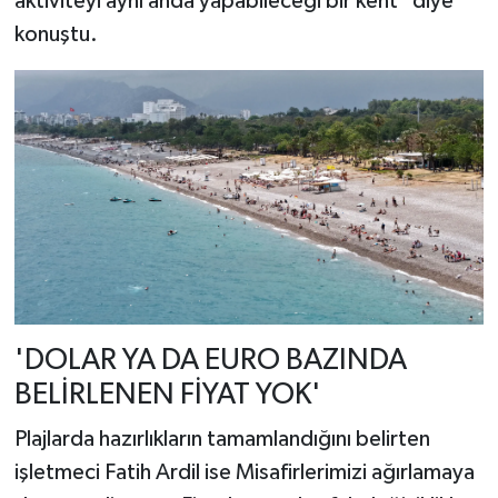
aktiviteyi aynı anda yapabileceği bir kent" diye
konuştu.
'DOLAR YA DA EURO BAZINDA
BELİRLENEN FİYAT YOK'
Plajlarda hazırlıkların tamamlandığını belirten
işletmeci Fatih Ardil ise Misafirlerimizi ağırlamaya