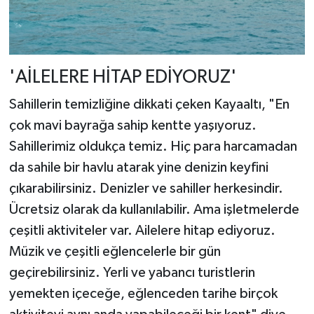
'AİLELERE HİTAP EDİYORUZ'
Sahillerin temizliğine dikkati çeken Kayaaltı, "En
çok mavi bayrağa sahip kentte yaşıyoruz.
Sahillerimiz oldukça temiz. Hiç para harcamadan
da sahile bir havlu atarak yine denizin keyfini
çıkarabilirsiniz. Denizler ve sahiller herkesindir.
Ücretsiz olarak da kullanılabilir. Ama işletmelerde
çeşitli aktiviteler var. Ailelere hitap ediyoruz.
Müzik ve çeşitli eğlencelerle bir gün
geçirebilirsiniz. Yerli ve yabancı turistlerin
yemekten içeceğe, eğlenceden tarihe birçok