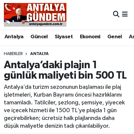
Antalya
Antalya Nöbetçi Eczaneler
Antalya
Güncel
Siyaset
Ekonomi
Genel
A
Asayiş
Antalya Hava Durumu
Bilim & Teknoloji
Antalya Namaz Vakitleri
HABERLER
ANTALYA
Antalya’daki plajın 1
Bölge
Antalya Trafik Yoğunluk Haritası
günlük maliyeti bin 500 TL
EĞİTİM
Süper Lig Puan Durumu ve Fikstür
Antalya’da turizm sezonunun başlaması ile plaj
işletmeleri, Kurban Bayramı öncesi hazırlıklarını
Ekonomi
Tüm Manşetler
tamamladı. Tatilciler, şezlong, şemsiye, yiyecek
ve içecek hizmeti ile 1500 TL’ye plajda 1 gün
Genel
Son Dakika Haberleri
geçirebilirken; ücretsiz halk plajlarında daha
düşük maliyetle denizin tadı çıkarılabiliyor.
Görüntülü Haber
Haber Arşivi