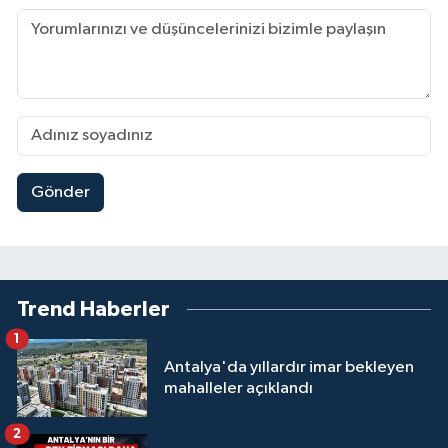
Gönder
Trend Haberler
1
Antalya'da yıllardır imar bekleyen
mahalleler açıklandı
2