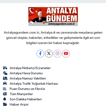
Antalyagundem.com.tr, Antalya ili ve çevresinde meydana gelen
güncel olaylar, haberler, etkinlikler ve gelişmelerle ilgili en son
bilgileri içeren bir haber kaynağıdır.
Antalya Nöbetçi Eczaneler
Antalya Hava Durumu
Antalya Namaz Vakitleri
Antalya Trafik Yoğunluk Haritası
Puan Durumu ve Fikstür
Tüm Manşetler
Son Dakika Haberleri
Haber Arşivi