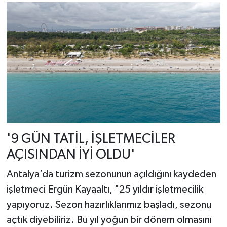
'9 GÜN TATİL, İŞLETMECİLER
AÇISINDAN İYİ OLDU'
Antalya’da turizm sezonunun açıldığını kaydeden
işletmeci Ergün Kayaaltı, "25 yıldır işletmecilik
yapıyoruz. Sezon hazırlıklarımız başladı, sezonu
açtık diyebiliriz. Bu yıl yoğun bir dönem olmasını