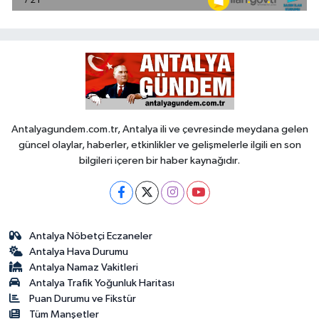
Antalyagundem.com.tr, Antalya ili ve çevresinde meydana gelen
güncel olaylar, haberler, etkinlikler ve gelişmelerle ilgili en son
bilgileri içeren bir haber kaynağıdır.
Antalya Nöbetçi Eczaneler
Antalya Hava Durumu
Antalya Namaz Vakitleri
Antalya Trafik Yoğunluk Haritası
Puan Durumu ve Fikstür
Tüm Manşetler