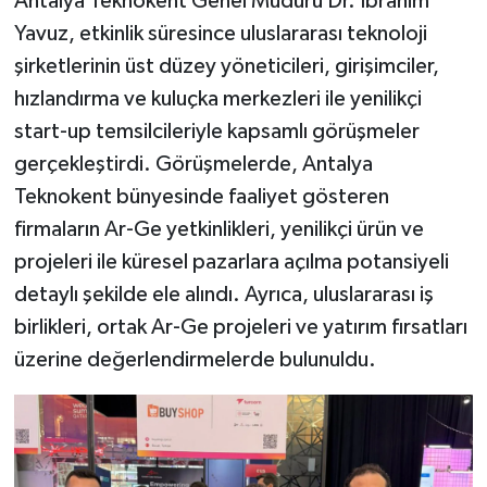
Antalya Teknokent Genel Müdürü Dr. İbrahim
Yavuz, etkinlik süresince uluslararası teknoloji
şirketlerinin üst düzey yöneticileri, girişimciler,
hızlandırma ve kuluçka merkezleri ile yenilikçi
start-up temsilcileriyle kapsamlı görüşmeler
gerçekleştirdi. Görüşmelerde, Antalya
Teknokent bünyesinde faaliyet gösteren
firmaların Ar-Ge yetkinlikleri, yenilikçi ürün ve
projeleri ile küresel pazarlara açılma potansiyeli
detaylı şekilde ele alındı. Ayrıca, uluslararası iş
birlikleri, ortak Ar-Ge projeleri ve yatırım fırsatları
üzerine değerlendirmelerde bulunuldu.