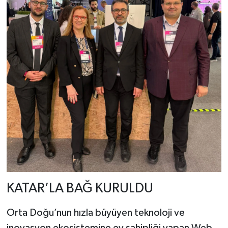
KATAR’LA BAĞ KURULDU
Orta Doğu’nun hızla büyüyen teknoloji ve
inovasyon ekosistemine ev sahipliği yapan Web