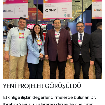
YENİ PROJELER GÖRÜŞÜLDÜ
Etkinliğe ilişkin değerlendirmelerde bulunan Dr.
İbrahim Yavuz, uluslararası düzeyde öne çıkan