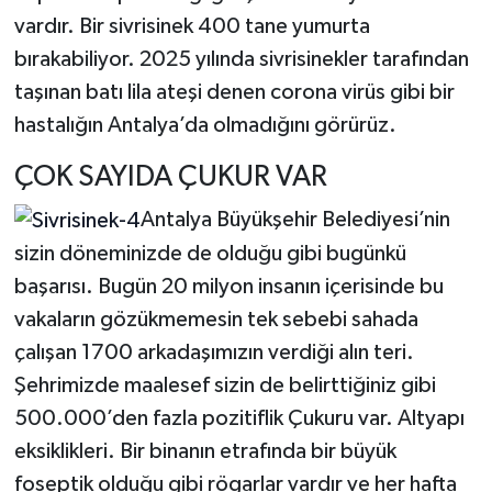
vardır. Bir sivrisinek 400 tane yumurta
bırakabiliyor. 2025 yılında sivrisinekler tarafından
taşınan batı lila ateşi denen corona virüs gibi bir
hastalığın Antalya’da olmadığını görürüz.
ÇOK SAYIDA ÇUKUR VAR
Antalya Büyükşehir Belediyesi’nin
sizin döneminizde de olduğu gibi bugünkü
başarısı. Bugün 20 milyon insanın içerisinde bu
vakaların gözükmemesin tek sebebi sahada
çalışan 1700 arkadaşımızın verdiği alın teri.
Şehrimizde maalesef sizin de belirttiğiniz gibi
500.000’den fazla pozitiflik Çukuru var. Altyapı
eksiklikleri. Bir binanın etrafında bir büyük
foseptik olduğu gibi rögarlar vardır ve her hafta