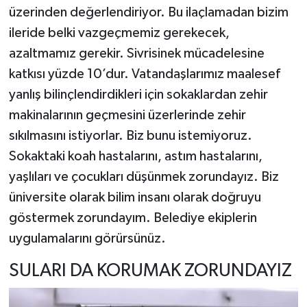
üzerinden değerlendiriyor. Bu ilaçlamadan bizim
ileride belki vazgeçmemiz gerekecek,
azaltmamız gerekir. Sivrisinek mücadelesine
katkısı yüzde 10’dur. Vatandaşlarımız maalesef
yanlış bilinçlendirdikleri için sokaklardan zehir
makinalarının geçmesini üzerlerinde zehir
sıkılmasını istiyorlar. Biz bunu istemiyoruz.
Sokaktaki koah hastalarını, astım hastalarını,
yaşlıları ve çocukları düşünmek zorundayız. Biz
üniversite olarak bilim insanı olarak doğruyu
göstermek zorundayım. Belediye ekiplerin
uygulamalarını görürsünüz.
SULARI DA KORUMAK ZORUNDAYIZ