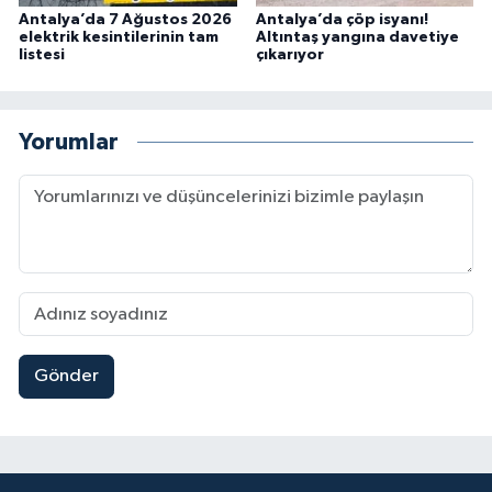
Antalya’da 7 Ağustos 2026
Antalya’da çöp isyanı!
elektrik kesintilerinin tam
Altıntaş yangına davetiye
listesi
çıkarıyor
Yorumlar
Gönder