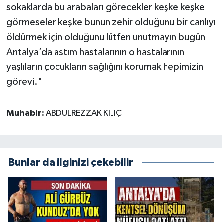
sokaklarda bu arabaları görecekler keşke keşke
görmeseler keşke bunun zehir olduğunu bir canlıyı
öldürmek için olduğunu lütfen unutmayın bugün
Antalya’da astım hastalarının o hastalarının
yaşlıların çocukların sağlığını korumak hepimizin
görevi."
Muhabir:
ABDULREZZAK KILIÇ
Bunlar da ilginizi çekebilir