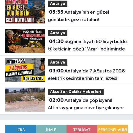
Antalya
05:35
Antalya’nın en güzel
günübirlik gezi rotaları!
Antalya
04:30
Soğanın fiyatı 60 lirayı buldu
tüketicinin gözü ‘Mısır’ indiriminde
Antalya
03:00
Antalya’da 7 Ağustos 2026
elektrik kesintilerinin tam listesi
Aksu Son Dakika Haberleri
02:00
Antalya’da çöp isyanı!
Altıntaş yangına davetiye çıkarıyor