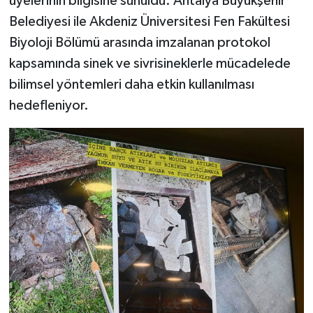
üyelerinin bilgisine sunuldu. Antalya Büyükşehir
Belediyesi ile Akdeniz Üniversitesi Fen Fakültesi
Biyoloji Bölümü arasında imzalanan protokol
kapsamında sinek ve sivrisineklerle mücadelede
bilimsel yöntemleri daha etkin kullanılması
hedefleniyor.