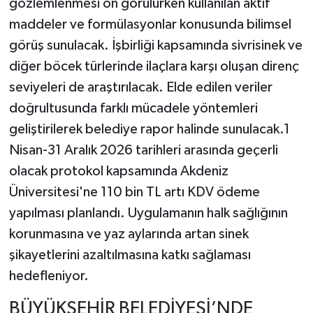
gözlemlenmesi ön görülürken kullanılan aktif
maddeler ve formülasyonlar konusunda bilimsel
görüş sunulacak. İşbirliği kapsamında sivrisinek ve
diğer böcek türlerinde ilaçlara karşı oluşan direnç
seviyeleri de araştırılacak. Elde edilen veriler
doğrultusunda farklı mücadele yöntemleri
geliştirilerek belediye rapor halinde sunulacak.1
Nisan-31 Aralık 2026 tarihleri arasında geçerli
olacak protokol kapsamında Akdeniz
Üniversitesi'ne 110 bin TL artı KDV ödeme
yapılması planlandı. Uygulamanın halk sağlığının
korunmasına ve yaz aylarında artan sinek
şikayetlerini azaltılmasına katkı sağlaması
hedefleniyor.
BÜYÜKŞEHİR BELEDİYESİ’NDE