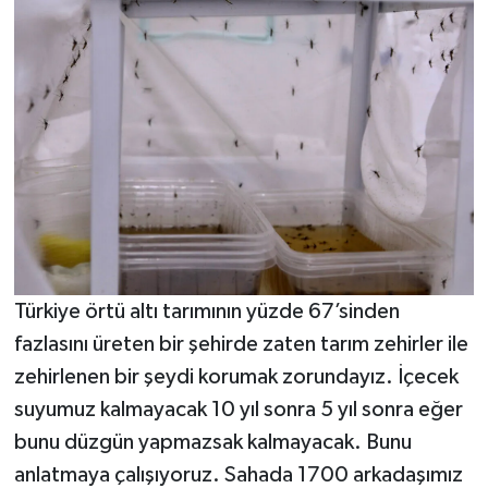
Türkiye örtü altı tarımının yüzde 67’sinden
fazlasını üreten bir şehirde zaten tarım zehirler ile
zehirlenen bir şeydi korumak zorundayız. İçecek
suyumuz kalmayacak 10 yıl sonra 5 yıl sonra eğer
bunu düzgün yapmazsak kalmayacak. Bunu
anlatmaya çalışıyoruz. Sahada 1700 arkadaşımız