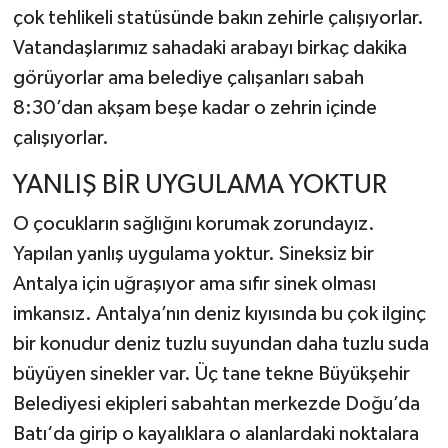
çok tehlikeli statüsünde bakın zehirle çalışıyorlar.
Vatandaşlarımız sahadaki arabayı birkaç dakika
görüyorlar ama belediye çalışanları sabah
8:30’dan akşam beşe kadar o zehrin içinde
çalışıyorlar.
YANLIŞ BİR UYGULAMA YOKTUR
O çocukların sağlığını korumak zorundayız.
Yapılan yanlış uygulama yoktur. Sineksiz bir
Antalya için uğraşıyor ama sıfır sinek olması
imkansız. Antalya’nın deniz kıyısında bu çok ilginç
bir konudur deniz tuzlu suyundan daha tuzlu suda
büyüyen sinekler var. Üç tane tekne Büyükşehir
Belediyesi ekipleri sabahtan merkezde Doğu’da
Batı‘da girip o kayalıklara o alanlardaki noktalara