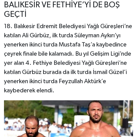
BALIKESİR VE FETHİYE’Yİ DE BOŞ
GEÇTİ
18. Balıkesir Edremit Belediyesi Yağlı Güreşleri’ne
katılan Ali Gürbüz, ilk turda Süleyman Aykırı’yı
yenerken ikinci turda Mustafa Taş’a kaybedince
çeyrek finale bile kalamadı. Bu yıl Gelişim Ligi’nde
yer alan 4. Fethiye Belediyesi Yağlı Güreşleri’ne
katılan Gürbüz burada da ilk turda İsmail Güzel’i
yenerken ikinci turda Feyzullah Aktürk’e
kaybederek elendi.