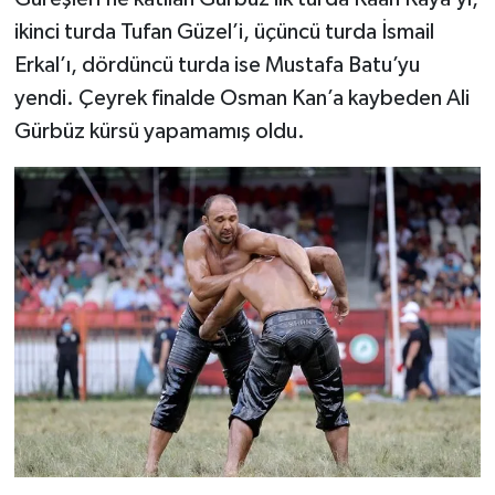
ikinci turda Tufan Güzel’i, üçüncü turda İsmail
Erkal’ı, dördüncü turda ise Mustafa Batu’yu
yendi. Çeyrek finalde Osman Kan’a kaybeden Ali
Gürbüz kürsü yapamamış oldu.