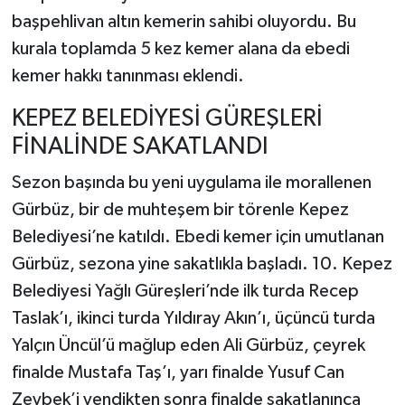
başpehlivan altın kemerin sahibi oluyordu. Bu
kurala toplamda 5 kez kemer alana da ebedi
kemer hakkı tanınması eklendi.
KEPEZ BELEDİYESİ GÜREŞLERİ
FİNALİNDE SAKATLANDI
Sezon başında bu yeni uygulama ile morallenen
Gürbüz, bir de muhteşem bir törenle Kepez
Belediyesi’ne katıldı. Ebedi kemer için umutlanan
Gürbüz, sezona yine sakatlıkla başladı. 10. Kepez
Belediyesi Yağlı Güreşleri’nde ilk turda Recep
Taslak’ı, ikinci turda Yıldıray Akın’ı, üçüncü turda
Yalçın Üncül’ü mağlup eden Ali Gürbüz, çeyrek
finalde Mustafa Taş’ı, yarı finalde Yusuf Can
Zeybek’i yendikten sonra finalde sakatlanınca