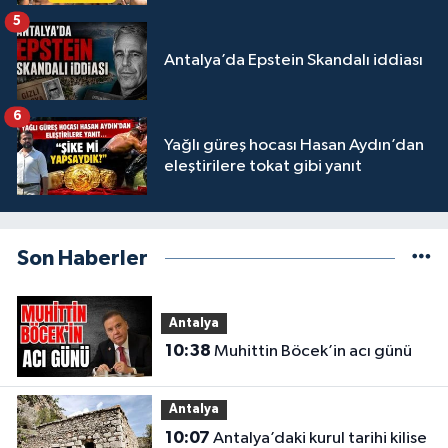
5
Antalya’da Epstein Skandalı iddiası
6
Yağlı güreş hocası Hasan Aydın’dan
eleştirilere tokat gibi yanıt
Son Haberler
Antalya
10:38
Muhittin Böcek’in acı günü
Antalya
10:07
Antalya’daki kurul tarihi kilise