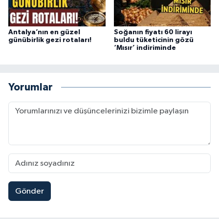
Antalya’nın en güzel
Soğanın fiyatı 60 lirayı
günübirlik gezi rotaları!
buldu tüketicinin gözü
‘Mısır’ indiriminde
Yorumlar
Gönder