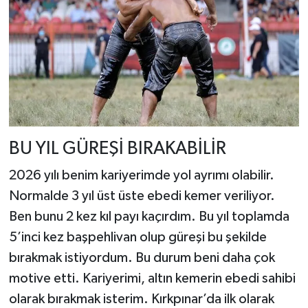
BU YIL GÜREŞİ BIRAKABİLİR
2026 yılı benim kariyerimde yol ayrımı olabilir.
Normalde 3 yıl üst üste ebedi kemer veriliyor.
Ben bunu 2 kez kıl payı kaçırdım. Bu yıl toplamda
5’inci kez başpehlivan olup güreşi bu şekilde
bırakmak istiyordum. Bu durum beni daha çok
motive etti. Kariyerimi, altın kemerin ebedi sahibi
olarak bırakmak isterim. Kırkpınar’da ilk olarak