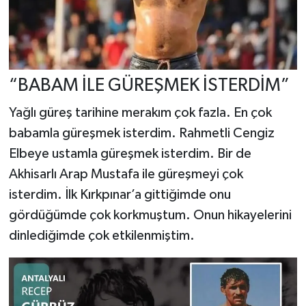
“BABAM İLE GÜREŞMEK İSTERDİM”
Yağlı güreş tarihine merakım çok fazla. En çok
babamla güreşmek isterdim. Rahmetli Cengiz
Elbeye ustamla güreşmek isterdim. Bir de
Akhisarlı Arap Mustafa ile güreşmeyi çok
isterdim. İlk Kırkpınar’a gittiğimde onu
gördüğümde çok korkmuştum. Onun hikayelerini
dinlediğimde çok etkilenmiştim.