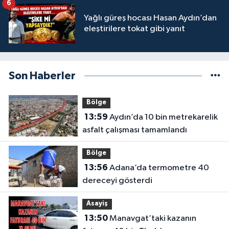
6
Yağlı güreş hocası Hasan Aydın’dan
eleştirilere tokat gibi yanıt
Son Haberler
Bölge
13:59
Aydın’da 10 bin metrekarelik
asfalt çalışması tamamlandı
Bölge
13:56
Adana’da termometre 40
dereceyi gösterdi
Asayiş
13:50
Manavgat’taki kazanın