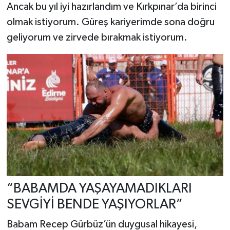
Ancak bu yıl iyi hazırlandım ve Kırkpınar’da birinci
olmak istiyorum. Güreş kariyerimde sona doğru
geliyorum ve zirvede bırakmak istiyorum.
“BABAMDA YAŞAYAMADIKLARI
SEVGİYİ BENDE YAŞIYORLAR”
Babam Recep Gürbüz’ün duygusal hikayesi,