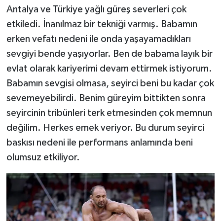
Antalya ve Türkiye yağlı güreş severleri çok
etkiledi. İnanılmaz bir tekniği varmış. Babamın
erken vefatı nedeni ile onda yaşayamadıkları
sevgiyi bende yaşıyorlar. Ben de babama layık bir
evlat olarak kariyerimi devam ettirmek istiyorum.
Babamın sevgisi olmasa, seyirci beni bu kadar çok
sevemeyebilirdi. Benim güreyim bittikten sonra
seyircinin tribünleri terk etmesinden çok memnun
değilim. Herkes emek veriyor. Bu durum seyirci
baskısı nedeni ile performans anlamında beni
olumsuz etkiliyor.