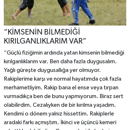
“KİMSENİN BİLMEDİĞİ
KIRILGANLIKLARIM VAR”
“Güçlü fiziğimin ardında yatan kimsenin bilmediği
kırılganlıklarım var. Ben daha fazla duygusalım.
Yağlı güreşte duygusallığa yer olmuyor.
Rakiplerime karşı ve normal hayatımda çok fazla
merhametliyim. Rakip bana el ense veya tırpan
vurmadıkça ben de bunu yapmıyorum. Biraz sert
olabilirdim. Cezalıyken de bir kırılma yaşadım.
Kendimi o dönem yalnız hissettim. Rakiplerle
aradaki farkı açmıştım. İkinci ve üçüncü kemeri