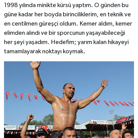
1998 yılında minikte kürsü yaptım. O günden bu
güne kadar her boyda birinciliklerim, en teknik ve
en centilmen güreşçi oldum. Kemer aldım, kemer
elimden alındı ve bir sporcunun yaşayabileceği
her şeyi yaşadım. Hedefim; yarım kalan hikayeyi
tamamlayarak noktayı koymak.