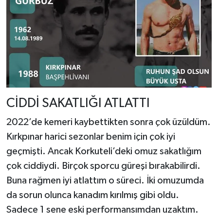
CİDDİ SAKATLIĞI ATLATTI
2022’de kemeri kaybettikten sonra çok üzüldüm.
Kırkpınar harici sezonlar benim için çok iyi
geçmişti. Ancak Korkuteli’deki omuz sakatlığım
çok ciddiydi. Birçok sporcu güreşi bırakabilirdi.
Buna rağmen iyi atlattım o süreci. İki omuzumda
da sorun olunca kanadım kırılmış gibi oldu.
Sadece 1 sene eski performansımdan uzaktım.