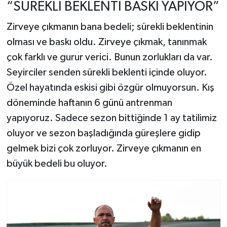
“SÜREKLİ BEKLENTİ BASKI YAPIYOR”
Zirveye çıkmanın bana bedeli; sürekli beklentinin
olması ve baskı oldu. Zirveye çıkmak, tanınmak
çok farklı ve gurur verici. Bunun zorlukları da var.
Seyirciler senden sürekli beklenti içinde oluyor.
Özel hayatında eskisi gibi özgür olmuyorsun. Kış
döneminde haftanın 6 günü antrenman
yapıyoruz. Sadece sezon bittiğinde 1 ay tatilimiz
oluyor ve sezon başladığında güreşlere gidip
gelmek bizi çok zorluyor. Zirveye çıkmanın en
büyük bedeli bu oluyor.