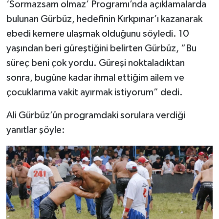
‘Sormazsam olmaz’ Programı’nda açıklamalarda
bulunan Gürbüz, hedefinin Kırkpınar’ı kazanarak
ebedi kemere ulaşmak olduğunu söyledi. 10
yaşından beri güreştiğini belirten Gürbüz, “Bu
süreç beni çok yordu. Güreşi noktaladıktan
sonra, bugüne kadar ihmal ettiğim ailem ve
çocuklarıma vakit ayırmak istiyorum” dedi.
Ali Gürbüz’ün programdaki sorulara verdiği
yanıtlar şöyle: