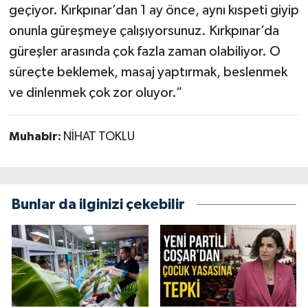
geçiyor. Kırkpınar’dan 1 ay önce, aynı kıspeti giyip
onunla güreşmeye çalışıyorsunuz. Kırkpınar’da
güreşler arasında çok fazla zaman olabiliyor. O
süreçte beklemek, masaj yaptırmak, beslenmek
ve dinlenmek çok zor oluyor.”
Muhabir:
NİHAT TOKLU
Bunlar da ilginizi çekebilir