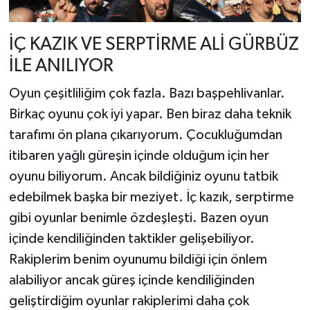
İÇ KAZIK VE SERPTİRME ALİ GÜRBÜZ
İLE ANILIYOR
Oyun çeşitliliğim çok fazla. Bazı başpehlivanlar.
Birkaç oyunu çok iyi yapar. Ben biraz daha teknik
tarafımı ön plana çıkarıyorum. Çocukluğumdan
itibaren yağlı güreşin içinde olduğum için her
oyunu biliyorum. Ancak bildiğiniz oyunu tatbik
edebilmek başka bir meziyet. İç kazık, serptirme
gibi oyunlar benimle özdeşleşti. Bazen oyun
içinde kendiliğinden taktikler gelişebiliyor.
Rakiplerim benim oyunumu bildiği için önlem
alabiliyor ancak güreş içinde kendiliğinden
geliştirdiğim oyunlar rakiplerimi daha çok