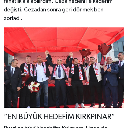
rahatlıkla alabilirdim. Ceza nedeni ile kaderim
değişti. Cezadan sonra geri dönmek beni
zorladı.
“EN BÜYÜK HEDEFİM KIRKPINAR”