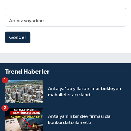
Gönder
Trend Haberler
1
Antalya'da yıllardır imar bekleyen
mahalleler açıklandı
2
Antalya’nın bir dev firması da
konkordato ilan etti