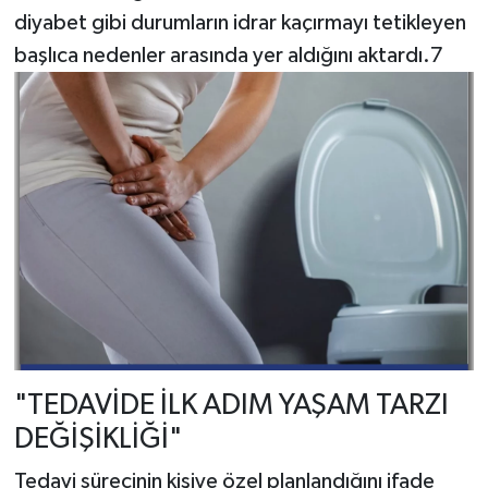
diyabet gibi durumların idrar kaçırmayı tetikleyen
başlıca nedenler arasında yer aldığını aktardı.7
"TEDAVİDE İLK ADIM YAŞAM TARZI
DEĞİŞİKLİĞİ"
Tedavi sürecinin kişiye özel planlandığını ifade