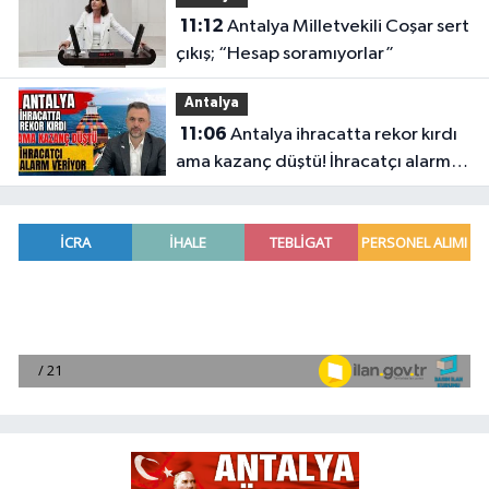
11:12
Antalya Milletvekili Coşar sert
çıkış; “Hesap soramıyorlar”
Antalya
11:06
Antalya ihracatta rekor kırdı
ama kazanç düştü! İhracatçı alarm
veriyor