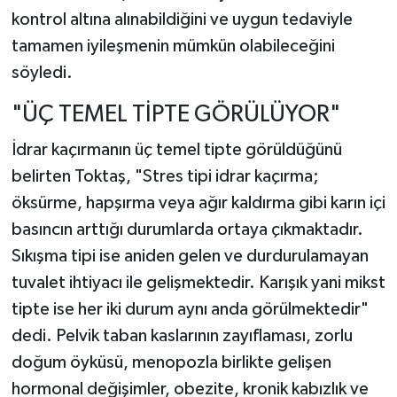
kontrol altına alınabildiğini ve uygun tedaviyle
tamamen iyileşmenin mümkün olabileceğini
söyledi.
"ÜÇ TEMEL TİPTE GÖRÜLÜYOR"
İdrar kaçırmanın üç temel tipte görüldüğünü
belirten Toktaş, "Stres tipi idrar kaçırma;
öksürme, hapşırma veya ağır kaldırma gibi karın içi
basıncın arttığı durumlarda ortaya çıkmaktadır.
Sıkışma tipi ise aniden gelen ve durdurulamayan
tuvalet ihtiyacı ile gelişmektedir. Karışık yani mikst
tipte ise her iki durum aynı anda görülmektedir"
dedi. Pelvik taban kaslarının zayıflaması, zorlu
doğum öyküsü, menopozla birlikte gelişen
hormonal değişimler, obezite, kronik kabızlık ve