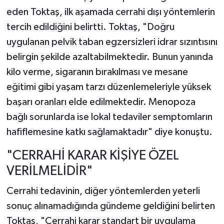
eden Toktaş, ilk aşamada cerrahi dışı yöntemlerin
tercih edildiğini belirtti. Toktaş, "Doğru
uygulanan pelvik taban egzersizleri idrar sızıntısını
belirgin şekilde azaltabilmektedir. Bunun yanında
kilo verme, sigaranın bırakılması ve mesane
eğitimi gibi yaşam tarzı düzenlemeleriyle yüksek
başarı oranları elde edilmektedir. Menopoza
bağlı sorunlarda ise lokal tedaviler semptomların
hafiflemesine katkı sağlamaktadır" diye konuştu.
"CERRAHİ KARAR KİŞİYE ÖZEL
VERİLMELİDİR"
Cerrahi tedavinin, diğer yöntemlerden yeterli
sonuç alınamadığında gündeme geldiğini belirten
Toktaş, "Cerrahi karar standart bir uygulama