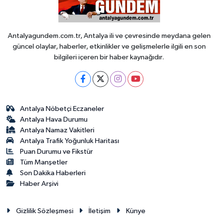
Antalyagundem.com.tr, Antalya ili ve çevresinde meydana gelen
güncel olaylar, haberler, etkinlikler ve gelişmelerle ilgili en son
bilgileri içeren bir haber kaynağıdır.
Antalya Nöbetçi Eczaneler
Antalya Hava Durumu
Antalya Namaz Vakitleri
Antalya Trafik Yoğunluk Haritası
Puan Durumu ve Fikstür
Tüm Manşetler
Son Dakika Haberleri
Haber Arşivi
Gizlilik Sözleşmesi
İletişim
Künye