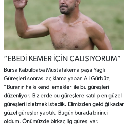
“EBEDİ KEMER İÇİN ÇALIŞIYORUM”
Bursa Kabulbaba Mustafakemalpaşa Yağlı
Güreşleri sonrası açıklama yapan Ali Gürbüz,
“Buranın halkı kendi emekleri ile bu güreşleri
düzenliyor. Bizlerde bu güreşlere katılıp en güzel
güreşleri izletmek istedik. Elimizden geldiği kadar
güzel güreşler yaptık. Bugün burada birinci
oldum. Önümüzde birkaç lig güreşi var.