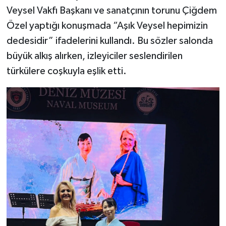
Veysel Vakfı Başkanı ve sanatçının torunu Çiğdem
Özel yaptığı konuşmada “Aşık Veysel hepimizin
dedesidir” ifadelerini kullandı. Bu sözler salonda
büyük alkış alırken, izleyiciler seslendirilen
türkülere coşkuyla eşlik etti.