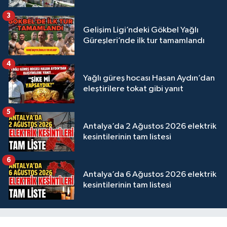
3
Gelişim Ligi’ndeki Gökbel Yağlı
Güreşleri’nde ilk tur tamamlandı
4
Yağlı güreş hocası Hasan Aydın’dan
eleştirilere tokat gibi yanıt
5
Antalya’da 2 Ağustos 2026 elektrik
kesintilerinin tam listesi
6
Antalya’da 6 Ağustos 2026 elektrik
kesintilerinin tam listesi