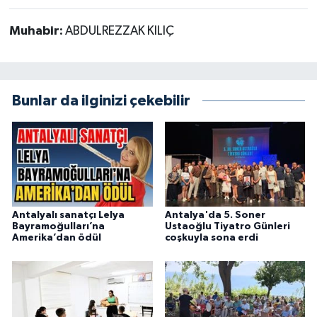
Muhabir:
ABDULREZZAK KILIÇ
Bunlar da ilginizi çekebilir
Antalyalı sanatçı Lelya
Antalya'da 5. Soner
Bayramoğulları’na
Ustaoğlu Tiyatro Günleri
Amerika’dan ödül
coşkuyla sona erdi