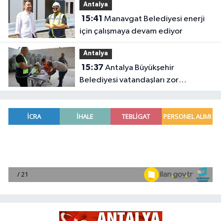
Antalya
15:41
Manavgat Belediyesi enerji
için çalışmaya devam ediyor
Antalya
15:37
Antalya Büyükşehir
Belediyesi vatandaşları zor
gününde yalnız bırakmadı