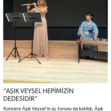
“AŞIK VEYSEL HEPİMİZİN
DEDESİDİR”
Konsere Âşık Veysel’in üç torunu da katıldı; Âşık