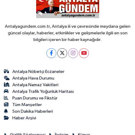
Antalyagundem.com.tr, Antalya ili ve çevresinde meydana gelen
güncel olaylar, haberler, etkinlikler ve gelişmelerle ilgili en son
bilgileri içeren bir haber kaynağıdır.
Antalya Nöbetçi Eczaneler
Antalya Hava Durumu
Antalya Namaz Vakitleri
Antalya Trafik Yoğunluk Haritası
Puan Durumu ve Fikstür
Tüm Manşetler
Son Dakika Haberleri
Haber Arşivi
Gizlilik Sözleşmesi
İletişim
Künye