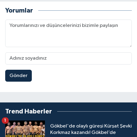
Yorumlar
Gönder
Trend Haberler
1
Gökbel'de olaylı güreşi Kürşat Şevki
Korkmaz kazandı! Gökbel’de