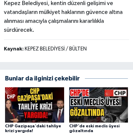
Kepez Belediyesi, kentin düzenli gelişimi ve
vatandaşların mülkiyet haklarının güvence altına
alınması amacıyla çalışmalarını kararlılıkla
sürdürecek.
Kaynak:
KEPEZ BELEDİYESİ / BÜLTEN
Bunlar da ilginizi çekebilir
CHP Gazipaşa'daki tahliye
CHP'de eski meclis üyesi
krizi yargıda!
gözaltında