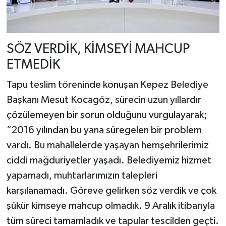
SÖZ VERDİK, KİMSEYİ MAHCUP
ETMEDİK
Tapu teslim töreninde konuşan Kepez Belediye
Başkanı Mesut Kocagöz, sürecin uzun yıllardır
çözülemeyen bir sorun olduğunu vurgulayarak;
“2016 yılından bu yana süregelen bir problem
vardı. Bu mahallelerde yaşayan hemşehrilerimiz
ciddi mağduriyetler yaşadı. Belediyemiz hizmet
yapamadı, muhtarlarımızın talepleri
karşılanamadı. Göreve gelirken söz verdik ve çok
şükür kimseye mahcup olmadık. 9 Aralık itibarıyla
tüm süreci tamamladık ve tapular tescilden geçti.