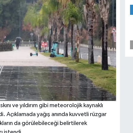
askını ve yıldırım gibi meteorolojik kaynaklı
ldi. Açıklamada yağış anında kuvvetli rüzgar
ların da görülebileceği belirtilerek
ı istendi.