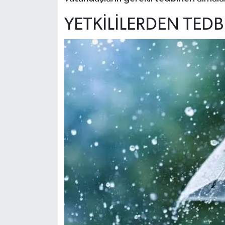
YETKİLİLERDEN TEDB