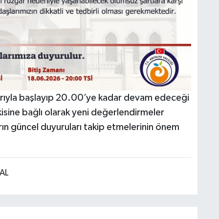
barıyla başlayıp 20.00’ye kadar devam edeceği
kisine bağlı olarak yeni değerlendirmeler
rın güncel duyuruları takip etmelerinin önem
AL