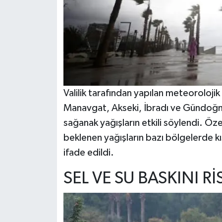
Valilik tarafından yapılan meteorolojik
Manavgat, Akseki, İbradı ve Gündoğm
sağanak yağışların etkili söylendi. Özel
beklenen yağışların bazı bölgelerde kı
ifade edildi.
SEL VE SU BASKINI R