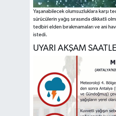
Yaşanabilecek olumsuzluklara karşı tedbi
sürücülerin yağış sırasında dikkatli olm
tedbiri elden bırakmamaları ve ani hava
istedi.
UYARI AKŞAM SAATLE