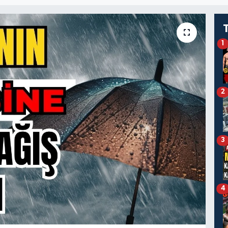
1
2
3
4