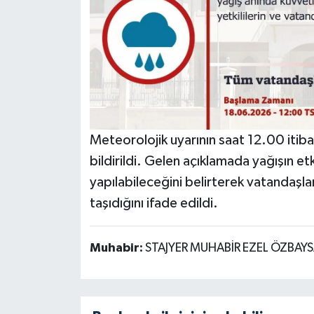
Meteorolojik uyarının saat 12.00 iti
bildirildi. Gelen açıklamada yağışın et
yapılabileceğini belirterek vatandaşla
taşıdığını ifade edildi.
Muhabir:
STAJYER MUHABİR EZEL ÖZBAYS