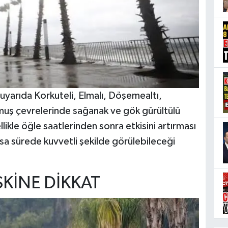
 uyarıda Korkuteli, Elmalı, Döşemealtı,
uş çevrelerinde sağanak ve gök gürültülü
likle öğle saatlerinden sonra etkisini artırması
sa sürede kuvvetli şekilde görülebileceği
İSKİNE DİKKAT