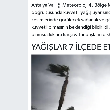
Antalya Valiliği Meteoroloji 4. Bölge
doğrultusunda kuvvetli yağış uyarısın
kesimlerinde görülecek sağanak ve gök
kuvvetli olmasının beklendiği bildirild
olumsuzluklara karşı vatandaşların dikka
YAĞIŞLAR 7 İLÇEDE E