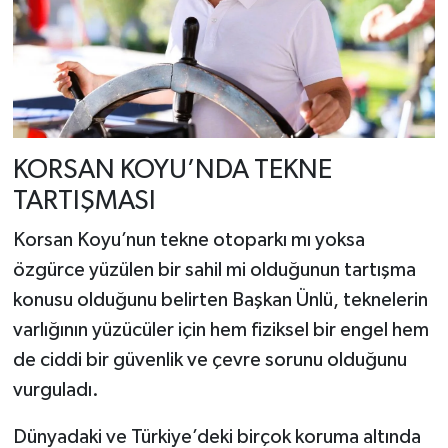
KORSAN KOYU’NDA TEKNE
TARTIŞMASI
Korsan Koyu’nun tekne otoparkı mı yoksa
özgürce yüzülen bir sahil mi olduğunun tartışma
konusu olduğunu belirten Başkan Ünlü, teknelerin
varlığının yüzücüler için hem fiziksel bir engel hem
de ciddi bir güvenlik ve çevre sorunu olduğunu
vurguladı.
Dünyadaki ve Türkiye’deki birçok koruma altında