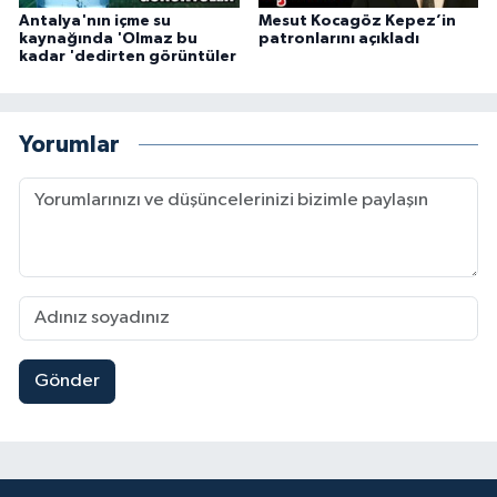
Antalya'nın içme su
Mesut Kocagöz Kepez’in
kaynağında 'Olmaz bu
patronlarını açıkladı
kadar 'dedirten görüntüler
Yorumlar
Gönder