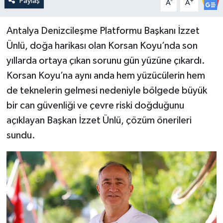
Paylaş
-
+
A
A
Antalya Denizcileşme Platformu Başkanı İzzet
Ünlü, doğa harikası olan Korsan Koyu’nda son
yıllarda ortaya çıkan sorunu gün yüzüne çıkardı.
Korsan Koyu’na aynı anda hem yüzücülerin hem
de teknelerin gelmesi nedeniyle bölgede büyük
bir can güvenliği ve çevre riski doğduğunu
açıklayan Başkan İzzet Ünlü, çözüm önerileri
sundu.