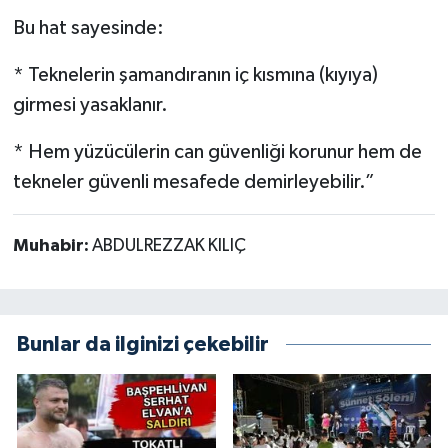
Bu hat sayesinde:
* Teknelerin şamandıranın iç kısmına (kıyıya)
girmesi yasaklanır.
* Hem yüzücülerin can güvenliği korunur hem de
tekneler güvenli mesafede demirleyebilir.”
Muhabir:
ABDULREZZAK KILIÇ
Bunlar da ilginizi çekebilir