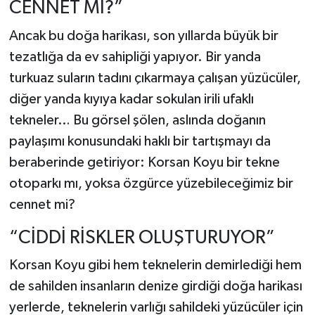
CENNET Mİ?”
Ancak bu doğa harikası, son yıllarda büyük bir
tezatlığa da ev sahipliği yapıyor. Bir yanda
turkuaz suların tadını çıkarmaya çalışan yüzücüler,
diğer yanda kıyıya kadar sokulan irili ufaklı
tekneler… Bu görsel şölen, aslında doğanın
paylaşımı konusundaki haklı bir tartışmayı da
beraberinde getiriyor: Korsan Koyu bir tekne
otoparkı mı, yoksa özgürce yüzebileceğimiz bir
cennet mi?
“CİDDİ RİSKLER OLUŞTURUYOR”
Korsan Koyu gibi hem teknelerin demirlediği hem
de sahilden insanların denize girdiği doğa harikası
yerlerde, teknelerin varlığı sahildeki yüzücüler için