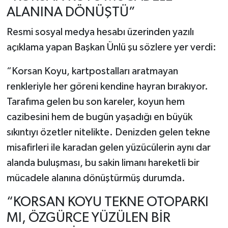
ALANINA DÖNÜŞTÜ”
Resmi sosyal medya hesabı üzerinden yazılı
açıklama yapan Başkan Ünlü şu sözlere yer verdi:
“Korsan Koyu, kartpostalları aratmayan
renkleriyle her göreni kendine hayran bırakıyor.
Tarafıma gelen bu son kareler, koyun hem
cazibesini hem de bugün yaşadığı en büyük
sıkıntıyı özetler nitelikte. Denizden gelen tekne
misafirleri ile karadan gelen yüzücülerin aynı dar
alanda buluşması, bu sakin limanı hareketli bir
mücadele alanına dönüştürmüş durumda.
“KORSAN KOYU TEKNE OTOPARKI
MI, ÖZGÜRCE YÜZÜLEN BİR