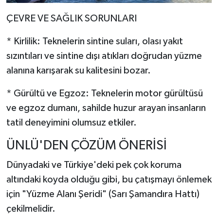
ÇEVRE VE SAĞLIK SORUNLARI
* Kirlilik: Teknelerin sintine suları, olası yakıt
sızıntıları ve sintine dışı atıkları doğrudan yüzme
alanına karışarak su kalitesini bozar.
* Gürültü ve Egzoz: Teknelerin motor gürültüsü
ve egzoz dumanı, sahilde huzur arayan insanların
tatil deneyimini olumsuz etkiler.
ÜNLÜ'DEN ÇÖZÜM ÖNERİSİ
Dünyadaki ve Türkiye'deki pek çok koruma
altındaki koyda olduğu gibi, bu çatışmayı önlemek
için "Yüzme Alanı Şeridi" (Sarı Şamandıra Hattı)
çekilmelidir.