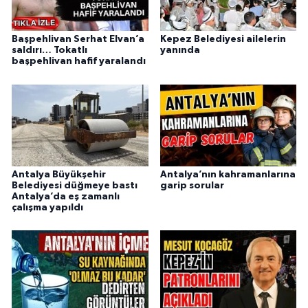
Başpehlivan Serhat Elvan’a
Kepez Belediyesi ailelerin
saldırı… Tokatlı
yanında
başpehlivan hafif yaralandı
Antalya Büyükşehir
Antalya’nın kahramanlarına
Belediyesi düğmeye bastı
garip sorular
Antalya’da eş zamanlı
çalışma yapıldı