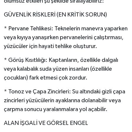
olumsuz etkileri şu şekilde sıralayabiliriz:
GÜVENLİK RİSKLERİ (EN KRİTİK SORUN)
* Pervane Tehlikesi: Teknelerin manevra yaparken
veya kıyıya yanaşırken pervanelerini çalıştırması,
yüzücüler için hayati tehlike oluşturur.
* Görüş Kısıtlılığı: Kaptanların, özellikle dalgalı
veya kalabalık suda yüzen insanları (özellikle
çocukları) fark etmesi çok zordur.
* Tonoz ve Çapa Zincirleri: Su altındaki gizli çapa
zincirleri yüzücülerin ayaklarına dolanabilir veya
çarpma sonucu yaralanmalara yol açabilir.
ALAN İŞGALİ VE GÖRSEL ENGEL