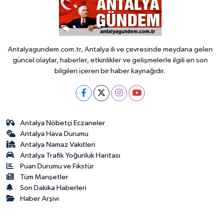
Antalyagundem.com.tr, Antalya ili ve çevresinde meydana gelen
güncel olaylar, haberler, etkinlikler ve gelişmelerle ilgili en son
bilgileri içeren bir haber kaynağıdır.
Antalya Nöbetçi Eczaneler
Antalya Hava Durumu
Antalya Namaz Vakitleri
Antalya Trafik Yoğunluk Haritası
Puan Durumu ve Fikstür
Tüm Manşetler
Son Dakika Haberleri
Haber Arşivi