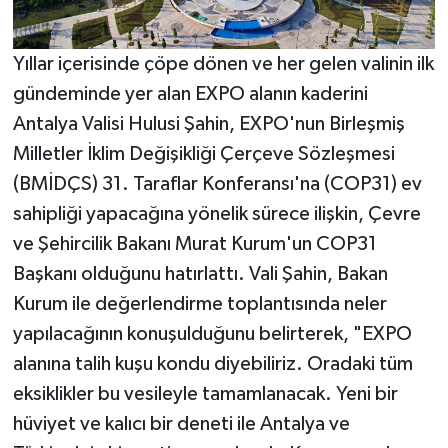
Yıllar içerisinde çöpe dönen ve her gelen valinin ilk
gündeminde yer alan EXPO alanın kaderini
Antalya Valisi Hulusi Şahin, EXPO'nun Birleşmiş
Milletler İklim Değişikliği Çerçeve Sözleşmesi
(BMİDÇS) 31. Taraflar Konferansı'na (COP31) ev
sahipliği yapacağına yönelik sürece ilişkin, Çevre
ve Şehircilik Bakanı Murat Kurum'un COP31
Başkanı olduğunu hatırlattı. Vali Şahin, Bakan
Kurum ile değerlendirme toplantısında neler
yapılacağının konuşulduğunu belirterek, "EXPO
alanına talih kuşu kondu diyebiliriz. Oradaki tüm
eksiklikler bu vesileyle tamamlanacak. Yeni bir
hüviyet ve kalıcı bir deneti ile Antalya ve