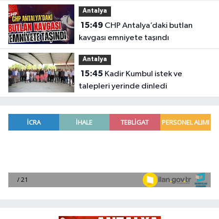
başpehlivanlar
Antalya
15:49
CHP Antalya’daki butlan
kavgası emniyete taşındı
Antalya
15:45
Kadir Kumbul istek ve
talepleri yerinde dinledi