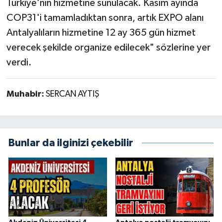
Türkiye'nin hizmetine sunulacak. Kasım ayında
COP31'i tamamladıktan sonra, artık EXPO alanı
Antalyalıların hizmetine 12 ay 365 gün hizmet
verecek şekilde organize edilecek" sözlerine yer
verdi.
Muhabir:
SERCAN AYTIŞ
Bunlar da ilginizi çekebilir