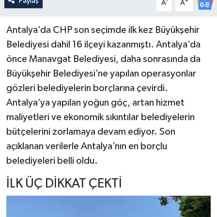
Paylaş
-
+
A
A
Antalya’da CHP son seçimde ilk kez Büyükşehir
Belediyesi dahil 16 ilçeyi kazanmıştı. Antalya’da
önce Manavgat Belediyesi, daha sonrasında da
Büyükşehir Belediyesi’ne yapılan operasyonlar
gözleri belediyelerin borçlarına çevirdi.
Antalya’ya yapılan yoğun göç, artan hizmet
maliyetleri ve ekonomik sıkıntılar belediyelerin
bütçelerini zorlamaya devam ediyor. Son
açıklanan verilerle Antalya’nın en borçlu
belediyeleri belli oldu.
İLK ÜÇ DİKKAT ÇEKTİ