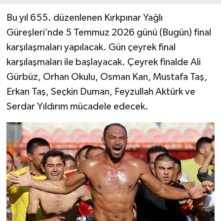
Bu yıl 655. düzenlenen Kırkpınar Yağlı
Güreşleri’nde 5 Temmuz 2026 günü (Bugün) final
karşılaşmaları yapılacak. Gün çeyrek final
karşılaşmaları ile başlayacak. Çeyrek finalde Ali
Gürbüz, Orhan Okulu, Osman Kan, Mustafa Taş,
Erkan Taş, Seçkin Duman, Feyzullah Aktürk ve
Serdar Yıldırım mücadele edecek.