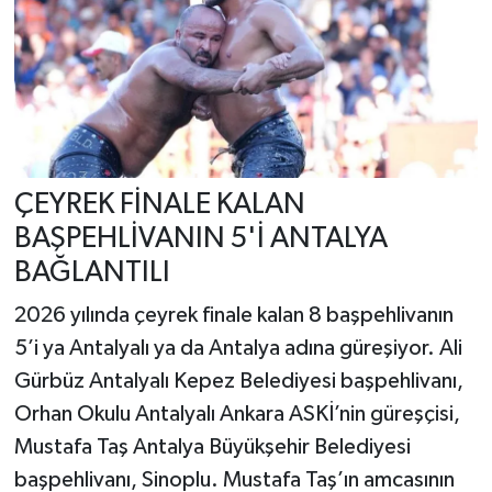
ÇEYREK FİNALE KALAN
BAŞPEHLİVANIN 5'İ ANTALYA
BAĞLANTILI
2026 yılında çeyrek finale kalan 8 başpehlivanın
5’i ya Antalyalı ya da Antalya adına güreşiyor. Ali
Gürbüz Antalyalı Kepez Belediyesi başpehlivanı,
Orhan Okulu Antalyalı Ankara ASKİ’nin güreşçisi,
Mustafa Taş Antalya Büyükşehir Belediyesi
başpehlivanı, Sinoplu. Mustafa Taş’ın amcasının