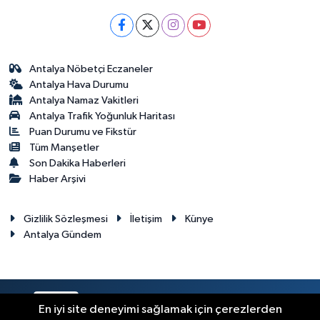
Antalya Nöbetçi Eczaneler
Antalya Hava Durumu
Antalya Namaz Vakitleri
Antalya Trafik Yoğunluk Haritası
Puan Durumu ve Fikstür
Tüm Manşetler
Son Dakika Haberleri
Haber Arşivi
Gizlilik Sözleşmesi
İletişim
Künye
Antalya Gündem
RSS
Copyright © 2024. Her hakkı saklıdır.
En iyi site deneyimi sağlamak için çerezlerden