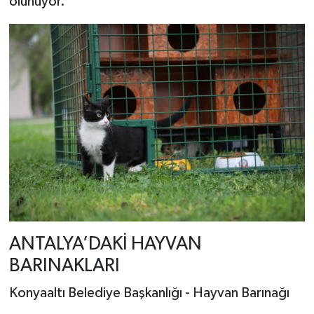
olunuyor.
ANTALYA’DAKİ HAYVAN
BARINAKLARI
Konyaaltı Belediye Başkanlığı - Hayvan Barınağı