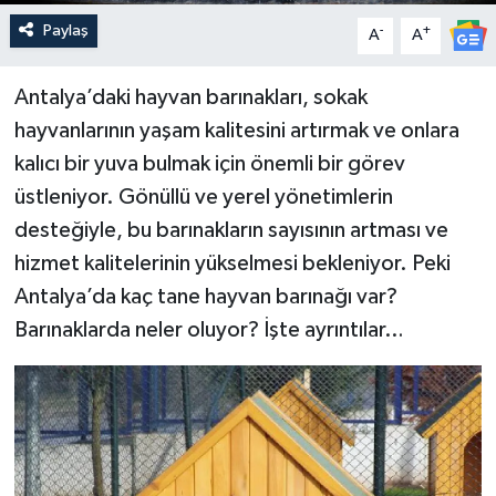
Paylaş
-
+
A
A
Antalya’daki hayvan barınakları, sokak
hayvanlarının yaşam kalitesini artırmak ve onlara
kalıcı bir yuva bulmak için önemli bir görev
üstleniyor. Gönüllü ve yerel yönetimlerin
desteğiyle, bu barınakların sayısının artması ve
hizmet kalitelerinin yükselmesi bekleniyor. Peki
Antalya’da kaç tane hayvan barınağı var?
Barınaklarda neler oluyor? İşte ayrıntılar…