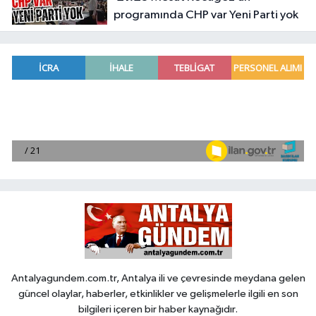
programında CHP var Yeni Parti yok
Antalyagundem.com.tr, Antalya ili ve çevresinde meydana gelen
güncel olaylar, haberler, etkinlikler ve gelişmelerle ilgili en son
bilgileri içeren bir haber kaynağıdır.