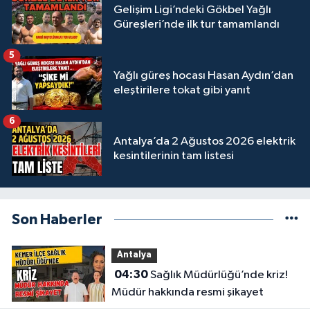
Gelişim Ligi’ndeki Gökbel Yağlı
Güreşleri’nde ilk tur tamamlandı
5
Yağlı güreş hocası Hasan Aydın’dan
eleştirilere tokat gibi yanıt
6
Antalya’da 2 Ağustos 2026 elektrik
kesintilerinin tam listesi
Son Haberler
Antalya
04:30
Sağlık Müdürlüğü’nde kriz!
Müdür hakkında resmi şikayet