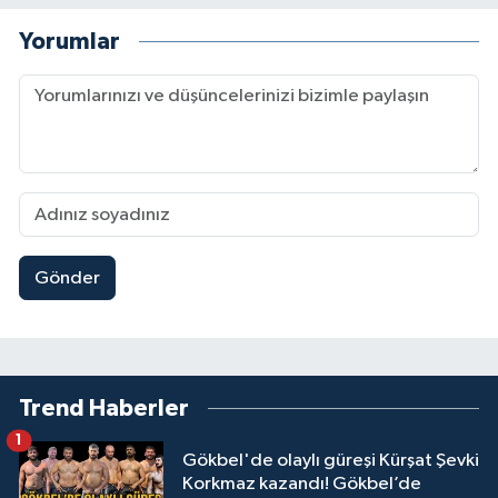
Yorumlar
Gönder
Trend Haberler
1
Gökbel'de olaylı güreşi Kürşat Şevki
Korkmaz kazandı! Gökbel’de