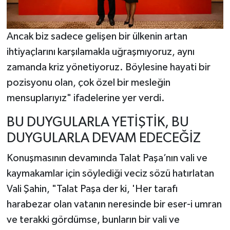
Ancak biz sadece gelişen bir ülkenin artan
ihtiyaçlarını karşılamakla uğraşmıyoruz, aynı
zamanda kriz yönetiyoruz. Böylesine hayati bir
pozisyonu olan, çok özel bir mesleğin
mensuplarıyız" ifadelerine yer verdi.
BU DUYGULARLA YETİŞTİK, BU
DUYGULARLA DEVAM EDECEĞİZ
Konuşmasının devamında Talat Paşa’nın vali ve
kaymakamlar için söylediği veciz sözü hatırlatan
Vali Şahin, "Talat Paşa der ki, 'Her tarafı
harabezar olan vatanın neresinde bir eser-i umran
ve terakki gördümse, bunların bir vali ve