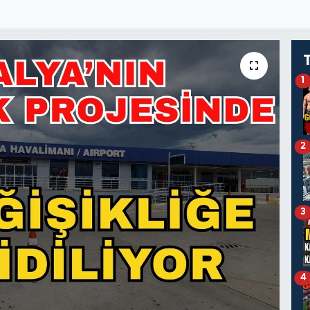
1
2
3
4