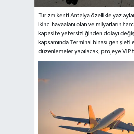
Turizm kenti Antalya özellikle yaz ayl
ikinci havaalanı olan ve milyarların h
kapasite yetersizliğinden dolayı değişi
kapsamında Terminal binası genişletile
düzenlemeler yapılacak, projeye VIP t