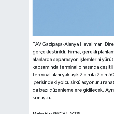
TAV Gazipaşa-Alanya Havalimanı Direk
gerçekleştirildi. Firma, gerekli planla
alanlarda separasyon işlemlerini yürütü
kapsamında terminal binasında çeşitl
terminal alanı yaklaşık 2 bin ila 2 bi
içerisindeki yolcu sirkülasyonunu rahat
da bazı düzenlemelere gidilecek. Ayrı
konuştu.