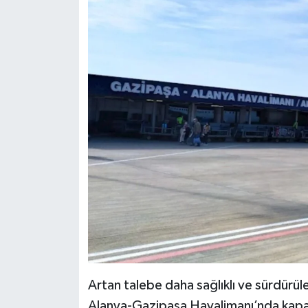
Artan talebe daha sağlıklı ve sürdürül
Alanya-Gazipaşa Havalimanı’nda kapasit