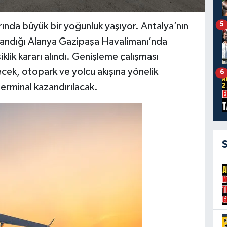
5
arında büyük bir yoğunluk yaşıyor. Antalya’nın
arcandığı Alanya Gazipaşa Havalimanı’nda
klik kararı alındı. Genişleme çalışması
cek, otopark ve yolcu akışına yönelik
6
erminal kazandırılacak.