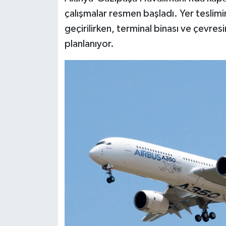
çalışmalar resmen başladı. Yer teslimin
geçirilirken, terminal binası ve çevre
planlanıyor.