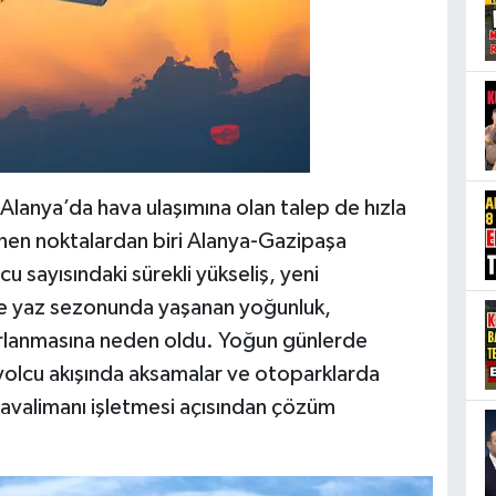
 Alanya’da hava ulaşımına olan talep de hızla
lenen noktalardan biri Alanya-Gazipaşa
u sayısındaki sürekli yükseliş, yeni
kle yaz sezonunda yaşanan yoğunluk,
rlanmasına neden oldu. Yoğun günlerde
 yolcu akışında aksamalar ve otoparklarda
avalimanı işletmesi açısından çözüm