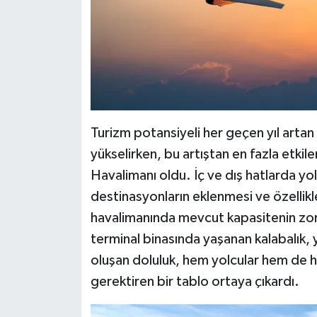
Turizm potansiyeli her geçen yıl artan
yükselirken, bu artıştan en fazla etki
Havalimanı oldu. İç ve dış hatlarda yolc
destinasyonların eklenmesi ve özelli
havalimanında mevcut kapasitenin zo
terminal binasında yaşanan kalabalık,
oluşan doluluk, hem yolcular hem de h
gerektiren bir tablo ortaya çıkardı.