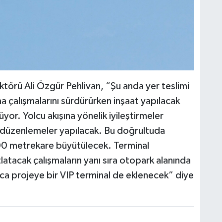
törü Ali Özgür Pehlivan, “Şu anda yer teslimi
ma çalışmalarını sürdürürken inşaat yapılacak
yor. Yolcu akışına yönelik iyileştirmeler
i düzenlemeler yapılacak. Bu doğrultuda
n 500 metrekare büyütülecek. Terminal
latacak çalışmaların yanı sıra otopark alanında
ca projeye bir VIP terminal de eklenecek” diye