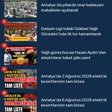
Antalya'da yıllardır imar bekleyen
mahalleler açıklandı
3
Gelişim Ligi’ndeki Gökbel Yağlı
Güreşleri’nde ilk tur tamamlandı
4
Yağlı güreş hocası Hasan Aydın’dan
eleştirilere tokat gibi yanıt
5
Antalya’da 2 Ağustos 2026 elektrik
kesintilerinin tam listesi
6
Antalya’da 6 Ağustos 2026 elektrik
kesintilerinin tam listesi