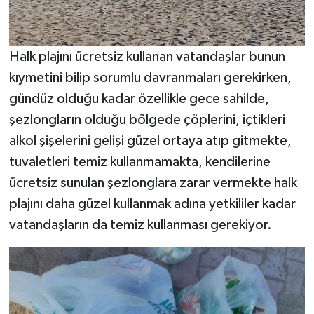
Halk plajını ücretsiz kullanan vatandaşlar bunun
kıymetini bilip sorumlu davranmaları gerekirken,
gündüz olduğu kadar özellikle gece sahilde,
şezlongların olduğu bölgede çöplerini, içtikleri
alkol şişelerini gelişi güzel ortaya atıp gitmekte,
tuvaletleri temiz kullanmamakta, kendilerine
ücretsiz sunulan şezlonglara zarar vermekte halk
plajını daha güzel kullanmak adına yetkililer kadar
vatandaşların da temiz kullanması gerekiyor.