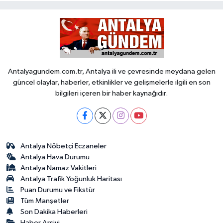
Antalyagundem.com.tr, Antalya ili ve çevresinde meydana gelen
güncel olaylar, haberler, etkinlikler ve gelişmelerle ilgili en son
bilgileri içeren bir haber kaynağıdır.
Antalya Nöbetçi Eczaneler
Antalya Hava Durumu
Antalya Namaz Vakitleri
Antalya Trafik Yoğunluk Haritası
Puan Durumu ve Fikstür
Tüm Manşetler
Son Dakika Haberleri
Haber Arşivi