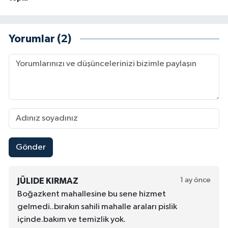
Yorumlar (2)
Gönder
1 ay önce
JÜLIDE KIRMAZ
Boğazkent mahallesine bu sene hizmet
gelmedi..bırakın sahili mahalle araları pislik
içinde.bakım ve temizlik yok.