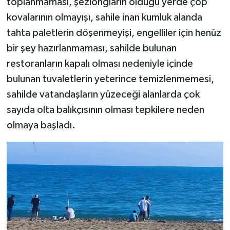
toplanmaması, şezlongların olduğu yerde çöp
kovalarının olmayışı, sahile inan kumluk alanda
tahta paletlerin döşenmeyişi, engelliler için henüz
bir şey hazırlanmaması, sahilde bulunan
restoranların kapalı olması nedeniyle içinde
bulunan tuvaletlerin yeterince temizlenmemesi,
sahilde vatandaşların yüzeceği alanlarda çok
sayıda olta balıkçısının olması tepkilere neden
olmaya başladı.