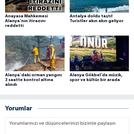
Anayasa Mahkemesi
Antalya doldu taştı!
Alanya'nın itirazını
Turistler akın akın geliyor
reddetti
Alanya'daki orman yangını
Alanya Gökbel’de müzik,
3 saatte kontrol altına
spor ve kültür bir arada
alındı
Yorumlar