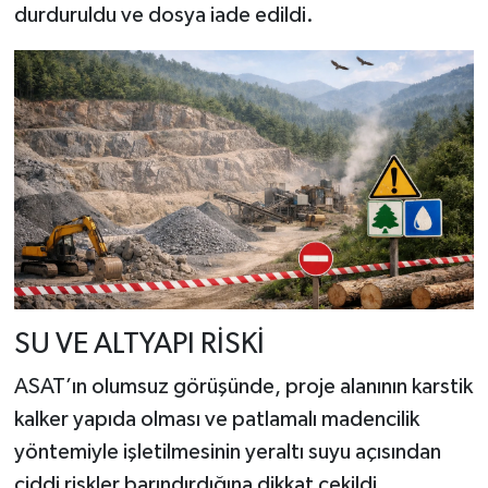
durduruldu ve dosya iade edildi.
SU VE ALTYAPI RİSKİ
ASAT’ın olumsuz görüşünde, proje alanının karstik
kalker yapıda olması ve patlamalı madencilik
yöntemiyle işletilmesinin yeraltı suyu açısından
ciddi riskler barındırdığına dikkat çekildi.