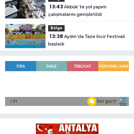
13:43
Akbük'te yol yapım
çalışmalarını genişletildi
Bölge
13:38
Aydın’da Taze İncir Festivali
başladı