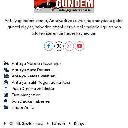
Antalyagundem.com.tr, Antalya ili ve çevresinde meydana gelen
güncel olaylar, haberler, etkinlikler ve gelişmelerle ilgili en son
bilgileri içeren bir haber kaynağıdır.
Antalya Nöbetçi Eczaneler
Antalya Hava Durumu
Antalya Namaz Vakitleri
Antalya Trafik Yoğunluk Haritası
Puan Durumu ve Fikstür
Tüm Manşetler
Son Dakika Haberleri
Haber Arşivi
Gizlilik Sözleşmesi
İletişim
Künye