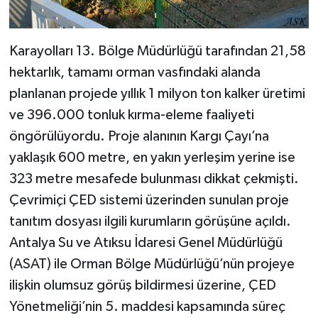
Karayolları 13. Bölge Müdürlüğü tarafından 21,58
hektarlık, tamamı orman vasfındaki alanda
planlanan projede yıllık 1 milyon ton kalker üretimi
ve 396.000 tonluk kırma-eleme faaliyeti
öngörülüyordu. Proje alanının Kargı Çayı’na
yaklaşık 600 metre, en yakın yerleşim yerine ise
323 metre mesafede bulunması dikkat çekmişti.
Çevrimiçi ÇED sistemi üzerinden sunulan proje
tanıtım dosyası ilgili kurumların görüşüne açıldı.
Antalya Su ve Atıksu İdaresi Genel Müdürlüğü
(ASAT) ile Orman Bölge Müdürlüğü’nün projeye
ilişkin olumsuz görüş bildirmesi üzerine, ÇED
Yönetmeliği’nin 5. maddesi kapsamında süreç