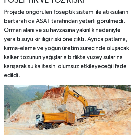
FOSEPTİK VE TOZ RİSKİ
Projede öngörülen foseptik sistemi ile atıksuların
bertarafı da ASAT tarafından yeterli görülmedi.
Orman alanı ve su havzasına yakınlık nedeniyle
yeraltı suyu kirliliği riski öne çıktı. Ayrıca patlama,
kırma-eleme ve yoğun üretim sürecinde oluşacak
kalker tozunun yağışlarla birlikte yüzey sularına
karışarak su kalitesini olumsuz etkileyeceği ifade
edildi.