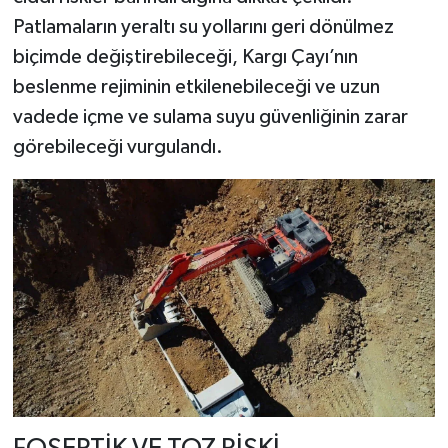
Patlamaların yeraltı su yollarını geri dönülmez
biçimde değiştirebileceği, Kargı Çayı’nın
beslenme rejiminin etkilenebileceği ve uzun
vadede içme ve sulama suyu güvenliğinin zarar
görebileceği vurgulandı.