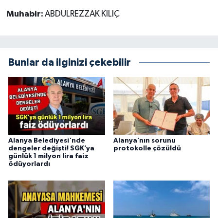
Muhabir:
ABDULREZZAK KILIÇ
Bunlar da ilginizi çekebilir
Alanya Belediyesi'nde
Alanya’nın sorunu
dengeler değişti! SGK’ya
protokolle çözüldü
günlük 1 milyon lira faiz
ödüyorlardı