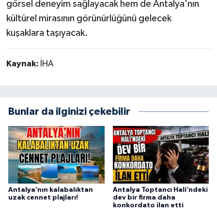
görsel deneyim sağlayacak hem de Antalya'nın
kültürel mirasının görünürlüğünü gelecek
kuşaklara taşıyacak.
Kaynak:
İHA
Bunlar da ilginizi çekebilir
Antalya’nın kalabalıktan
Antalya Toptancı Hali’ndeki
uzak cennet plajları!
dev bir firma daha
konkordato ilan etti