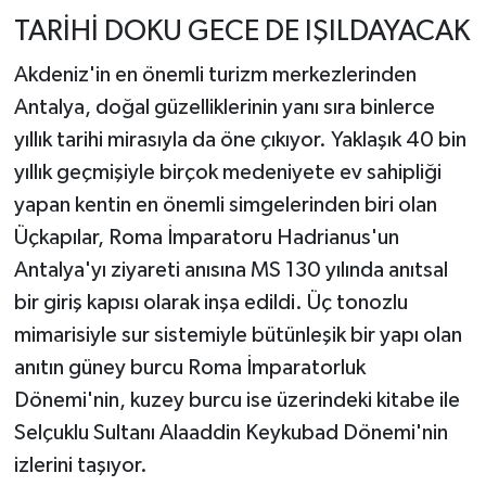
TARİHİ DOKU GECE DE IŞILDAYACAK
Akdeniz'in en önemli turizm merkezlerinden
Antalya, doğal güzelliklerinin yanı sıra binlerce
yıllık tarihi mirasıyla da öne çıkıyor. Yaklaşık 40 bin
yıllık geçmişiyle birçok medeniyete ev sahipliği
yapan kentin en önemli simgelerinden biri olan
Üçkapılar, Roma İmparatoru Hadrianus'un
Antalya'yı ziyareti anısına MS 130 yılında anıtsal
bir giriş kapısı olarak inşa edildi. Üç tonozlu
mimarisiyle sur sistemiyle bütünleşik bir yapı olan
anıtın güney burcu Roma İmparatorluk
Dönemi'nin, kuzey burcu ise üzerindeki kitabe ile
Selçuklu Sultanı Alaaddin Keykubad Dönemi'nin
izlerini taşıyor.