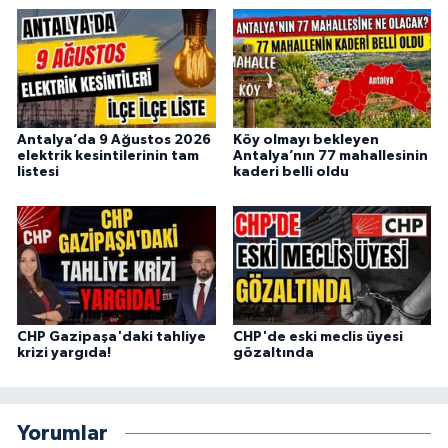
Antalya’da 9 Ağustos 2026
Köy olmayı bekleyen
elektrik kesintilerinin tam
Antalya’nın 77 mahallesinin
listesi
kaderi belli oldu
CHP Gazipaşa'daki tahliye
CHP'de eski meclis üyesi
krizi yargıda!
gözaltında
Yorumlar