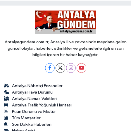
Antalyagundem.com.tr, Antalya ili ve çevresinde meydana gelen
güncel olaylar, haberler, etkinlikler ve gelişmelerle ilgili en son
bilgileri içeren bir haber kaynağıdır.
Antalya Nöbetçi Eczaneler
Antalya Hava Durumu
Antalya Namaz Vakitleri
Antalya Trafik Yoğunluk Haritası
Puan Durumu ve Fikstür
Tüm Manşetler
Son Dakika Haberleri
Haber Arşivi