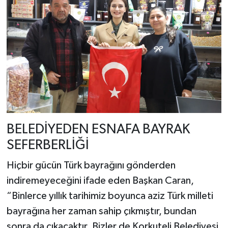
BELEDİYEDEN ESNAFA BAYRAK
SEFERBERLİĞİ
Hiçbir gücün Türk bayrağını gönderden
indiremeyeceğini ifade eden Başkan Caran,
“Binlerce yıllık tarihimiz boyunca aziz Türk milleti
bayrağına her zaman sahip çıkmıştır, bundan
sonra da çıkacaktır. Bizler de Korkuteli Belediyesi