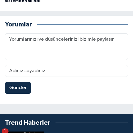
sistemden silindi
Yorumlar
Gönder
Trend Haberler
1