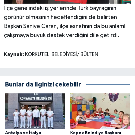
İlçe genelindeki iş yerlerinde Türk bayrağının
görünür olmasının hedeflendiğini de belirten
Başkan Saniye Caran, ilçe esnafının da bu anlamlı
çalışmaya büyük destek verdiğini dile getirdi.
Kaynak:
KORKUTELİ BELEDİYESİ/ BÜLTEN
Bunlar da ilginizi çekebilir
Antalya ve İtalya
Kepez Belediye Başkanı