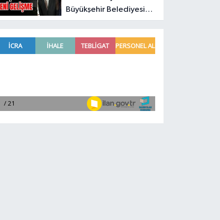
Büyükşehir Belediyesi
soruşturmasında yeni
gelişme