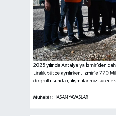
2025 yılında Antalya’ya İzmir’den daha
Liralık bütçe ayrılırken, İzmir’e 770 Mil
doğrultusunda çalışmalarımız sürecek
Muhabir:
HASAN YAVAŞLAR