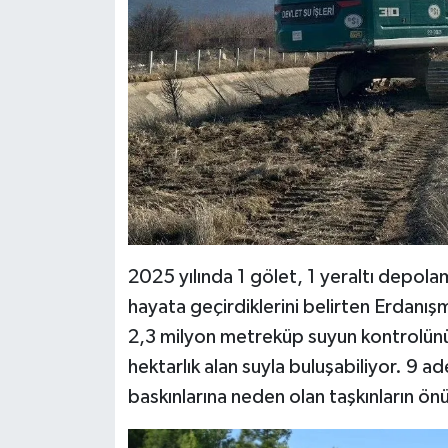
2025 yılında 1 gölet, 1 yeraltı depolam
hayata geçirdiklerini belirten Erdanış
2,3 milyon metreküp suyun kontrolünü 
hektarlık alan suyla buluşabiliyor. 9 ade
baskınlarına neden olan taşkınların önü