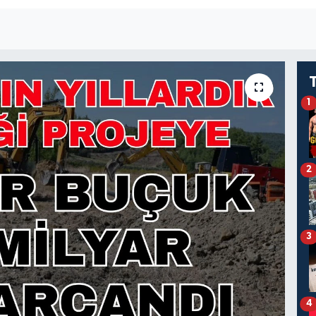
1
2
3
4