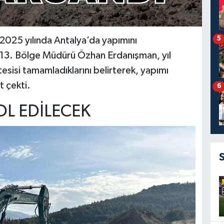
5
 2025 yılında Antalya’da yapımını
Sİ 13. Bölge Müdürü Özhan Erdanışman, yıl
tesisi tamamladıklarını belirterek, yapımı
 çekti.
6
OL EDİLECEK